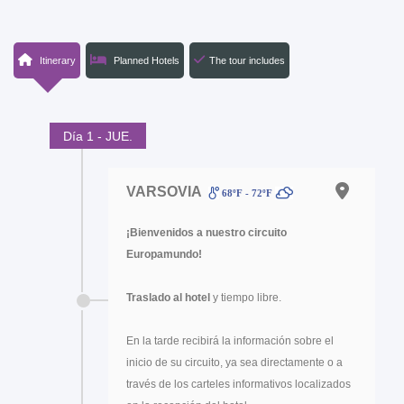
Itinerary
Planned Hotels
The tour includes
Día 1 - JUE.
VARSOVIA
68ºF - 72ºF
¡Bienvenidos a nuestro circuito
Europamundo!
Traslado al hotel
y tiempo libre.
En la tarde recibirá la información sobre el
inicio de su circuito, ya sea directamente o a
través de los carteles informativos localizados