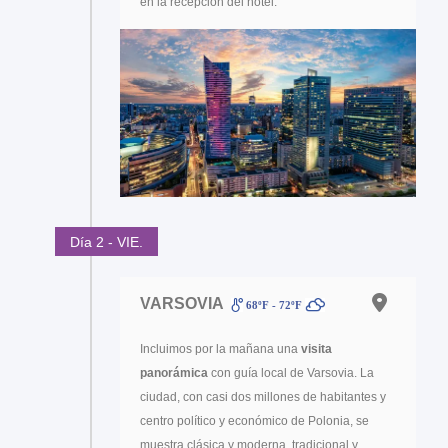
en la recepción del hotel.
Día 2 - VIE.
VARSOVIA
68ºF - 72ºF
Incluimos por la mañana una
visita
panorámica
con guía local de Varsovia. La
ciudad, con casi dos millones de habitantes y
centro político y económico de Polonia, se
muestra clásica y moderna, tradicional y