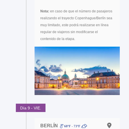
Nota:
en caso de que el número de pasajeros
realizando el trayecto Copenhague/Berlín sea
muy limitado, este podrá realizarse en línea
regular de viajeros sin modificarse el
contenido de la etapa.
Día 9 - VIE.
BERLÍN
68ºF - 73ºF