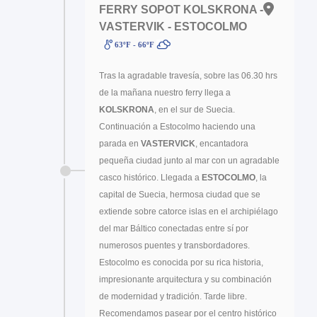
FERRY SOPOT KOLSKRONA -
VASTERVIK - ESTOCOLMO
63ºF - 66ºF
Tras la agradable travesía, sobre las 06.30 hrs
de la mañana nuestro ferry llega a
KOLSKRONA
, en el sur de Suecia.
Continuación a Estocolmo haciendo una
parada en
VASTERVICK
, encantadora
pequeña ciudad junto al mar con un agradable
casco histórico. Llegada a
ESTOCOLMO
, la
capital de Suecia, hermosa ciudad que se
extiende sobre catorce islas en el archipiélago
del mar Báltico conectadas entre sí por
numerosos puentes y transbordadores.
Estocolmo es conocida por su rica historia,
impresionante arquitectura y su combinación
de modernidad y tradición. Tarde libre.
Recomendamos pasear por el centro histórico