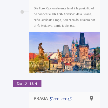
Día libre. Opcionalmente tendrá la posibilidad
de conocer el
PRAGA
Artístico: Mala Strana,
Niño Jesús de Praga, San Nicolás, crucero por
el río Moldava, barrio judío, etc...
Día 12 - LUN.
PRAGA
72ºF - 77ºF