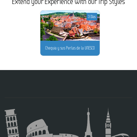
Extend your Experience with our Trip Styles
3 Días
Chequia y sus Perlas de la UNESCO