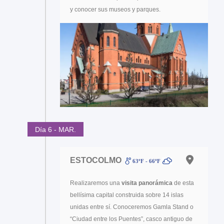
y conocer sus museos y parques.
Día 6 - MAR.
ESTOCOLMO
63ºF - 66ºF
Realizaremos una
visita panorámica
de esta
bellísima capital construida sobre 14 islas
unidas entre sí. Conoceremos Gamla Stand o
“Ciudad entre los Puentes”, casco antiguo de