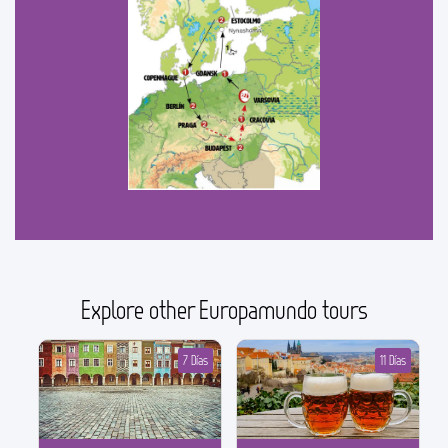
Explore other Europamundo tours
7 Días
11 Días