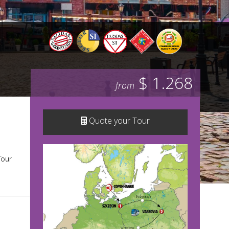
$ 1.268
from
Quote your Tour
Tour