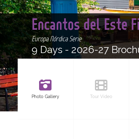
Encantos del Este 
Europa Nórdica Serie
9 Days -
2026-27 Broch
Photo Gallery
Tour Video
<