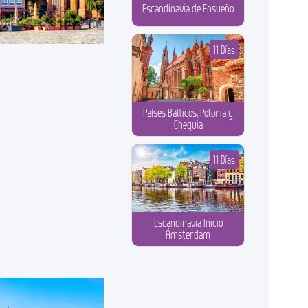
Escandinavia de Ensueño
11 Días
Países Bálticos, Polonia y
Chequia
11 Días
Escandinavia Inicio
Ámsterdam