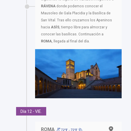
RÁVENA
donde podemos conocer el
Mausoleo de Gala Placidia y la Basílica de
San Vital. Tras ello cruzamos los Apeninos
hacia
ASÍS
, tiempo libre para almorzar y
conocer las basílicas. Continuación a
ROMA
, llegada al final del día.
Día 12 - VIE.
ROMA
72ºF - 75ºF