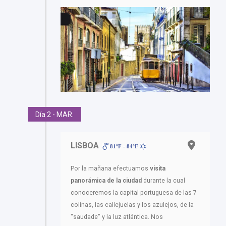
Día 2 - MAR.
LISBOA
81ºF - 84ºF
Por la mañana efectuamos
visita
panorámica de la ciudad
durante la cual
conoceremos la capital portuguesa de las 7
colinas, las callejuelas y los azulejos, de la
"saudade" y la luz atlántica. Nos