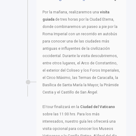
Por la mañana, realizaremos una
visita
guiada
de tres horas por la Ciudad Eterna,
donde combinaremos un paseo a pie por la
Roma Imperial con un recorrido en autobús
para conocer una de las ciudades más
antiguas e influyentes de la civilización
occidental. Durante la visita descubriremos,
entre otros lugares, el Arco de Constantino,
el exterior del Coliseo y los Foros Imperiales,
el Circo Máximo, las Termas de Caracalla, la
Basílica de Santa María la Mayor, la Pirámide
Cestia y el Castillo de San Ángel.
El tour finalizará en la
Ciudad del Vaticano
sobre las 11:00 hrs. Para los más
interesados, nuestro guía les ofrecerá una
visita opcional para conocer los Museos
Vaticanos y la Capilla Sixtina. Al final del día,