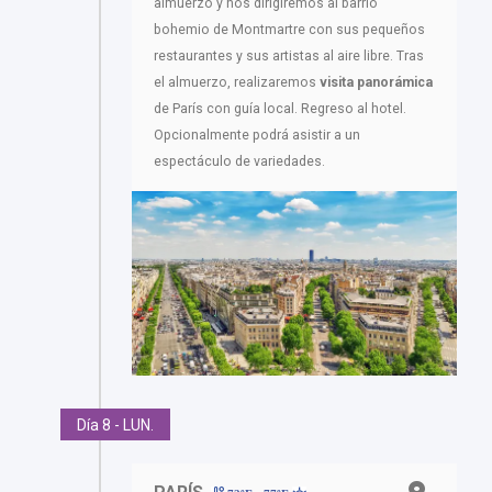
almuerzo y nos dirigiremos al barrio
bohemio de Montmartre con sus pequeños
restaurantes y sus artistas al aire libre. Tras
el almuerzo, realizaremos
visita panorámica
de París con guía local. Regreso al hotel.
Opcionalmente podrá asistir a un
espectáculo de variedades.
Día 8 - LUN.