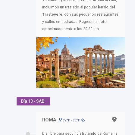
incluimos un traslado al popular
barrio del
Trastévere
, con sus pequeños restaurantes
y calles empedradas. Regreso al hotel
aproximadamente a las 20.30 hrs.
Día 13 - SAB.
ROMA
72ºF - 75ºF
Día libre para seguir disfrutando de Roma, la