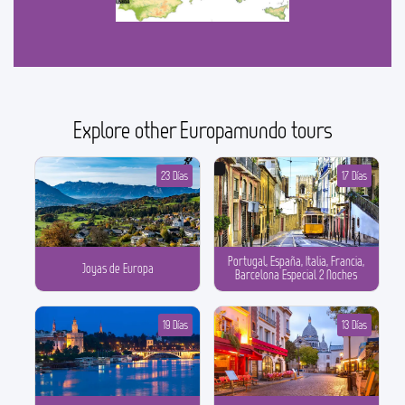
Explore other Europamundo tours
23 Días
17 Días
Portugal, España, Italia, Francia,
Joyas de Europa
Barcelona Especial 2 Noches
19 Días
13 Días