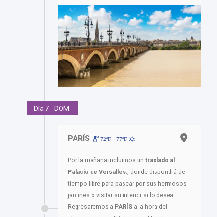
Día 7 - DOM.
PARÍS
72ºF - 77ºF
Por la mañana incluimos un
traslado al
Palacio de Versalles
., donde dispondrá de
tiempo libre para pasear por sus hermosos
jardines o visitar su interior si lo desea.
Regresaremos a
PARÍS
a la hora del