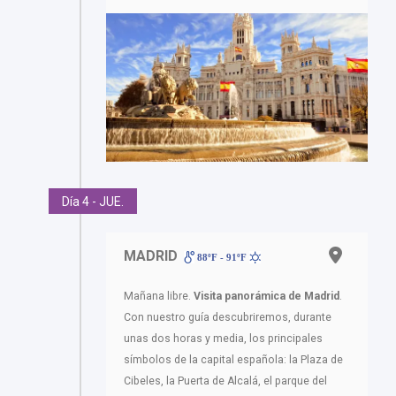
Día 4 - JUE.
MADRID
88ºF - 91ºF
Mañana libre.
Visita panorámica de Madrid
.
Con nuestro guía descubriremos, durante
unas dos horas y media, los principales
símbolos de la capital española: la Plaza de
Cibeles, la Puerta de Alcalá, el parque del