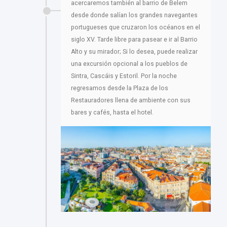
acercaremos también al barrio de Belem
desde donde salían los grandes navegantes
portugueses que cruzaron los océanos en el
siglo XV. Tarde libre para pasear e ir al Barrio
Alto y su mirador; Si lo desea, puede realizar
una excursión opcional a los pueblos de
Sintra, Cascáis y Estoril. Por la noche
regresamos desde la Plaza de los
Restauradores llena de ambiente con sus
bares y cafés, hasta el hotel.