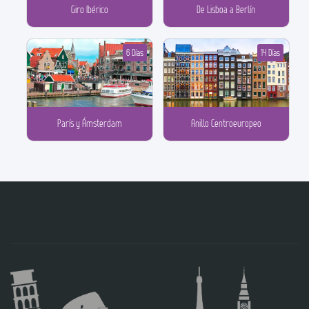
Giro Ibérico
De Lisboa a Berlín
6 Días
14 Días
París y Ámsterdam
Anillo Centroeuropeo