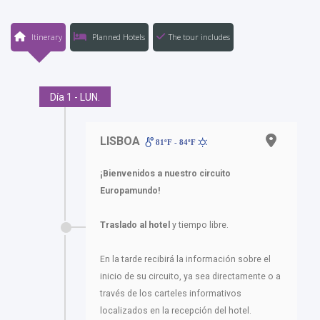
Itinerary
Planned Hotels
The tour includes
Día 1 - LUN.
LISBOA
81ºF - 84ºF
¡Bienvenidos a nuestro circuito
Europamundo!
Traslado al hotel
y tiempo libre.
En la tarde recibirá la información sobre el
inicio de su circuito, ya sea directamente o a
través de los carteles informativos
localizados en la recepción del hotel.