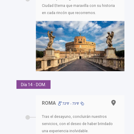
Ciudad Eterna que maravilla con su historia
en cada rincón que recorremos.
Día 14 - DOM.
ROMA
72ºF - 75ºF
Tras el desayuno, concluirán nuestros
servicios, con el deseo de haber brindado
una experiencia inolvidable.