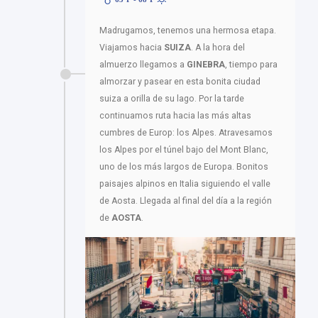
Madrugamos, tenemos una hermosa etapa.
Viajamos hacia
SUIZA
. A la hora del
almuerzo llegamos a
GINEBRA
, tiempo para
almorzar y pasear en esta bonita ciudad
suiza a orilla de su lago. Por la tarde
continuamos ruta hacia las más altas
cumbres de Europ: los Alpes. Atravesamos
los Alpes por el túnel bajo del Mont Blanc,
uno de los más largos de Europa. Bonitos
paisajes alpinos en Italia siguiendo el valle
de Aosta. Llegada al final del día a la región
de
AOSTA
.