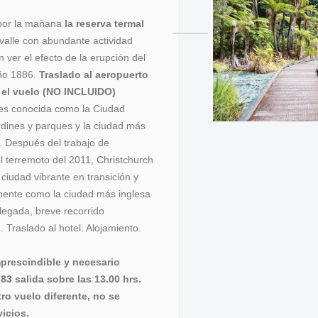
 por la mañana
la reserva termal
valle con abundante actividad
ver el efecto de la erupción del
ño 1886.
Traslado al aeropuerto
 el vuelo (NO INCLUIDO)
 es conocida como la Ciudad
ardines y parques y la ciudad más
r. Después del trabajo de
l terremoto del 2011, Christchurch
ciudad vibrante en transición y
mente como la ciudad más inglesa
legada, breve recorrido
 Traslado al hotel. Alojamiento.
prescindible y necesario
83 salida sobre las 13.00 hrs.
tro vuelo diferente, no se
vicios.