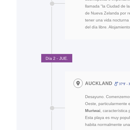
llamada “la Ciudad de la
de Nueva Zelanda por re
tener una vida nocturna 
del día libre. Alojamiento
Día 2 - JUE.
AUCKLAND
37ºF - 
Desayuno. Comenzemos el
Oeste, particularmente
Muriwai
, característica
Esta playa es muy popul
habita normalmente una 