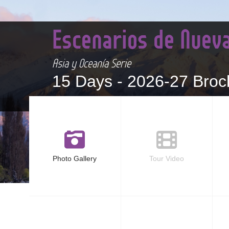
Escenarios de Nuev
Asia y Oceanía Serie
15 Days -
2026-27 Broc
Photo Gallery
Tour Video