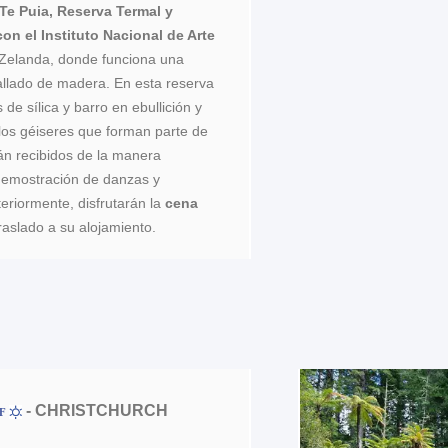
Te Puia, Reserva Termal y
con el Instituto Nacional de Arte
Zelanda, donde funciona una
tallado de madera. En esta reserva
de sílica y barro en ebullición y
 los géiseres que forman parte de
án recibidos de la manera
 demostración de danzas y
eriormente, disfrutarán la
cena
Traslado a su alojamiento.
- CHRISTCHURCH
ºF