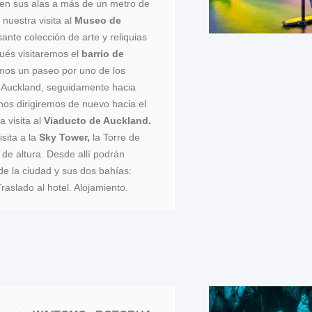
en sus alas a más de un metro de
nuestra visita al
Museo de
sante colección de arte y reliquias
pués visitaremos el
barrio de
mos un paseo por uno de los
e Auckland, seguidamente hacia
nos dirigiremos de nuevo hacia el
a visita al
Viaducto de Auckland.
isita a la
Sky Tower,
la Torre de
de altura. Desde allí podrán
de la ciudad y sus dos bahías:
aslado al hotel. Alojamiento.