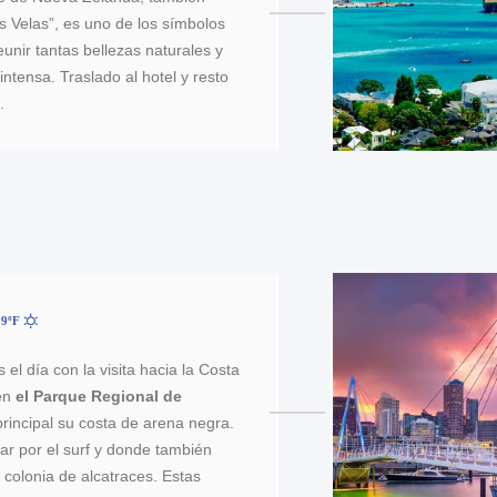
s Velas”, es uno de los símbolos
unir tantas bellezas naturales y
intensa. Traslado al hotel y resto
.
39ºF
 día con la visita hacia la Costa
 en
el Parque Regional de
 principal su costa de arena negra.
ar por el surf y donde también
colonia de alcatraces. Estas