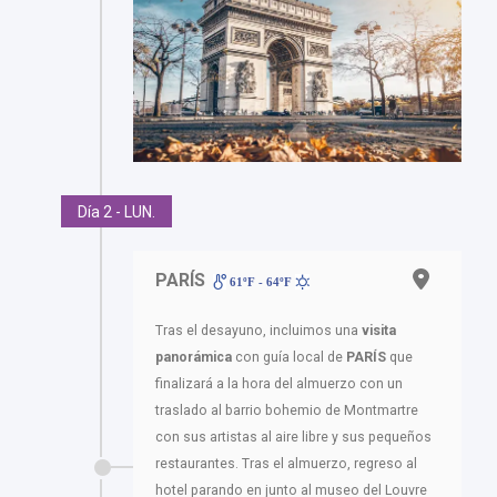
Día 2 - LUN.
PARÍS
61ºF - 64ºF
Tras el desayuno, incluimos una
visita
panorámica
con guía local de
PARÍS
que
finalizará a la hora del almuerzo con un
traslado al barrio bohemio de Montmartre
con sus artistas al aire libre y sus pequeños
restaurantes. Tras el almuerzo, regreso al
hotel parando en junto al museo del Louvre