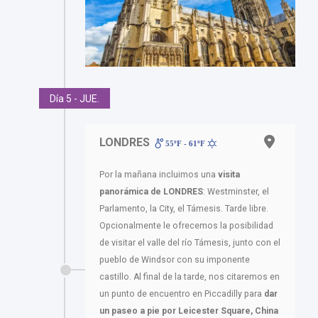
Día 5 - JUE.
LONDRES
55ºF - 61ºF
Por la mañana incluimos una
visita
panorámica de LONDRES
: Westminster, el
Parlamento, la City, el Támesis. Tarde libre.
Opcionalmente le ofrecemos la posibilidad
de visitar el valle del río Támesis, junto con el
pueblo de Windsor con su imponente
castillo. Al final de la tarde, nos citaremos en
un punto de encuentro en Piccadilly para
dar
un paseo a pie por Leicester Square, China