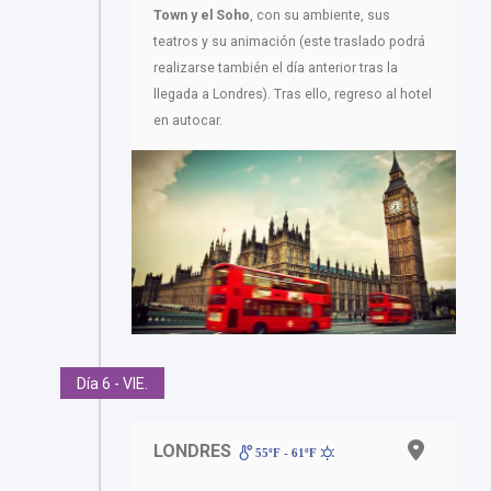
Town y el Soho
, con su ambiente, sus
teatros y su animación (este traslado podrá
realizarse también el día anterior tras la
llegada a Londres). Tras ello, regreso al hotel
en autocar.
Día 6 - VIE.
LONDRES
55ºF - 61ºF