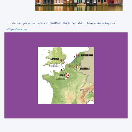
Inf. del tiempo actualizada a 2026-08-06 04:46:52 GMT. Datos meteorológicos
©OpenWeather