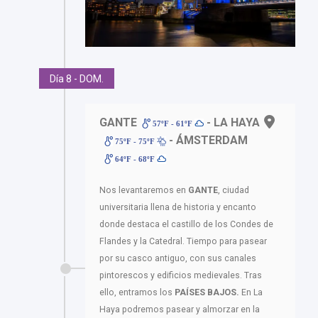
Día 8 - DOM.
GANTE
- LA HAYA
57ºF - 61ºF
- ÁMSTERDAM
75ºF - 75ºF
64ºF - 68ºF
Nos levantaremos en
GANTE
, ciudad
universitaria llena de historia y encanto
donde destaca el castillo de los Condes de
Flandes y la Catedral. Tiempo para pasear
por su casco antiguo, con sus canales
pintorescos y edificios medievales. Tras
ello, entramos los
PAÍSES BAJOS.
En La
Haya podremos pasear y almorzar en la