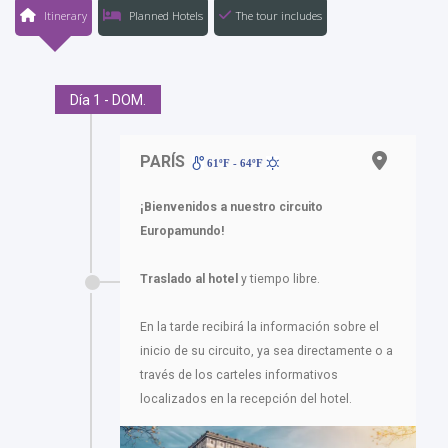
Itinerary
Planned Hotels
The tour includes
Día 1 - DOM.
PARÍS
61ºF - 64ºF
¡Bienvenidos a nuestro circuito
Europamundo!
Traslado al hotel
y tiempo libre.
En la tarde recibirá la información sobre el
inicio de su circuito, ya sea directamente o a
través de los carteles informativos
localizados en la recepción del hotel.