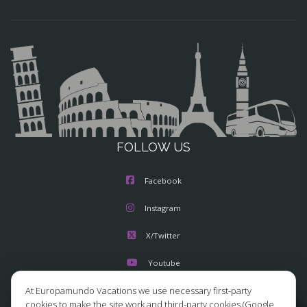
FOLLOW US
Facebook
Instagram
X/Twitter
Youtube
At Europamundo Vacations we use necessary first-party
cookies to make the site work and third-party cookies (Google