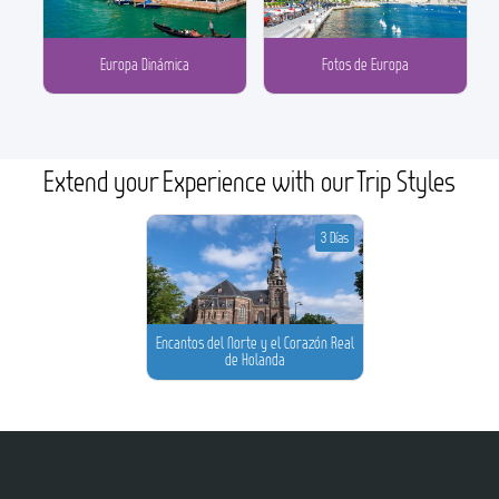
Europa Dinámica
Fotos de Europa
Extend your Experience with our Trip Styles
3 Días
Encantos del Norte y el Corazón Real
de Holanda