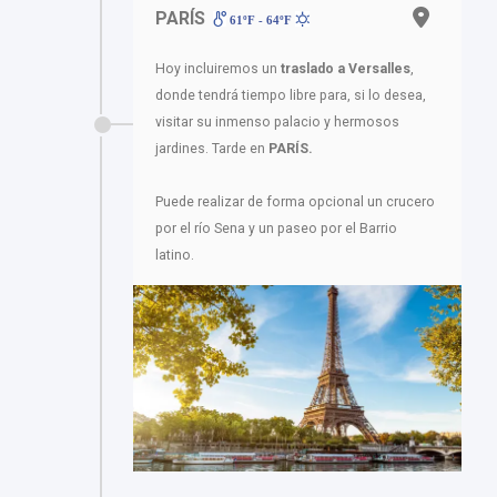
PARÍS
61ºF - 64ºF
Hoy incluiremos un
traslado a Versalles
,
donde tendrá tiempo libre para, si lo desea,
visitar su inmenso palacio y hermosos
jardines. Tarde en
PARÍS.
Puede realizar de forma opcional un crucero
por el río Sena y un paseo por el Barrio
latino.