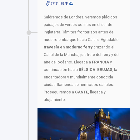
57ºF - 61ºF
Saldremos de Londres, veremos plácidos
paisajes de verdes colinas en el sur de
Inglaterra. Támites fronterizos antes de
nuestro embarque hacia Calais. Agradable
travesía en moderno ferry
cruzando el
Canal de la Mancha, ¡disfrute del ferry y del
aire del océano!. Llegada a
FRANCIA
y
continuación hacia
BÉLGICA
.
BRUJAS
, la
encantadora y mundialmente conocida
ciudad flamenca de hermosos canales.
Proseguiremos a
GANTE,
llegada y
alojamiento.