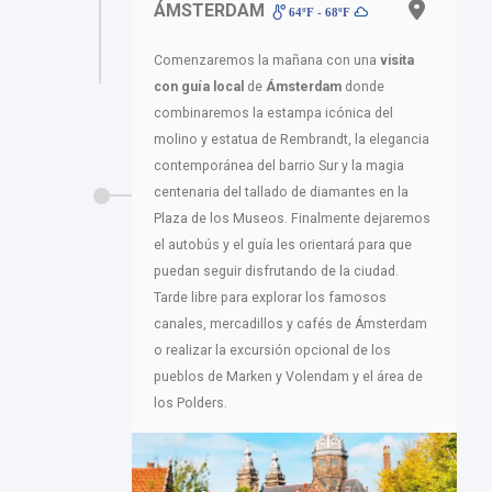
ÁMSTERDAM
64ºF - 68ºF
Comenzaremos la mañana con una
visita
con guía local
de
Ámsterdam
donde
combinaremos la estampa icónica del
molino y estatua de Rembrandt, la elegancia
contemporánea del barrio Sur y la magia
centenaria del tallado de diamantes en la
Plaza de los Museos. Finalmente dejaremos
el autobús y el guía les orientará para que
puedan seguir disfrutando de la ciudad.
Tarde libre para explorar los famosos
canales, mercadillos y cafés de Ámsterdam
o realizar la excursión opcional de los
pueblos de Marken y Volendam y el área de
los Polders.