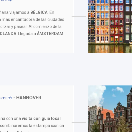
añana viajamos a
BÉLGICA.
En
 más encantadora de las ciudades
orzar y pasear. Al comienzo de la
OLANDA
. Llegada a
ÁMSTERDAM
.
- HANNOVER
 63ºF
na con una
visita con guía local
combinaremos la estampa icónica