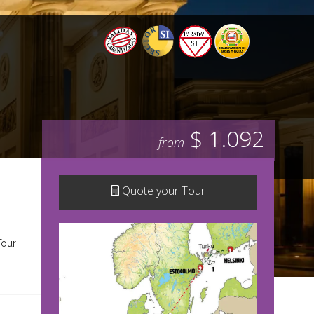
$ 1.092
from
Quote your Tour
Tour