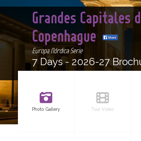
Grandes Capitales d
Copenhague
Europa Nórdica Serie
7 Days -
2026-27 Broch
Photo Gallery
Tour Video