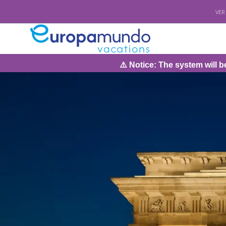
VER
⚠️ Notice: The system will be under mainte