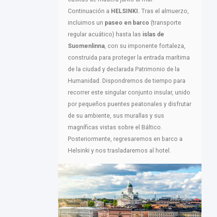
Continuación a
HELSINKI.
Tras el almuerzo,
incluimos un
paseo en barco
(transporte
regular acuático) hasta las
islas de
Suomenlinna
, con su imponente fortaleza,
construida para proteger la entrada marítima
de la ciudad y declarada Patrimonio de la
Humanidad. Dispondremos de tiempo para
recorrer este singular conjunto insular, unido
por pequeños puentes peatonales y disfrutar
de su ambiente, sus murallas y sus
magníficas vistas sobre el Báltico.
Posteriormente, regresaremos en barco a
Helsinki y nos trasladaremos al hotel.