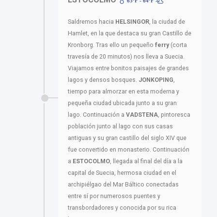
63ºF - 64ºF
Saldremos hacia
HELSINGOR
, la ciudad de
Hamlet, en la que destaca su gran Castillo de
Kronborg. Tras ello un pequeño
ferry
(corta
travesía de 20 minutos) nos lleva a Suecia.
Viajamos entre bonitos paisajes de grandes
lagos y densos bosques.
JONKOPING
,
tiempo para almorzar en esta moderna y
pequeña ciudad ubicada junto a su gran
lago. Continuación a
VADSTENA
, pintoresca
población junto al lago con sus casas
antiguas y su gran castillo del siglo XIV que
fue convertido en monasterio. Continuación
a
ESTOCOLMO
, llegada al final del día a la
capital de Suecia, hermosa ciudad en el
archipiélgao del Mar Báltico conectadas
entre sí por numerosos puentes y
transbordadores y conocida por su rica