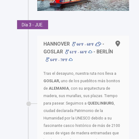
Día 3 - JUE.
HANNOVER
-
66ºF - 68ºF
GOSLAR
- BERLÍN
61ºF - 66ºF
64ºF - 70ºF
Tras el desayuno, nuestra ruta nos lleva a
GOSLAR,
uno de los pueblitos más bonitos
de
ALEMANIA
, con su arquitectura de
madera, sus murallas, sus plazas. Tiempo
para pasear. Seguimos a
QUEDLINBURG
,
ciudad declarada Patrimonio de la
Humanidad por la UNESCO debido a su
fascinante casco histórico de más de 2100
casas de vigas de madera entramadas que