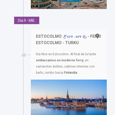
Día 9 - MIE.
ESTOCOLMO
- FERRI
63ºF - 64ºF
ESTOCOLMO - TURKU
Día libre en Estocolmo. Al final de la tarde
embarcamos en moderno ferry
, en
camarotes dobles, cabinas internas con
baño, rumbo hacia
Finlandia
.