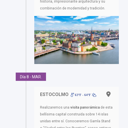
historia, impresionante arquitectura y su
combinación de modernidad y tradición.
Día 8 - MAR.
ESTOCOLMO
63ºF - 64ºF
Realizaremos una
visita panorámica
de esta
bellísima capital construida sobre 14 islas
unidas entre sí. Conoceremos Gamla Stand