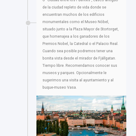
o “Ciudad entre los Puentes”, casco antiguo
de la ciudad repleto de vida donde se
encuentran muchos de los edificios
monumentales como el Museo Nóbel,
situado junto a la Plaza Mayor de Stortorget,
que homenajea a los ganadores de los
Premios Nobel, la Catedral o el Palacio Real.
Cuando sea posible podremos tener una
bonita vista desde el mirador de Fjällgatan.
Tiempo libre. Recomendamos conocer sus
museos y parques. Opcionalmente le
sugerimos una visita al ayuntamiento y al
buque-museo Vasa.