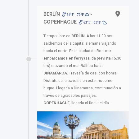
BERLÍN
-
64ºF - 70ºF
COPENHAGUE
63ºF - 63ºF
Tiempo libre en
BERLÍN
. A las 11:30 hrs
saldremos de la capital alemana viajando
hacia el norte. En la ciudad de Rostock
embarcamos en ferry
(salida prevista 15.30
hrs) cruzando el mar Báltico hacia
DINAMARCA
. Travesía de casi dos horas.
Disfrute de la travesía en este moderno
buque. Llegada a Dinamarca, continuación a
través de agradables paisajes.
COPENHAGUE
, llegada al final del día.