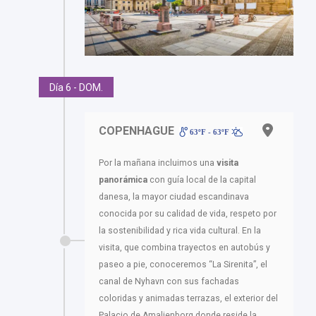
Día 6 - DOM.
COPENHAGUE
63ºF - 63ºF
Por la mañana incluimos una
visita
panorámica
con guía local de la capital
danesa, la mayor ciudad escandinava
conocida por su calidad de vida, respeto por
la sostenibilidad y rica vida cultural. En la
visita, que combina trayectos en autobús y
paseo a pie, conoceremos “La Sirenita”, el
canal de Nyhavn con sus fachadas
coloridas y animadas terrazas, el exterior del
Palacio de Amalienborg donde reside la