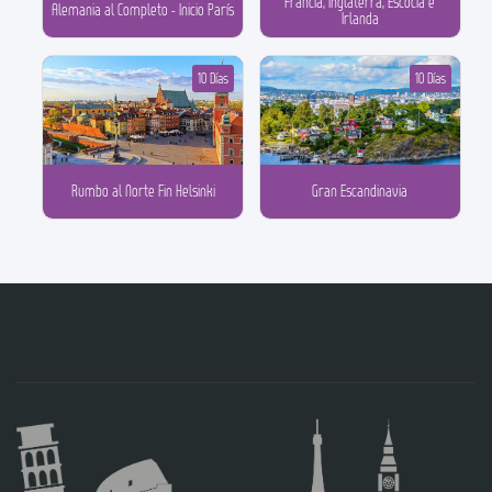
Francia, Inglaterra, Escocia e
Alemania al Completo - Inicio París
Irlanda
10 Días
10 Días
Rumbo al Norte Fin Helsinki
Gran Escandinavia