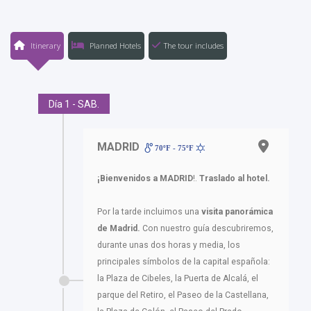
Itinerary
Planned Hotels
The tour includes
Día 1 - SAB.
MADRID
70ºF - 75ºF
¡Bienvenidos a MADRID
!.
Traslado al hotel.
Por la tarde incluimos una
visita panorámica
de Madrid.
Con nuestro guía descubriremos,
durante unas dos horas y media, los
principales símbolos de la capital española:
la Plaza de Cibeles, la Puerta de Alcalá, el
parque del Retiro, el Paseo de la Castellana,