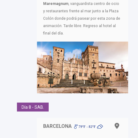
Maremagnum
, vanguardista centro de ocio
y restaurantes frente al mar junto a la Plaza
Colón donde podrá pasear por esta zona de
animación. Tarde libre. Regreso al hotel al
final del día.
Día 8 - SAB.
BARCELONA
79ºF - 82ºF