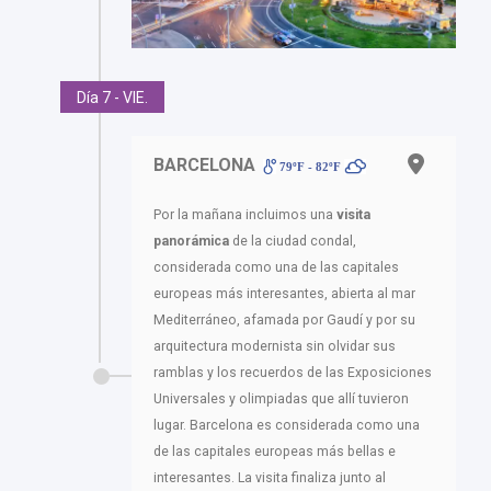
Día 7 - VIE.
BARCELONA
79ºF - 82ºF
Por la mañana incluimos una
visita
panorámica
de la ciudad condal,
considerada como una de las capitales
europeas más interesantes, abierta al mar
Mediterráneo, afamada por Gaudí y por su
arquitectura modernista sin olvidar sus
ramblas y los recuerdos de las Exposiciones
Universales y olimpiadas que allí tuvieron
lugar. Barcelona es considerada como una
de las capitales europeas más bellas e
interesantes. La visita finaliza junto al