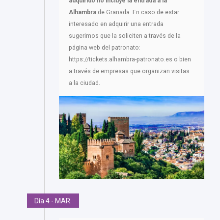
adquirido no incluye la entrada a la
Alhambra
de Granada. En caso de estar
interesado en adquirir una entrada
sugerimos que la soliciten a través de la
página web del patronato:
https://tickets.alhambra-patronato.es o bien
a través de empresas que organizan visitas
a la ciudad.
Día 4 - MAR.