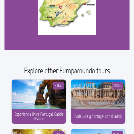
Explore other Europamundo tours
7 Días
9 Días
Experiencia Única Portugal, Galicia
Andalucía y Portugal con Madrid
y Asturias