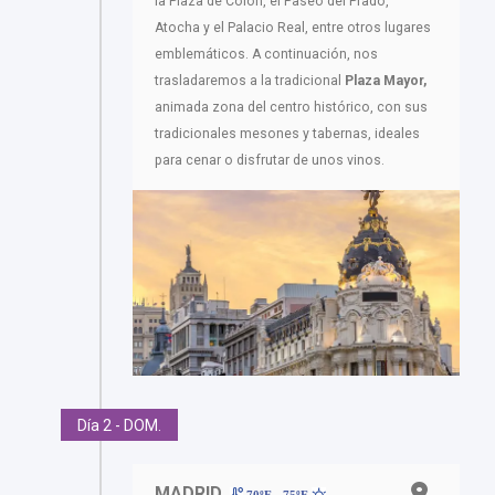
la Plaza de Colón, el Paseo del Prado,
Atocha y el Palacio Real, entre otros lugares
emblemáticos. A continuación, nos
trasladaremos a la tradicional
Plaza Mayor,
animada zona del centro histórico, con sus
tradicionales mesones y tabernas, ideales
para cenar o disfrutar de unos vinos.
Día 2 - DOM.
MADRID