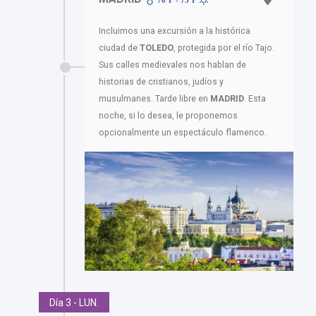
70ºF - 75ºF
Incluimos una excursión a la histórica
ciudad de
TOLEDO
, protegida por el río Tajo.
Sus calles medievales nos hablan de
historias de cristianos, judíos y
musulmanes. Tarde libre en
MADRID
. Esta
noche, si lo desea, le proponemos
opcionalmente un espectáculo flamenco.
Día 3 - LUN.