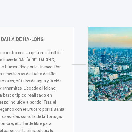
 BAHÍA DE HA-LONG
cuentro con su guía en el hall del
ra hacia la
BAHÍA DE HALONG
,
 la Humanidad por la Unesco. Por
 ricas tierras del Delta del Río
arrozales, búfalos de agua y la vida
 vietnamitas. Llegada a Halong,
 barco típico realizado en
rzo incluido a bordo.
Tras el
gando con el Crucero por la Bahía
osas islas como la de la Tortuga,
Hombre, etc. Tarde libre para
el barco o si la climatología lo