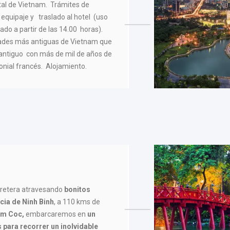
tal de Vietnam. Trámites de
 equipaje y traslado al hotel (uso
ado a partir de las 14.00 horas).
dades más antiguas de Vietnam que
antiguo con más de mil de años de
onial francés. Alojamiento.
rretera atravesando
bonitos
ncia de Ninh Binh
, a 110 kms de
m Coc,
embarcaremos en
un
para recorrer un inolvidable