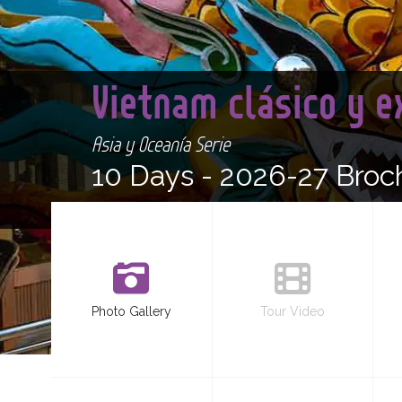
Vietnam clásico y e
Asia y Oceanía Serie
10 Days -
2026-27 Broc
Photo Gallery
Tour Video