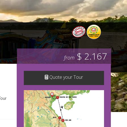
$ 2.167
from
Quote your Tour
Tour