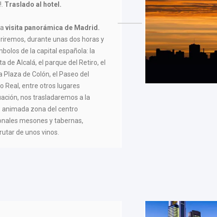
D
!.
Traslado al hotel.
na
visita panorámica de Madrid.
riremos, durante unas dos horas y
mbolos de la capital española: la
a de Alcalá, el parque del Retiro, el
a Plaza de Colón, el Paseo del
o Real, entre otros lugares
ación, nos trasladaremos a la
,
animada zona del centro
cionales mesones y tabernas,
rutar de unos vinos.