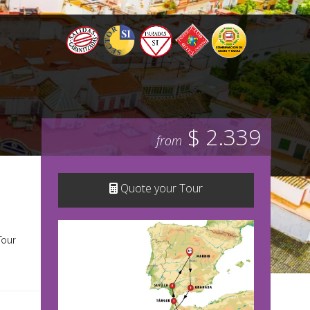
$ 2.339
from
Quote your Tour
Tour