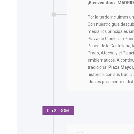
¡Bienvenidos a MADRI
Por la tarde incluimos u
Con nuestro guía descub
media, los principales sí
Plaza de Cibeles, la Puert
Paseo de la Castellana, l
Prado, Atocha y el Palaci
emblemáticos. A continu
tradicional
Plaza Mayor
histórico, con sus tradi
ideales para cenar o disf
Día 2 - DOM.