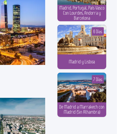
Madrid, Portugal, País Vasco
Con Lourdes, Andorra y
Barcelona
6 Días
Madrid y Lisboa
7 Días
De Madrid a Marrakech con
Madrid (Sin Alhambra)