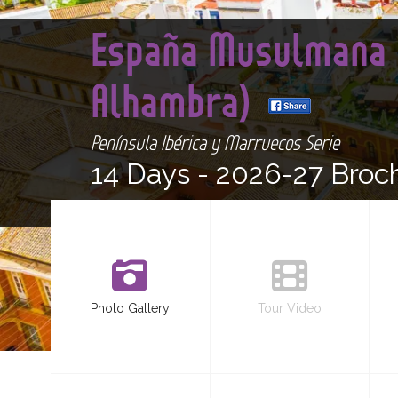
España Musulmana 
Alhambra)
Península Ibérica y Marruecos Serie
14 Days -
2026-27 Broc
Photo Gallery
Tour Video