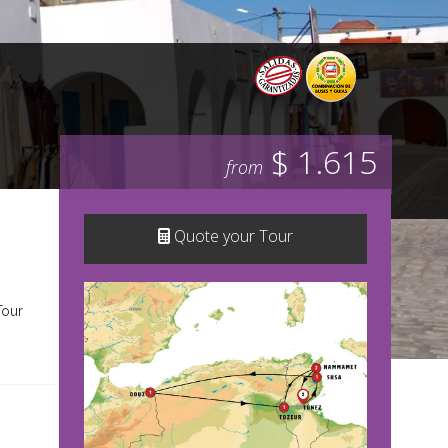
$ 1.615
from
Quote your Tour
Tour