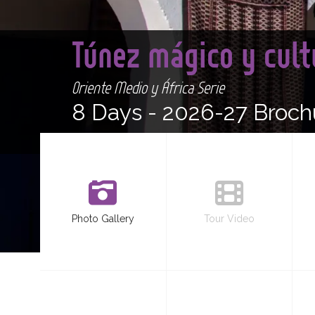
Túnez mágico y cul
Oriente Medio y África Serie
8 Days -
2026-27 Broch
Photo Gallery
Tour Video
<