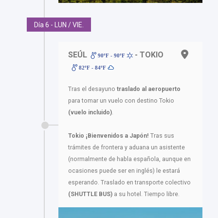
Día 6 - LUN / VIE.
SEÚL
- TOKIO
90ºF - 90ºF
82ºF - 84ºF
Tras el desayuno
traslado al aeropuerto
para tomar un vuelo con destino Tokio
(vuelo incluido)
.
Tokio ¡Bienvenidos a Japón!
Tras sus
trámites de frontera y aduana un asistente
(normalmente de habla española, aunque en
ocasiones puede ser en inglés) le estará
esperando. Traslado en transporte colectivo
(SHUTTLE BUS)
a su hotel. Tiempo libre.