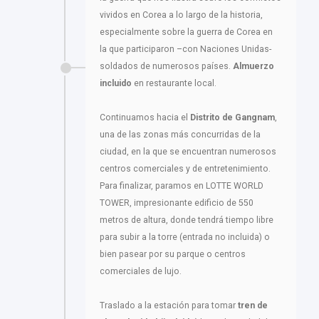
vividos en Corea a lo largo de la historia,
especialmente sobre la guerra de Corea en
la que participaron –con Naciones Unidas-
soldados de numerosos países.
Almuerzo
incluido
en restaurante local.
Continuamos hacia el
Distrito de Gangnam
,
una de las zonas más concurridas de la
ciudad, en la que se encuentran numerosos
centros comerciales y de entretenimiento.
Para finalizar, paramos en LOTTE WORLD
TOWER, impresionante edificio de 550
metros de altura, donde tendrá tiempo libre
para subir a la torre (entrada no incluida) o
bien pasear por su parque o centros
comerciales de lujo.
Traslado a la estación para tomar
tren de