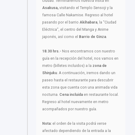
ciudad. Terminaremos nuestra visita en
Asakusa,
visitando el Templo Sensoji y la
famosa Calle Nakamise. Regreso al hotel
pasando por el barrio
Akihabara
, la "Ciudad
Eléctrica", el centro del Manga y Anime
japonés, así como el
Barrio de Ginza
.
18.30 hrs.-
Nos encontramos con nuestro
guía en la recepción del hotel, nos vamos en
metro (billetes incluidos) a la
zona de
Shinjuku
. A continuación, iremos dando un
paseo hasta el restaurante para descubrir
esta zona que cuenta con una animada vida
nocturna.
Cena incluida
en restaurante local.
Regreso al hotel nuevamente en metro
acompañados por nuestro guía.
Nota:
el orden de la visita podrá verse
afectado dependiendo de la entrada a la