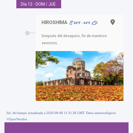
Día 12 - DOM / JUE.
HIROSHIMA
84ºF - 84ºF
Después del desayuno, fin de nuestros
servicios.
Inf. del tiempo actualizada a 2026-08-06 11:31:36 GMT. Datos meteorológicos
©OpenWeather