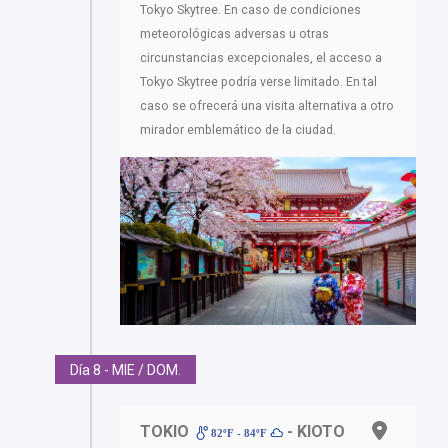
Tokyo Skytree. En caso de condiciones
meteorológicas adversas u otras
circunstancias excepcionales, el acceso a
Tokyo Skytree podría verse limitado. En tal
caso se ofrecerá una visita alternativa a otro
mirador emblemático de la ciudad.
Día 8 - MIE / DOM.
TOKIO
- KIOTO
82ºF - 84ºF