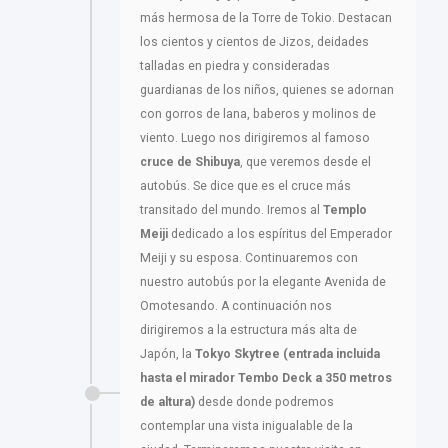
más hermosa de la Torre de Tokio. Destacan
los cientos y cientos de Jizos, deidades
talladas en piedra y consideradas
guardianas de los niños, quienes se adornan
con gorros de lana, baberos y molinos de
viento. Luego nos dirigiremos al famoso
cruce de Shibuya
, que veremos desde el
autobús. Se dice que es el cruce más
transitado del mundo. Iremos al
Templo
Meiji
dedicado a los espíritus del Emperador
Meiji y su esposa. Continuaremos con
nuestro autobús por la elegante Avenida de
Omotesando. A continuación nos
dirigiremos a la estructura más alta de
Japón, la
Tokyo Skytree (entrada incluida
hasta el mirador Tembo Deck a 350 metros
de altura)
desde donde podremos
contemplar una vista inigualable de la