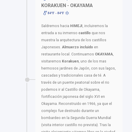
KORAKUEN - OKAYAMA
84ºF - 84ºF
Saldremos hacia
HIMEJI
, incluiremos la
entrada a su inmenso
castillo
que nos
muestra la arquitectura de los castillos
Japoneses.
Almuerzo incluido
en
restaurante local. Continuamos
OKAYAMA
,
visitaremos
Korakuen
, uno de los mas
hermosos jardines de Japón, con sus lagos,
cascadas y tradicionales casa de té. A
través de un puente peatonal sobre el rio
podemos ir al Castillo de Okayama,
fortificación japonesa del siglo XVI en
Okayama. Reconstruido en 1966, ya que el
complejo fue destruido durante un
bombardeo en la Segunda Guerra Mundial
(visita interior castillo no prevista). Tras la