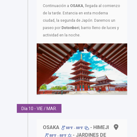
Continuación a
OSAKA
, llegada al comienzo
de la tarde. Estancia en esta moderna
ciudad, la segunda de Japón. Daremos un
paseo por
Dotonbori
, barrio lleno de luces y
actividad en la noche.
Día 10 - VIE / MAR.
OSAKA
- HIMEJI
88ºF - 88ºF
- JARDINES DE
88ºF - 88ºF