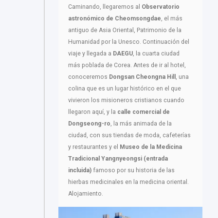
Caminando, llegaremos al
Observatorio
astronómico de Cheomsongdae
, el más
antiguo de Asia Oriental, Patrimonio de la
Humanidad por la Unesco. Continuación del
viaje y llegada a
DAEGU
, la cuarta ciudad
más poblada de Corea. Antes de ir al hotel,
conoceremos
Dongsan Cheongna Hill
, una
colina que es un lugar histórico en el que
vivieron los misioneros cristianos cuando
llegaron aquí, y la
calle comercial de
Dongseong-ro
, la más animada de la
ciudad, con sus tiendas de moda, cafeterías
y restaurantes y el
Museo de la Medicina
Tradicional Yangnyeongsi (entrada
incluida)
famoso por su historia de las
hierbas medicinales en la medicina oriental.
Alojamiento.