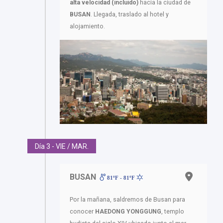
alta velocidad (incluido)
hacia la ciudad de
BUSAN
. Llegada, traslado al hotel y
alojamiento.
Día 3 - VIE / MAR.
BUSAN
81ºF - 81ºF
Por la mañana, saldremos de Busan para
conocer
HAEDONG YONGGUNG
, templo