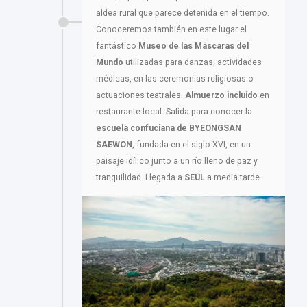
aldea rural que parece detenida en el tiempo.
Conoceremos también en este lugar el
fantástico
Museo de las Máscaras del
Mundo
utilizadas para danzas, actividades
médicas, en las ceremonias religiosas o
actuaciones teatrales.
Almuerzo incluido
en
restaurante local. Salida para conocer la
escuela confuciana de BYEONGSAN
SAEWON
, fundada en el siglo XVI, en un
paisaje idílico junto a un río lleno de paz y
tranquilidad. Llegada a
SEÚL
a media tarde.