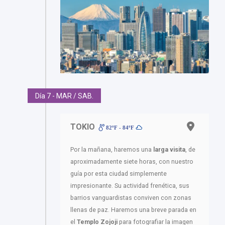
Día 7 - MAR / SAB.
TOKIO
82ºF - 84ºF
Por la mañana, haremos una
larga visita
, de
aproximadamente siete horas, con nuestro
guía por esta ciudad simplemente
impresionante. Su actividad frenética, sus
barrios vanguardistas conviven con zonas
llenas de paz. Haremos una breve parada en
el
Templo Zojoji
para fotografiar la imagen