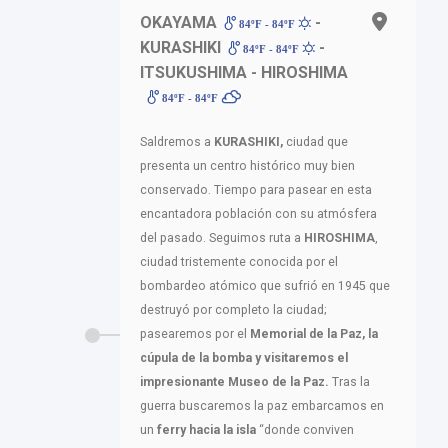
OKAYAMA
-
84ºF - 84ºF
KURASHIKI
-
84ºF - 84ºF
ITSUKUSHIMA - HIROSHIMA
84ºF - 84ºF
Saldremos a
KURASHIKI,
ciudad que
presenta un centro histórico muy bien
conservado. Tiempo para pasear en esta
encantadora población con su atmósfera
del pasado. Seguimos ruta a
HIROSHIMA
,
ciudad tristemente conocida por el
bombardeo atómico que sufrió en 1945 que
destruyó por completo la ciudad;
pasearemos por el
Memorial de la Paz, la
cúpula de la bomba y visitaremos el
impresionante Museo de la Paz.
Tras la
guerra buscaremos la paz embarcamos en
un
ferry hacia la isla
“donde conviven