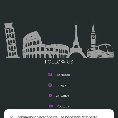
FOLLOW US
Facebook
Instagram
X/Twitter
Youtube
At Europamundo Vacations we use necessary first-party