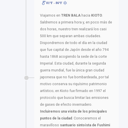
81ºF - 86ºF
Viajamos en
TREN BALA
hacia
KIOTO
.
Saldremos a primera hora y, en poco más de
dos horas, nuestro tren realizará los casi
500 km que separan ambas ciudades.
Dispondremos de todo el día en la ciudad
que fue capital de Japón desde el año 794
hasta 1868 acogiendo la sede de la corte
Imperial. Esta ciudad, durante la segunda
guerra mundial, fue la única gran ciudad
japonesa que no fue bombardeada, por tal
motivo conserva su riquísimo patrimonio
artístico; en Kioto fue firmado en 1997 el
protocolo que busca limitar las emisiones
de gases de efecto invernadero.
Incluiremos una visita de los principales
puntos de la ciudad
. Conoceremos el
maravilloso
santuario sintoísta de Fushimi