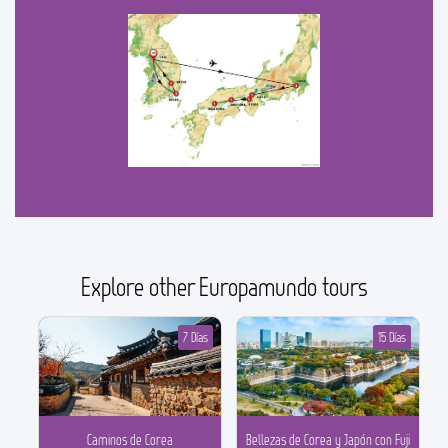
Explore other Europamundo tours
7 Días
15 Días
Caminos de Corea
Bellezas de Corea y Japón con Fuji