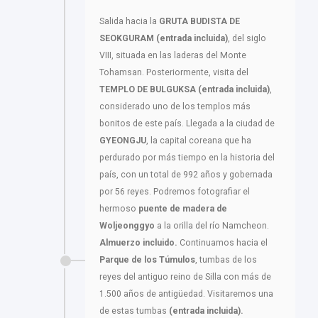
Salida hacia la
GRUTA BUDISTA DE
SEOKGURAM (entrada incluida)
, del siglo
VIII, situada en las laderas del Monte
Tohamsan. Posteriormente, visita del
TEMPLO DE BULGUKSA (entrada incluida)
,
considerado uno de los templos más
bonitos de este país. Llegada a la ciudad de
GYEONGJU
, la capital coreana que ha
perdurado por más tiempo en la historia del
país, con un total de 992 años y gobernada
por 56 reyes. Podremos fotografiar el
hermoso
puente de madera de
Woljeonggyo
a la orilla del río Namcheon.
Almuerzo incluido.
Continuamos hacia el
Parque de los Túmulos
, tumbas de los
reyes del antiguo reino de Silla con más de
1.500 años de antigüedad. Visitaremos una
de estas tumbas
(entrada incluida).