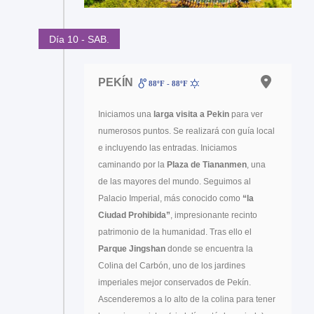
Día 10 - SAB.
PEKÍN
88ºF - 88ºF
Iniciamos una
larga visita a Pekin
para ver
numerosos puntos. Se realizará con guía local
e incluyendo las entradas. Iniciamos
caminando por la
Plaza de Tiananmen
, una
de las mayores del mundo. Seguimos al
Palacio Imperial, más conocido como
“la
Ciudad Prohibida”
, impresionante recinto
patrimonio de la humanidad. Tras ello el
Parque Jingshan
donde se encuentra la
Colina del Carbón, uno de los jardines
imperiales mejor conservados de Pekín.
Ascenderemos a lo alto de la colina para tener