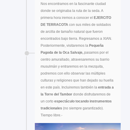
Nos encontramos en la fascinante ciudad
donde se originaba la ruta de la seda. A
primera hora iremos a conocer el
EJERCITO
DE TERRACOTA
con sus miles de soldados
de arcilla de tamaño natural que fueron
encontrados bajo tierra. Regresamos a XIAN.
Posteriormente, visitaremos la
Pequeña
Pagoda de la Oca Salvaje,
pasamos por el
centro amurallado, atravesaremos su barrio
musulmán y entraremos en la mezquita,
podremos con ello observar las múltiples
culturas y religiones que han dejado su huella
en este país. Incluiremos también la
entrada a
la Torre del Tambor
donde disfrutaremos de
un corto
espectáculo tocando instrumentos
tradicionales
(no siempre garantizado).
Tiempo libre.-