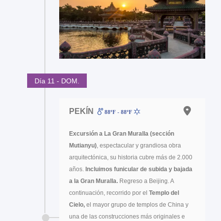
Día 11 - DOM.
PEKÍN
88ºF - 88ºF
Excursión a La Gran Muralla (sección
Mutianyu)
, espectacular y grandiosa obra
arquitectónica, su historia cubre más de 2.000
años.
Incluimos funicular de subida y bajada
a la Gran Muralla.
Regreso a Beijing. A
continuación, recorrido por el
Templo del
Cielo,
el mayor grupo de templos de China y
una de las construcciones más originales e