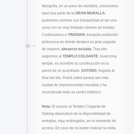
Mongolia, en un paso de montaña, conocemos
aquí una parte de la
GRAN MURALLA
,
podremos caminar con tranquilidad al ser una
zona con un muy limitado número de turistas.
Continuamos a
YINGXIAN
, tranquila población
pintoresca en donde destaca su gran pagoda
de madera,
almuerzo incluido.
Tras ello
seguimos al
TEMPLO COLGANTE
, Xuancong
temple, es increíble su construcción en la
pared de un acantilado.
DATONG
, llegada al
final del dia. Podrá usted pasear por esta
ciudad de impresionantes murallas y ha
reconstruido todo su centro histórico.
Nota:
El acceso al Templo Colgante de
Datong dependerá de la disponibilidad de
entradas, muy restringidas, en el momento de
acceso. En caso de no poder realizar la visita,