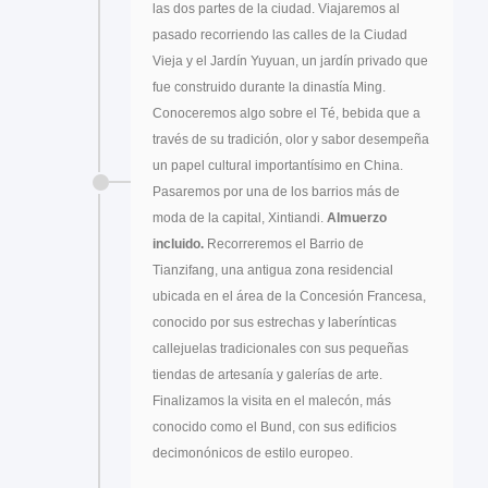
las dos partes de la ciudad. Viajaremos al
pasado recorriendo las calles de la Ciudad
Vieja y el Jardín Yuyuan, un jardín privado que
fue construido durante la dinastía Ming.
Conoceremos algo sobre el Té, bebida que a
través de su tradición, olor y sabor desempeña
un papel cultural importantísimo en China.
Pasaremos por una de los barrios más de
moda de la capital, Xintiandi.
Almuerzo
incluido.
Recorreremos el Barrio de
Tianzifang, una antigua zona residencial
ubicada en el área de la Concesión Francesa,
conocido por sus estrechas y laberínticas
callejuelas tradicionales con sus pequeñas
tiendas de artesanía y galerías de arte.
Finalizamos la visita en el malecón, más
conocido como el Bund, con sus edificios
decimonónicos de estilo europeo.