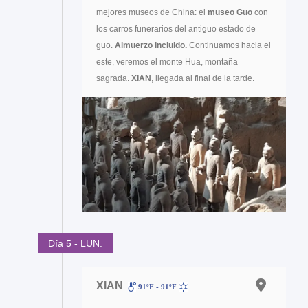
mejores museos de China: el
museo Guo
con
los carros funerarios del antiguo estado de
guo.
Almuerzo incluido.
Continuamos hacia el
este, veremos el monte Hua, montaña
sagrada.
XIAN
, llegada al final de la tarde.
Día 5 - LUN.
XIAN
91ºF - 91ºF