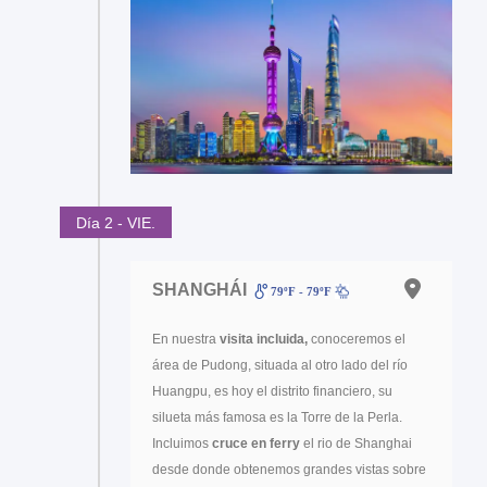
Día 2 - VIE.
SHANGHÁI
79ºF - 79ºF
En nuestra
visita incluida,
conoceremos el
área de Pudong, situada al otro lado del río
Huangpu, es hoy el distrito financiero, su
silueta más famosa es la Torre de la Perla.
Incluimos
cruce en ferry
el rio de Shanghai
desde donde obtenemos grandes vistas sobre