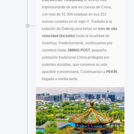
CUEVAS DE YUNGANG,
el recinto mas
impresionante de arte en cuevas de China,
con mas de 51 000 estatuas en sus 252
cuevas cavadas en el siglo V. Traslado a la
estación de Datong para tomar un
tren de alta
velocidad (incluido)
hasta la localidad de
Xuanhua. Posteriormente, continuamos por
carretera hasta
JIMING POST
, pequeña
población tradicional China protegida por
potentes murallas, que conserva su vida
apacible y provinciana, Continuación a
PEKÍN
,
llegada a media tarde.