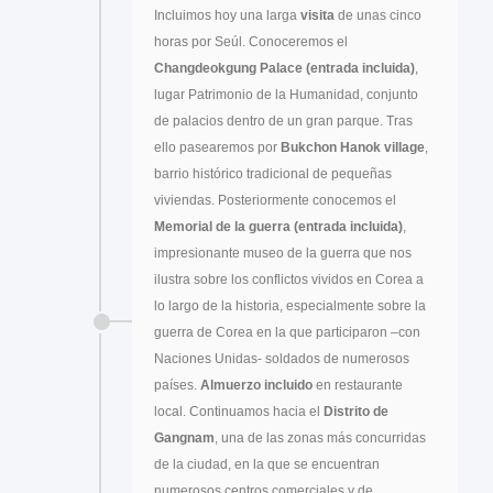
Incluimos hoy una larga
visita
de unas cinco
horas por Seúl. Conoceremos el
Changdeokgung Palace (entrada incluida)
,
lugar Patrimonio de la Humanidad, conjunto
de palacios dentro de un gran parque. Tras
ello pasearemos por
Bukchon Hanok village
,
barrio histórico tradicional de pequeñas
viviendas. Posteriormente conocemos el
Memorial de la guerra (entrada incluida)
,
impresionante museo de la guerra que nos
ilustra sobre los conflictos vividos en Corea a
lo largo de la historia, especialmente sobre la
guerra de Corea en la que participaron –con
Naciones Unidas- soldados de numerosos
países.
Almuerzo incluido
en restaurante
local. Continuamos hacia el
Distrito de
Gangnam
, una de las zonas más concurridas
de la ciudad, en la que se encuentran
numerosos centros comerciales y de