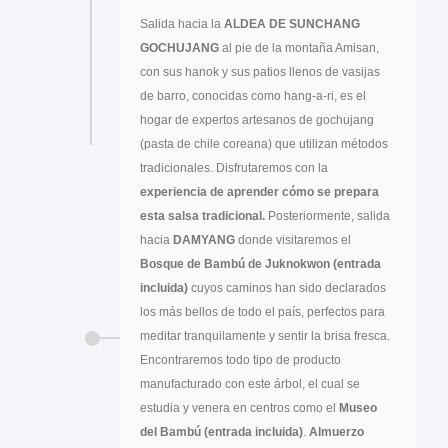
Salida hacia la
ALDEA DE SUNCHANG
GOCHUJANG
al pie de la montaña Amisan,
con sus hanok y sus patios llenos de vasijas
de barro, conocidas como hang-a-ri, es el
hogar de expertos artesanos de gochujang
(pasta de chile coreana) que utilizan métodos
tradicionales. Disfrutaremos con la
experiencia de aprender cómo se prepara
esta salsa tradicional.
Posteriormente, salida
hacia
DAMYANG
donde visitaremos el
Bosque de Bambú de Juknokwon (entrada
incluida)
cuyos caminos han sido declarados
los más bellos de todo el país, perfectos para
meditar tranquilamente y sentir la brisa fresca.
Encontraremos todo tipo de producto
manufacturado con este árbol, el cual se
estudia y venera en centros como el
Museo
del Bambú (entrada incluida)
.
Almuerzo