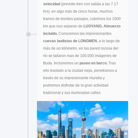
velocidad
(previsto tren con salida a las 7.17
hrs), en algo más de cinco horas, muchos
tramos de bonitos paisajes, cubrimos los 1000
km que nos separan de
LUOYANG. Almuerzo
incluido.
Conocemos las impresionantes
cuevas budistas de LONGMEN
, a lo largo de
más de un kilómetro, en las pared rocosa del
río se tallaron mas de 100.000 imágenes de
Buda. Incluiremos un
paseo en barco.
Tras
ello traslado a la ciudad vieja, penetramos a
través de su impresionante muralla y
podremos disfrutar de la gran actividad
tradicional y sus iluminadas calles.