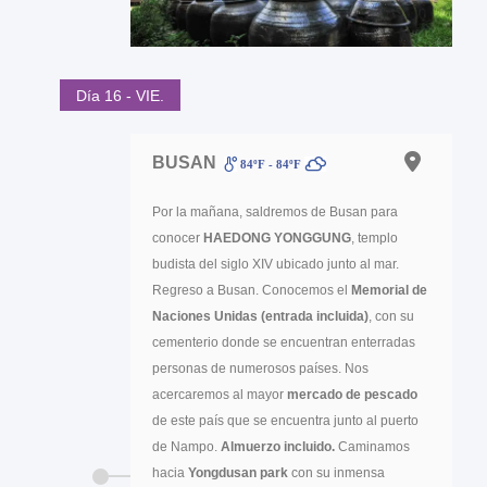
Día 16 - VIE.
BUSAN
84ºF - 84ºF
Por la mañana, saldremos de Busan para
conocer
HAEDONG YONGGUNG
, templo
budista del siglo XIV ubicado junto al mar.
Regreso a Busan. Conocemos el
Memorial de
Naciones Unidas (entrada incluida)
, con su
cementerio donde se encuentran enterradas
personas de numerosos países. Nos
acercaremos al mayor
mercado de pescado
de este país que se encuentra junto al puerto
de Nampo.
Almuerzo incluido.
Caminamos
hacia
Yongdusan park
con su inmensa