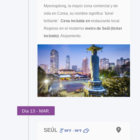
Myeongdong, la mayor zona comercial y de
vida en Corea, su nombre significa ´túnel
brillante´.
Cena incluida en
restaurante local.
Regreso en el moderno
metro de Seúl (ticket
incluido)
. Alojamiento.
Día 13 - MAR.
SEÚL
90ºF - 90ºF