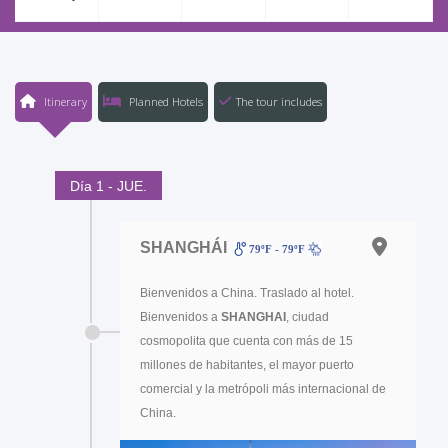
Itinerary
Planned Hotels
The tour includes
Día 1 - JUE.
SHANGHÁI
79ºF - 79ºF
Bienvenidos a China. Traslado al hotel.
Bienvenidos a
SHANGHAI
, ciudad
cosmopolita que cuenta con más de 15
millones de habitantes, el mayor puerto
comercial y la metrópoli más internacional de
China.