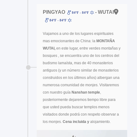
PINGYAO
- WUTAI
84ºF - 84ºF
84ºF - 84ºF
Viajamos a uno de los lugares espirituales
mas emocionantes de China: la
MONTAÑA
WUTAI,
en este lugar, entre verdes montañas y
bosques , se encuentra uno de los centros del
budismo lamaísta, mas de 40 monasterios
antiguos (y un número similar de monasterios
construidos en los últimos años) albergan una
numerosa comunidad de monjes. Visitaremos
con nuestro guía
Nanshan temple
,
posteriormente dejaremos tiempo libre para
que usted pueda buscar templos menos
visitados donde podrá con respeto observar a
los monjes.
Cena incluida y
alojamiento.