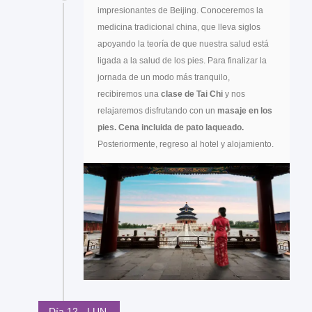
impresionantes de Beijing. Conoceremos la
medicina tradicional china, que lleva siglos
apoyando la teoría de que nuestra salud está
ligada a la salud de los pies. Para finalizar la
jornada de un modo más tranquilo,
recibiremos una
clase de Tai Chi
y nos
relajaremos disfrutando con un
masaje en los
pies.
Cena incluida de pato laqueado.
Posteriormente, regreso al hotel y alojamiento.
Día 12 - LUN.