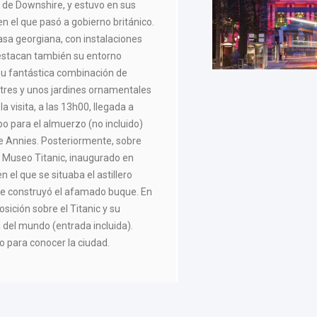
 de Downshire, y estuvo en sus
 el que pasó a gobierno británico.
casa georgiana, con instalaciones
 Destacan también su entorno
 su fantástica combinación de
stres y unos jardines ornamentales
a visita, a las 13h00, llegada a
o para el almuerzo (no incluido)
ie Annies. Posteriormente, sobre
 Museo Titanic, inaugurado en
 el que se situaba el astillero
se construyó el afamado buque. En
osición sobre el Titanic y su
del mundo (entrada incluida).
po para conocer la ciudad.