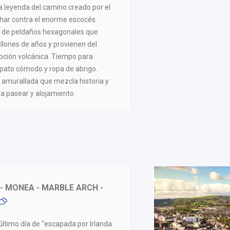
a leyenda del camino creado por el
char contra el enorme escocés.
a de peldaños hexagonales que
llones de años y provienen del
pción volcánica. Tiempo para
apato cómodo y ropa de abrigo.
 amurallada que mezcla historia y
 pasear y alojamiento.
- MONEA - MARBLE ARCH -
ltimo día de “escapada por Irlanda