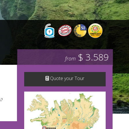
$ 3.589
from
Quote your Tour
s?