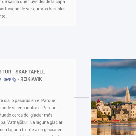
r de salida que fluye desde la capa
Oportunidad de ver auroras boreales
nto.
TUR - SKAFTAFELL -
- REIKIAVIK
F - 50ºF
te día lo pasarás en el Parque
 donde se encuentra el Parque
situado cerca del glaciar más
pa, Vatnajökull. La laguna glaciar
osa laguna frente a un glaciar en