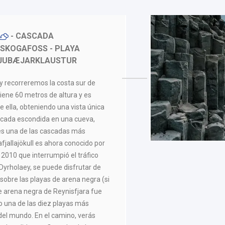
- CASCADA
 SKOGAFOSS - PLAYA
RKJUBÆJARKLAUSTUR
y recorreremos la costa sur de
tiene 60 metros de altura y es
e ella, obteniendo una vista única
ascada escondida en una cueva,
es una de las cascadas más
fjallajökull es ahora conocido por
 2010 que interrumpió el tráfico
Dyrholaey, se puede disfrutar de
sobre las playas de arena negra (si
de arena negra de Reynisfjara fue
o una de las diez playas más
del mundo. En el camino, verás