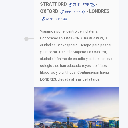
STRATFORD
-
75ºF - 77ºF
OXFORD
- LONDRES
50ºF - 54ºF
55ºF - 61ºF
Viajamos por el centro de Inglaterra.
Conocemos
STRATFORD UPON AVON
, la
ciudad de Shakespeare. Tiempo para pasear
y almorzar. Tras ello viajamos a
OXFORD
,
ciudad sinónimo de estudio y cultura; en sus
colegios se han educado reyes, políticos,
filósofos y científicos. Continuación hacia
LONDRES
. Llegada al final de la tarde.