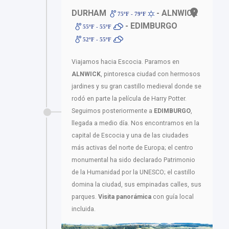
DURHAM
- ALNWICK
75ºF - 79ºF
- EDIMBURGO
55ºF - 55ºF
52ºF - 55ºF
Viajamos hacia Escocia. Paramos en
ALNWICK
, pintoresca ciudad con hermosos
jardines y su gran castillo medieval donde se
rodó en parte la película de Harry Potter.
Seguimos posteriormente a
EDIMBURGO
,
llegada a medio día. Nos encontramos en la
capital de Escocia y una de las ciudades
más activas del norte de Europa; el centro
monumental ha sido declarado Patrimonio
de la Humanidad por la UNESCO; el castillo
domina la ciudad, sus empinadas calles, sus
parques.
Visita panorámica
con guía local
incluida.