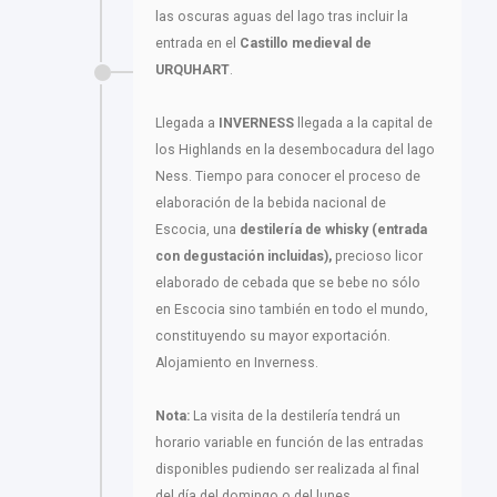
las oscuras aguas del lago tras incluir la
entrada en el
Castillo medieval de
URQUHART
.
Llegada a
INVERNESS
llegada a la capital de
los Highlands en la desembocadura del lago
Ness. Tiempo para conocer el proceso de
elaboración de la bebida nacional de
Escocia, una
destilería de whisky (entrada
con degustación incluidas),
precioso licor
elaborado de cebada que se bebe no sólo
en Escocia sino también en todo el mundo,
constituyendo su mayor exportación.
Alojamiento en Inverness.
Nota:
La visita de la destilería tendrá un
horario variable en función de las entradas
disponibles pudiendo ser realizada al final
del día del domingo o del lunes.