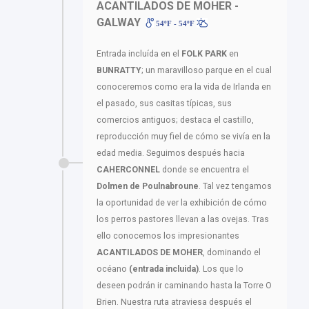
ACANTILADOS DE MOHER -
GALWAY
54ºF - 54ºF
Entrada incluída en el
FOLK PARK
en
BUNRATTY
; un maravilloso parque en el cual
conoceremos como era la vida de Irlanda en
el pasado, sus casitas típicas, sus
comercios antiguos; destaca el castillo,
reproducción muy fiel de cómo se vivía en la
edad media. Seguimos después hacia
CAHERCONNEL
donde se encuentra el
Dolmen de Poulnabroune
. Tal vez tengamos
la oportunidad de ver la exhibición de cómo
los perros pastores llevan a las ovejas. Tras
ello conocemos los impresionantes
ACANTILADOS DE MOHER
, dominando el
océano
(entrada incluida)
. Los que lo
deseen podrán ir caminando hasta la Torre O
Brien. Nuestra ruta atraviesa después el