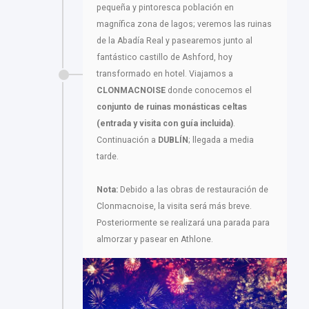
pequeña y pintoresca población en
magnífica zona de lagos; veremos las ruinas
de la Abadía Real y pasearemos junto al
fantástico castillo de Ashford, hoy
transformado en hotel. Viajamos a
CLONMACNOISE
donde conocemos el
conjunto de ruinas monásticas celtas
(entrada y visita con guía incluida)
.
Continuación a
DUBLÍN
; llegada a media
tarde.
Nota:
Debido a las obras de restauración de
Clonmacnoise, la visita será más breve.
Posteriormente se realizará una parada para
almorzar y pasear en Athlone.