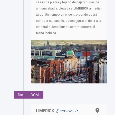
casas de piedra y tejado de paja y ruinas de
antigua abadía. Llegada a
LIMERICK
a media-
tarde. Un tiempo en el centro donde podrá
conocer su castillo, pasear junto al rio, ir a la
catedral o descubrir su centro comercial.
Cena incluida
.
Día 11 - DOM.
LIMERICK
-
52ºF - 52ºF