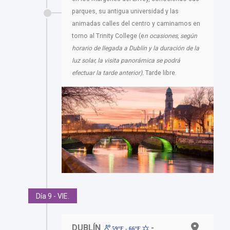
parques, su antigua universidad y las
animadas calles del centro y caminamos en
torno al Trinity College (e
n ocasiones, según
horario de llegada a Dublín y la duración de la
luz solar, la visita panorámica se podrá
efectuar la tarde anterior).
Tarde libre.
Día 9 - VIE.
DUBLÍN
-
59ºF - 66ºF