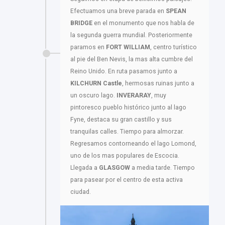
Efectuamos una breve parada en
SPEAN
BRIDGE
en el monumento que nos habla de
la segunda guerra mundial. Posteriormente
paramos en
FORT WILLIAM
, centro turístico
al pie del Ben Nevis, la mas alta cumbre del
Reino Unido. En ruta pasamos junto a
KILCHURN Castle
, hermosas ruinas junto a
un oscuro lago.
INVERARAY
, muy
pintoresco pueblo histórico junto al lago
Fyne, destaca su gran castillo y sus
tranquilas calles. Tiempo para almorzar.
Regresamos contorneando el lago Lomond,
uno de los mas populares de Escocia.
Llegada a
GLASGOW
a media tarde. Tiempo
para pasear por el centro de esta activa
ciudad.