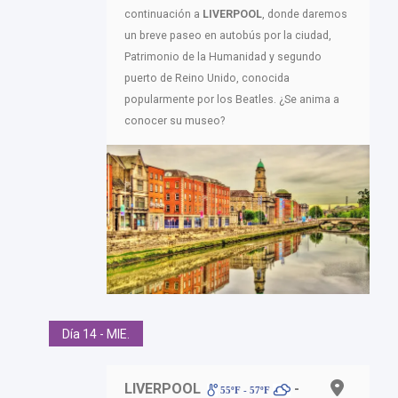
continuación a
LIVERPOOL
, donde daremos
un breve paseo en autobús por la ciudad,
Patrimonio de la Humanidad y segundo
puerto de Reino Unido, conocida
popularmente por los Beatles. ¿Se anima a
conocer su museo?
Día 14 - MIE.
LIVERPOOL
-
55ºF - 57ºF