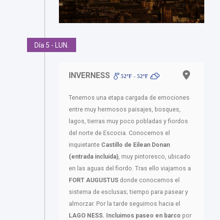
Día 5 - LUN.
INVERNESS
52ºF - 52ºF
Tenemos una etapa cargada de emociones
entre muy hermosos paisajes, bosques,
lagos, tierras muy poco pobladas y fiordos
del norte de Escocia. Conocemos el
inquietante
Castillo de Eilean Donan
(entrada incluida)
, muy pintoresco, ubicado
en las aguas del fiordo. Tras ello viajamos a
FORT AUGUSTUS
donde conocemos el
sistema de esclusas; tiempo para pasear y
almorzar. Por la tarde seguimos hacia el
LAGO NESS. Incluimos paseo en barco
por