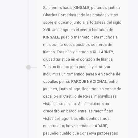
Saldremos hacia
KINSALE
, paramos junto a
Charles Fort
admirando las grandes vistas
sobre el océano junto a la fortaleza del siglo
XVII. Un tiempo en el centro histórico de
KINSALE
, pueblo marinero, para muchos el
más bonito de los pueblos costeros de
Irlanda. Tras ello viajamos a
KILLARNEY
,
ciudad turística en el corazón de Irlanda.
Tras un tiempo para pasear y almorzar
incluimos un romántico
paseo en coche de
caballos
por su
PARQUE NACIONAL
, entre
jardines, junto al lago; llegamos en coche de
caballos al
Castillo de Ross
, maravillosas
vistas junto al lago. Aquí incluimos un
crucerito en barco
entre las magnificas
vistas del lago. Tras ello continuamos
nuestra ruta; breve parada en
ADARE
,
pequeño pueblo que conserva pintorescas