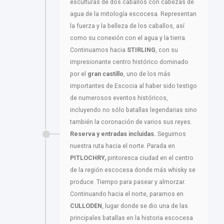
esculturas de dos caballos con cabezas de
agua de la mitología escocesa. Representan
la fuerza y la belleza de los caballos, así
como su conexión con el agua y la tierra.
Continuamos hacia
STIRLING
, con su
impresionante centro histórico dominado
por el
gran castillo
, uno de los más
importantes de Escocia al haber sido testigo
de numerosos eventos históricos,
incluyendo no sólo batallas legendarias sino
también la coronación de varios sus reyes.
Reserva y entradas incluidas.
Seguimos
nuestra ruta hacia el norte. Parada en
PITLOCHRY,
pintoresca ciudad en el centro
de la región escocesa donde más whisky se
produce. Tiempo para pasear y almorzar.
Continuando hacia el norte, paramos en
CULLODEN
, lugar donde se dio una de las
principales batallas en la historia escocesa