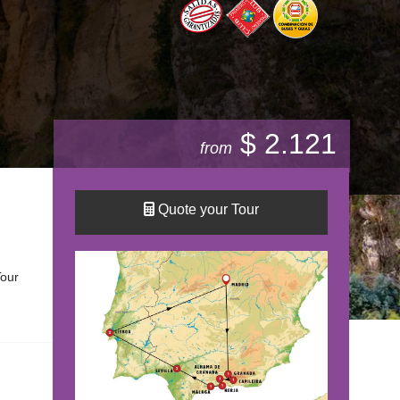
$ 2.121
from
Quote your Tour
our