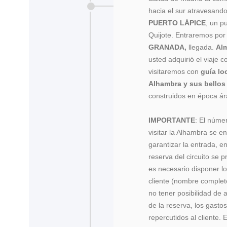
hacia el sur atravesan
PUERTO LÁPICE
, un 
Quijote. Entraremos po
GRANADA,
llegada.
Al
usted adquirió el viaje c
visitaremos con
guía lo
Alhambra y sus bellos 
construidos en época 
IMPORTANTE
: El núme
visitar la Alhambra se en
garantizar la entrada, e
reserva del circuito se 
es necesario disponer l
cliente (nombre complet
no tener posibilidad de 
de la reserva, los gasto
repercutidos al cliente.