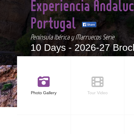
Experiencia Andaluc
Portugal
Península Ibérica y Marruecos Serie
10 Days -
2026-27 Broc
Photo Gallery
Tour Video
<