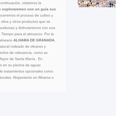
continuación, visitamos la
e
exploraremos con un guía sus
ceremos el proceso de cultivo y
 oliva y otros productos que se
 aceitunas y disfrutaremos con una
.
Tiempo para el almuerzo. Por la
balneario
ALHAMA DE GRANADA
,
atural rodeado de olivares y
ntos de relevancia, como su
 Mayor de Santa María.. En
os en su piscina de aguas
 de tratamientos opcionales como
turales. Alojamiento en Alhama o