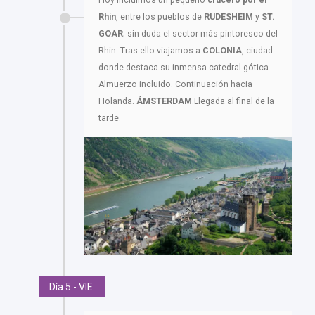
Rhin
, entre los pueblos de
RUDESHEIM
y
ST.
GOAR
; sin duda el sector más pintoresco del
Rhin. Tras ello viajamos a
COLONIA
, ciudad
donde destaca su inmensa catedral gótica.
Almuerzo incluido. Continuación hacia
Holanda.
ÁMSTERDAM
.Llegada al final de la
tarde.
Día 5 - VIE.