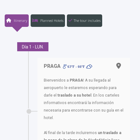
Itinerary
Planned Hotels
The tour includes
Día 1 - LUN.
PRAGA
63ºF - 66ºF
Bienvenidos a
PRAGA
! A su llegada al
aeropuerto le estaremos esperando para
darle el
traslado a su hotel
. En los carteles
informativos encontrará la información
necesaria para encontrarse con su guía en el
hotel.
Al final de la tarde incluiremos
un traslado a