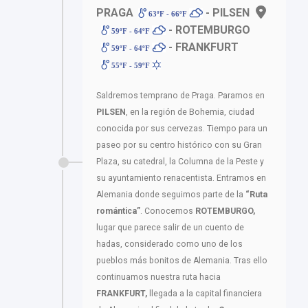
PRAGA
- PILSEN
63ºF - 66ºF
- ROTEMBURGO
59ºF - 64ºF
- FRANKFURT
59ºF - 64ºF
55ºF - 59ºF
Saldremos temprano de Praga. Paramos en
PILSEN
, en la región de Bohemia, ciudad
conocida por sus cervezas. Tiempo para un
paseo por su centro histórico con su Gran
Plaza, su catedral, la Columna de la Peste y
su ayuntamiento renacentista. Entramos en
Alemania donde seguimos parte de la
“Ruta
romántica”
. Conocemos
ROTEMBURGO,
lugar que parece salir de un cuento de
hadas, considerado como uno de los
pueblos más bonitos de Alemania. Tras ello
continuamos nuestra ruta hacia
FRANKFURT,
llegada a la capital financiera