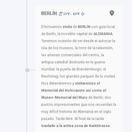
BERLÍN
55ºF - 63ºF
Efectuamos
visita
de
BERLÍN
con guía local
de Berlín, la increíble capital de
ALEMANIA
.
Tenemos ocasión de ver desde el autocar la
isla de los museos, la torre de la televisión,
las arterias comerciales del centro, la
antigua catedral destruida en la guerra
mundial; la puerta de Brandemburgo; el
Reichstag; los grandes parques de la ciudad.
Nos detendremos y
visitaremos el
Memorial del Holocausto así como el
Museo-Memorial del Muro
de Berlín; dos
puntos impresionantes que nos recuerdan la
muy difícil historia de Alemania en el siglo
pasado. Tarde libre. Al final de la tarde
traslado a la activa zona de Kantstrasse
.