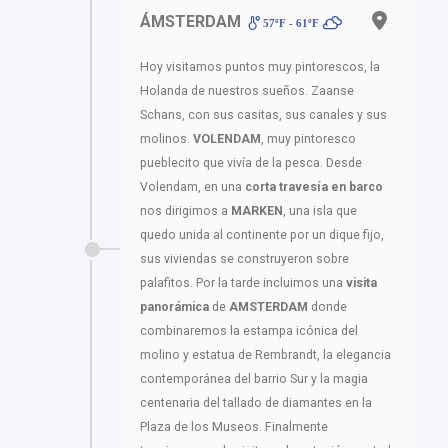
ÁMSTERDAM
57ºF - 61ºF
Hoy visitamos puntos muy pintorescos, la
Holanda de nuestros sueños. Zaanse
Schans, con sus casitas, sus canales y sus
molinos.
VOLENDAM
, muy pintoresco
pueblecito que vivía de la pesca. Desde
Volendam, en una
corta travesía en barco
nos dirigimos a
MARKEN
, una isla que
quedo unida al continente por un dique fijo,
sus viviendas se construyeron sobre
palafitos. Por la tarde incluimos una
visita
panorámica
de
AMSTERDAM
donde
combinaremos la estampa icónica del
molino y estatua de Rembrandt, la elegancia
contemporánea del barrio Sur y la magia
centenaria del tallado de diamantes en la
Plaza de los Museos. Finalmente