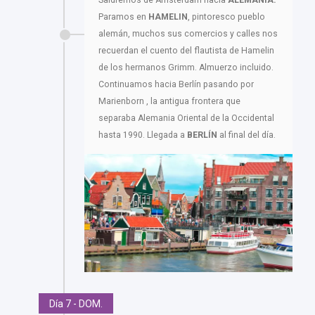
Paramos en
HAMELIN
, pintoresco pueblo
alemán, muchos sus comercios y calles nos
recuerdan el cuento del flautista de Hamelin
de los hermanos Grimm. Almuerzo incluido.
Continuamos hacia Berlín pasando por
Marienborn , la antigua frontera que
separaba Alemania Oriental de la Occidental
hasta 1990. Llegada a
BERLÍN
al final del día.
Día 7 - DOM.