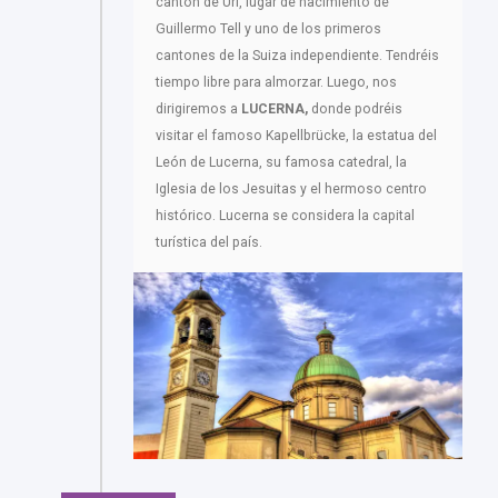
cantón de Uri, lugar de nacimiento de
Guillermo Tell y uno de los primeros
cantones de la Suiza independiente. Tendréis
tiempo libre para almorzar. Luego, nos
dirigiremos a
LUCERNA,
donde podréis
visitar el famoso Kapellbrücke, la estatua del
León de Lucerna, su famosa catedral, la
Iglesia de los Jesuitas y el hermoso centro
histórico. Lucerna se considera la capital
turística del país.