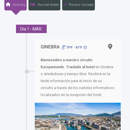
Itinerary
Planned Hotels
The tour includes
Día 1 - MAR.
GINEBRA
79ºF - 81ºF
Bienvenidos a nuestro circuito
Europamundo. Traslado al hotel
en Ginebra
o alrededores y tiempo libre. Recibirá en la
tarde información para el inicio de su
circuito a través de los carteles informativos
localizados en la recepción del hotel.