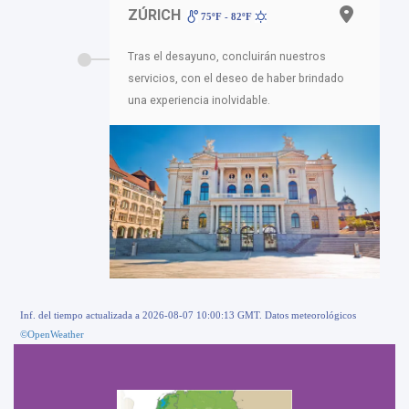
ZÚRICH
75ºF - 82ºF
Tras el desayuno, concluirán nuestros
servicios, con el deseo de haber brindado
una experiencia inolvidable.
Inf. del tiempo actualizada a 2026-08-07 10:00:13 GMT. Datos meteorológicos
©OpenWeather