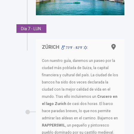
Día 7 - LUN.
ZÚRICH
75ºF - 82ºF
Con nuestro guía, daremos un paseo por la
ciudad más poblada de Suiza, la capital
financiera y cultural del país. La ciudad de los
bancos ha sido dos veces declarada la
ciudad con la mejor calidad de vida en el
mundo. Tras ello incluiremos un
Crucero en
el lago Zurich
de casi dos horas. El barco
hace paradas breves, lo que nos permite
admirar las aldeas en el camino. Bajamos en
RAPPERSWIL
, un pequeño y pintoresco
pueblo dominado por su castillo medieval.