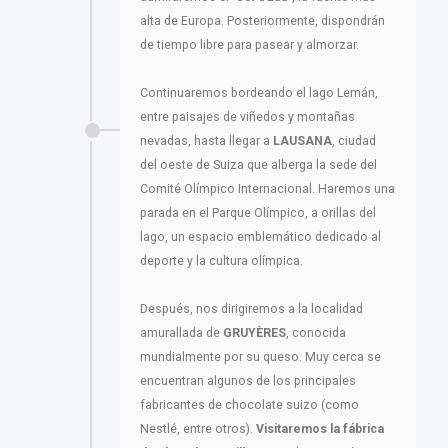
alta de Europa. Posteriormente, dispondrán
de tiempo libre para pasear y almorzar.
Continuaremos bordeando el lago Lemán,
entre paisajes de viñedos y montañas
nevadas, hasta llegar a
LAUSANA
, ciudad
del oeste de Suiza que alberga la sede del
Comité Olímpico Internacional. Haremos una
parada en el Parque Olímpico, a orillas del
lago, un espacio emblemático dedicado al
deporte y la cultura olímpica.
Después, nos dirigiremos a la localidad
amurallada de
GRUYÈRES
, conocida
mundialmente por su queso. Muy cerca se
encuentran algunos de los principales
fabricantes de chocolate suizo (como
Nestlé, entre otros).
Visitaremos la fábrica