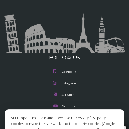
FOLLOW US
Facebook
Instagram
X/Twitter
Youtube
At Europamundo Vacations we use necessary first-party
cookies to make the site work and third-party cookies (Google