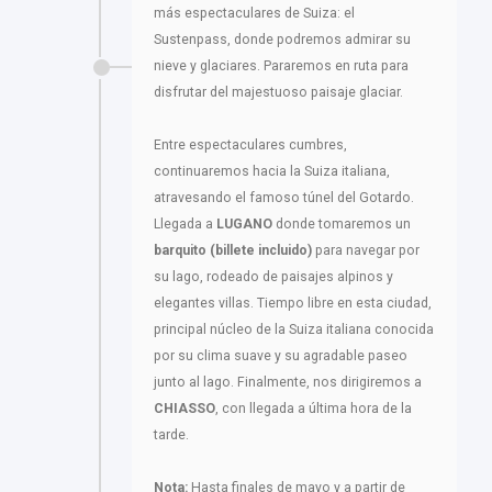
más espectaculares de Suiza: el
Sustenpass, donde podremos admirar su
nieve y glaciares. Pararemos en ruta para
disfrutar del majestuoso paisaje glaciar.
Entre espectaculares cumbres,
continuaremos hacia la Suiza italiana,
atravesando el famoso túnel del Gotardo.
Llegada a
LUGANO
donde tomaremos un
barquito (billete incluido)
para navegar por
su lago, rodeado de paisajes alpinos y
elegantes villas. Tiempo libre en esta ciudad,
principal núcleo de la Suiza italiana conocida
por su clima suave y su agradable paseo
junto al lago. Finalmente, nos dirigiremos a
CHIASSO
, con llegada a última hora de la
tarde.
Nota:
Hasta finales de mayo y a partir de