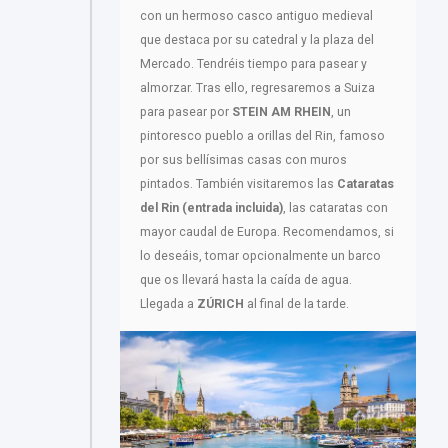
con un hermoso casco antiguo medieval
que destaca por su catedral y la plaza del
Mercado. Tendréis tiempo para pasear y
almorzar. Tras ello, regresaremos a Suiza
para pasear por
STEIN AM RHEIN
, un
pintoresco pueblo a orillas del Rin, famoso
por sus bellísimas casas con muros
pintados. También visitaremos las
Cataratas
del Rin (entrada incluida)
, las cataratas con
mayor caudal de Europa. Recomendamos, si
lo deseáis, tomar opcionalmente un barco
que os llevará hasta la caída de agua.
Llegada a
ZÚRICH
al final de la tarde.