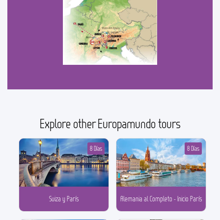
Explore other Europamundo tours
8 Días
8 Días
Suiza y París
Alemania al Completo - Inicio París