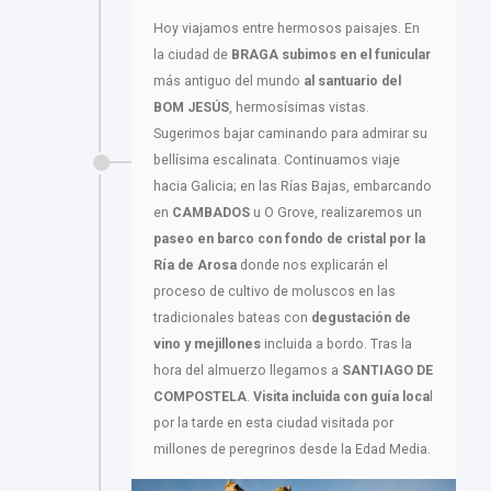
Hoy viajamos entre hermosos paisajes. En
la ciudad de
BRAGA
subimos en el funicular
más antiguo del mundo
al santuario del
BOM JESÚS
, hermosísimas vistas.
Sugerimos bajar caminando para admirar su
bellísima escalinata. Continuamos viaje
hacia Galicia; en las Rías Bajas, embarcando
en
CAMBADOS
u O Grove, realizaremos un
paseo en barco con fondo de cristal por la
Ría de Arosa
donde nos explicarán el
proceso de cultivo de moluscos en las
tradicionales bateas con
degustación de
vino y mejillones
incluida a bordo. Tras la
hora del almuerzo llegamos a
SANTIAGO DE
COMPOSTELA
.
Visita incluida con guía loca
l
por la tarde en esta ciudad visitada por
millones de peregrinos desde la Edad Media.