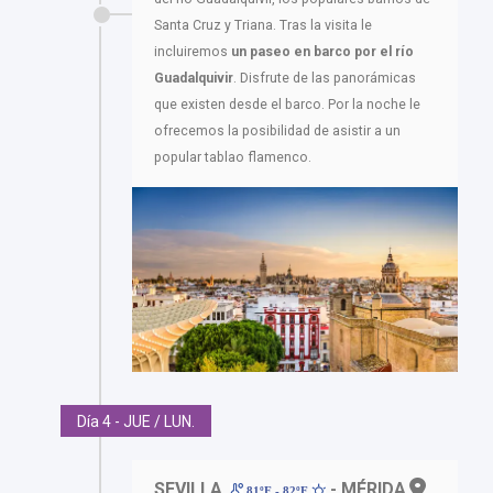
Santa Cruz y Triana. Tras la visita le
incluiremos
un paseo en barco por el río
Guadalquivir
. Disfrute de las panorámicas
que existen desde el barco. Por la noche le
ofrecemos la posibilidad de asistir a un
popular tablao flamenco.
Día 4 - JUE / LUN.
SEVILLA
- MÉRIDA
81ºF - 82ºF