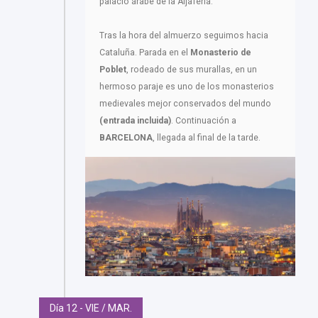
palacio árabe de la Aljafería.
Tras la hora del almuerzo seguimos hacia
Cataluña. Parada en el
Monasterio de
Poblet
, rodeado de sus murallas, en un
hermoso paraje es uno de los monasterios
medievales mejor conservados del mundo
(entrada incluida)
. Continuación a
BARCELONA
, llegada al final de la tarde.
Día 12 - VIE / MAR.