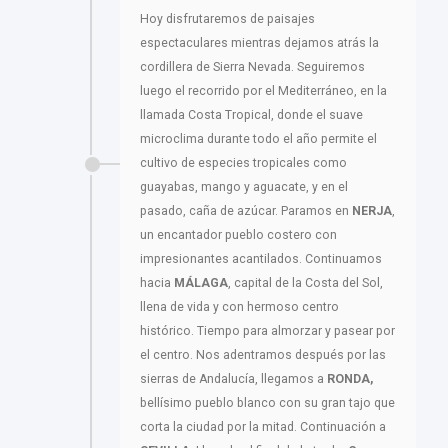
Hoy disfrutaremos de paisajes
espectaculares mientras dejamos atrás la
cordillera de Sierra Nevada. Seguiremos
luego el recorrido por el Mediterráneo, en la
llamada Costa Tropical, donde el suave
microclima durante todo el año permite el
cultivo de especies tropicales como
guayabas, mango y aguacate, y en el
pasado, caña de azúcar. Paramos en
NERJA
,
un encantador pueblo costero con
impresionantes acantilados. Continuamos
hacia
MÁLAGA
, capital de la Costa del Sol,
llena de vida y con hermoso centro
histórico. Tiempo para almorzar y pasear por
el centro. Nos adentramos después por las
sierras de Andalucía, llegamos a
RONDA,
bellísimo pueblo blanco con su gran tajo que
corta la ciudad por la mitad. Continuación a