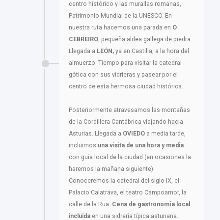
centro histórico y las murallas romanas,
Patrimonio Mundial de la UNESCO. En
nuestra ruta hacemos una parada en
O
CEBREIRO
, pequeña aldea gallega de piedra.
Llegada a
LEÓN,
ya en Castilla, a la hora del
almuerzo. Tiempo para visitar la catedral
gótica con sus vidrieras y pasear por el
centro de esta hermosa ciudad histórica.
Posteriormente atravesamos las montañas
de la Cordillera Cantábrica viajando hacia
Asturias. Llegada a
OVIEDO
a media tarde,
incluimos
una visita de una hora y media
con guía local de la ciudad (en ocasiones la
haremos la mañana siguiente).
Conoceremos la catedral del siglo IX, el
Palacio Calatrava, el teatro Campoamor, la
calle de la Rua.
Cena de gastronomía local
incluida
en una sidrería típica asturiana.