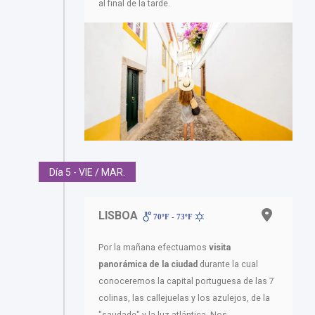
al final de la tarde.
Día 5 - VIE / MAR.
LISBOA
70ºF - 73ºF
Por la mañana efectuamos
visita
panorámica de la ciudad
durante la cual
conoceremos la capital portuguesa de las 7
colinas, las callejuelas y los azulejos, de la
"saudade" y la luz atlántica. Nos