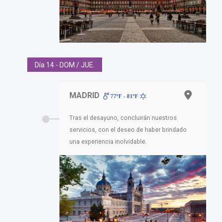
Día 14 - DOM / JUE.
MADRID
77ºF - 81ºF
Tras el desayuno, concluirán nuestros
servicios, con el deseo de haber brindado
una experiencia inolvidable.