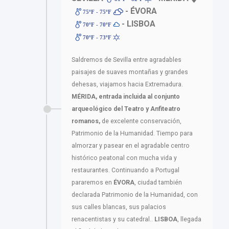
- ÉVORA
75ºF - 75ºF
- LISBOA
70ºF - 70ºF
70ºF - 73ºF
Saldremos de Sevilla entre agradables
paisajes de suaves montañas y grandes
dehesas, viajamos hacia Extremadura.
MÉRIDA, entrada incluida al conjunto
arqueológico del Teatro y Anfiteatro
romanos,
de excelente conservación,
Patrimonio de la Humanidad. Tiempo para
almorzar y pasear en el agradable centro
histórico peatonal con mucha vida y
restaurantes. Continuando a Portugal
pararemos en
ÉVORA
, ciudad también
declarada Patrimonio de la Humanidad, con
sus calles blancas, sus palacios
renacentistas y su catedral..
LISBOA
, llegada