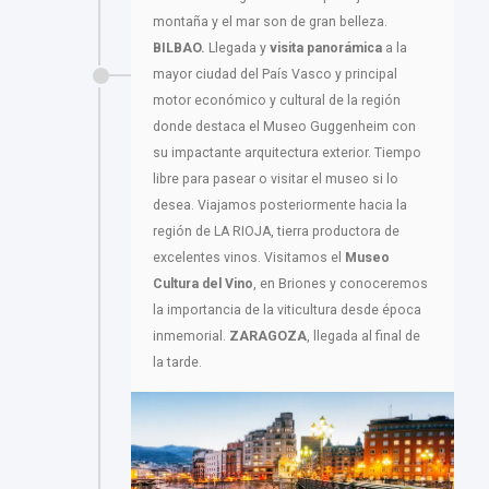
montaña y el mar son de gran belleza.
BILBAO.
Llegada y
visita panorámica
a la
mayor ciudad del País Vasco y principal
motor económico y cultural de la región
donde destaca el Museo Guggenheim con
su impactante arquitectura exterior. Tiempo
libre para pasear o visitar el museo si lo
desea. Viajamos posteriormente hacia la
región de LA RIOJA, tierra productora de
excelentes vinos. Visitamos el
Museo
Cultura del Vino
, en Briones y conoceremos
la importancia de la viticultura desde época
inmemorial.
ZARAGOZA
, llegada al final de
la tarde.