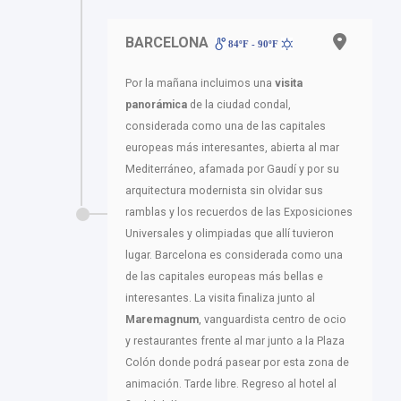
BARCELONA
84ºF - 90ºF
Por la mañana incluimos una
visita
panorámica
de la ciudad condal,
considerada como una de las capitales
europeas más interesantes, abierta al mar
Mediterráneo, afamada por Gaudí y por su
arquitectura modernista sin olvidar sus
ramblas y los recuerdos de las Exposiciones
Universales y olimpiadas que allí tuvieron
lugar. Barcelona es considerada como una
de las capitales europeas más bellas e
interesantes. La visita finaliza junto al
Maremagnum
, vanguardista centro de ocio
y restaurantes frente al mar junto a la Plaza
Colón donde podrá pasear por esta zona de
animación. Tarde libre. Regreso al hotel al