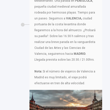
Mediterráneo. Una parada en
PEÑISCOLA
,
pequeña ciudad medieval amurallada
rodeada por hermosas playas. Tiempo para
un paseo. Seguimos a
VALENCIA,
ciudad
portuaria de la costa levantina donde
llegaremos a la hora del almuerzo. ¿Probará
su paella?. Sobre las 16:30 h salimos y tras
realizar una breve parada en la vanguardista
Ciudad de las Artes y las Ciencias de
Valencia, seguiremos hacia
MADRID.
Llegada prevista sobre las 20:30 / 21.00hrs.
Nota:
Si el número de viajeros de Valencia a
Madrid es muy limitado, el viaje podrá
efectuarse en tren de alta velocidad.