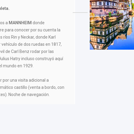
leta.
os a
MANNHEIM
donde
re para conocer por su cuenta la
os ríos Rin y Neckar, donde Karl
r vehículo de dos ruedas en 1817,
vil de Carl Benz rodar por las
Julius Hatry incluso construyó aquí
del mundo en 1929.
r por una visita adicional a
ático castillo (venta a bordo, con
tes). Noche de navegación.