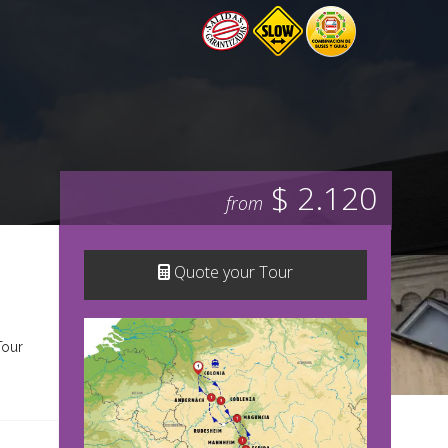
$ 2.120
from
Quote your Tour
Tour