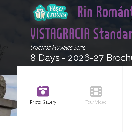
Rin Románt
VISTAGRACIA Standa
Cruceros Fluviales Serie
8 Days -
2026-27 Broch
Photo Gallery
Tour Video