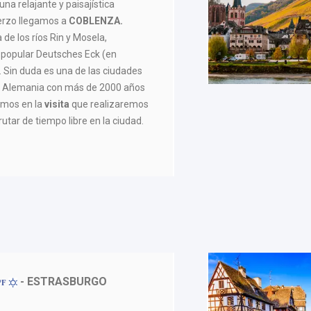
na relajante y paisajística
erzo llegamos a
COBLENZA.
 de los ríos Rin y Mosela,
 popular Deutsches Eck (en
 Sin duda es una de las ciudades
de Alemania con más de 2000 años
emos en la
visita
que realizaremos
rutar de tiempo libre en la ciudad.
- ESTRASBURGO
1ºF