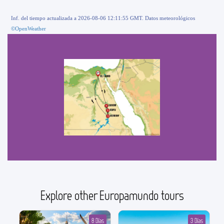
Inf. del tiempo actualizada a 2026-08-06 12:11:55 GMT. Datos meteorológicos
©OpenWeather
Explore other Europamundo tours
8 Días
3 Días