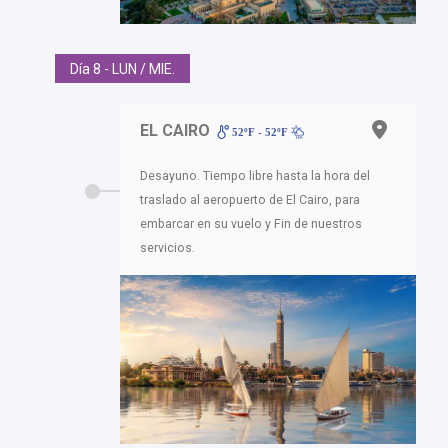
Día 8 - LUN / MIE.
EL CAIRO
52ºF - 52ºF
Desayuno. Tiempo libre hasta la hora del
traslado al aeropuerto de El Cairo, para
embarcar en su vuelo y Fin de nuestros
servicios.