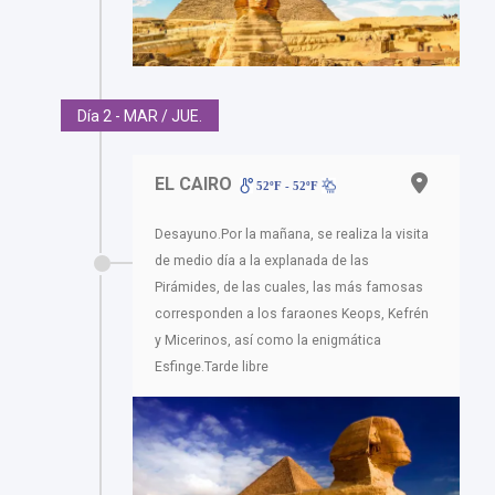
Día 2 - MAR / JUE.
EL CAIRO
52ºF - 52ºF
Desayuno.Por la mañana, se realiza la visita
de medio día a la explanada de las
Pirámides, de las cuales, las más famosas
corresponden a los faraones Keops, Kefrén
y Micerinos, así como la enigmática
Esfinge.Tarde libre