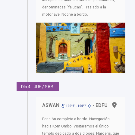
denominadas “falucas”. Traslado a la
motonave .Noche a bordo.
Día 4 - JUE / SAB.
ASWAN
- EDFU
109ºF - 109ºF
Pensión completa a bordo. Navegación
hacia Kom Ombo. Visitaremos el único
templo dedicado a dos dioses: Haroeris, que