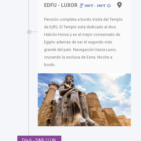
EDFU - LUXOR
106ºF - 106ºF
Pensión completa a bordo.Visita del Templo
de Edfú. El Templo está dedicado al dios
Halcón Horus y es el mejor conservado de
Egipto además de ser el segundo más
grande del país. Navegación hacia Luxor,
cruzando la esclusa de Esna. Noche a
bordo.
Día 6 - SAB / LUN.