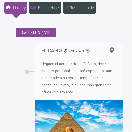
Itinerary
Planned Hotels
The tour includes
Día 1 - LUN / MIE.
EL CAIRO
52ºF - 52ºF
Llegada al aeropuerto de El Cairo, donde
nuestro personal le estará esperando para
trasladarle a su hotel. Tiempo libre en la
capital de Egipto, la ciudad más grande de
África. Alojamiento.