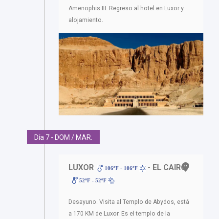
Amenophis III. Regreso al hotel en Luxor y
alojamiento.
Día 7 - DOM / MAR.
LUXOR
- EL CAIRO
106ºF - 106ºF
52ºF - 52ºF
Desayuno. Visita al Templo de Abydos, está
a 170 KM de Luxor. Es el templo de la