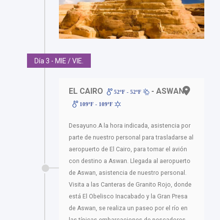
Día 3 - MIE / VIE.
EL CAIRO
- ASWAN
52ºF - 52ºF
109ºF - 109ºF
Desayuno.A la hora indicada, asistencia por
parte de nuestro personal para trasladarse al
aeropuerto de El Cairo, para tomar el avión
con destino a Aswan. Llegada al aeropuerto
de Aswan, asistencia de nuestro personal.
Visita a las Canteras de Granito Rojo, donde
está El Obelisco Inacabado y la Gran Presa
de Aswan, se realiza un paseo por el río en
las típicas embarcaciones de pescadores,