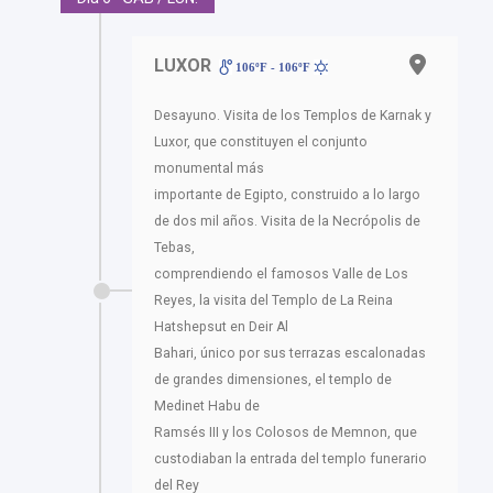
LUXOR
106ºF - 106ºF
Desayuno. Visita de los Templos de Karnak y
Luxor, que constituyen el conjunto
monumental más
importante de Egipto, construido a lo largo
de dos mil años. Visita de la Necrópolis de
Tebas,
comprendiendo el famosos Valle de Los
Reyes, la visita del Templo de La Reina
Hatshepsut en Deir Al
Bahari, único por sus terrazas escalonadas
de grandes dimensiones, el templo de
Medinet Habu de
Ramsés III y los Colosos de Memnon, que
custodiaban la entrada del templo funerario
del Rey