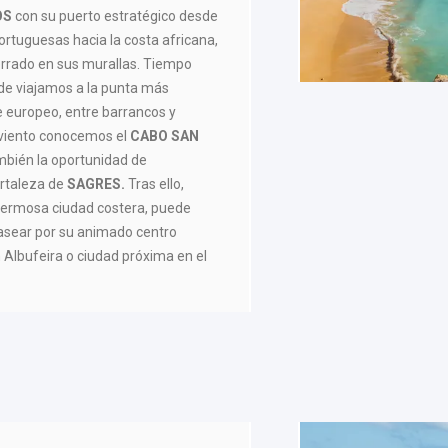
OS
con su puerto estratégico desde
ortuguesas hacia la costa africana,
errado en sus murallas. Tiempo
rde viajamos a la punta más
e europeo, entre barrancos y
l viento conocemos el
CABO SAN
bién la oportunidad de
ortaleza de
SAGRES.
Tras ello,
hermosa ciudad costera, puede
pasear por su animado centro
n Albufeira o ciudad próxima en el