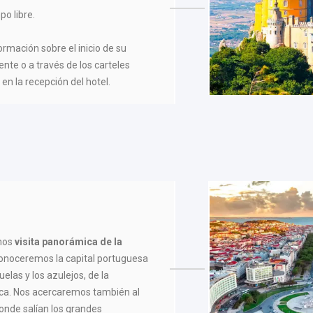
po libre.
formación sobre el inicio de su
ente o a través de los carteles
en la recepción del hotel.
mos
visita panorámica de la
conoceremos la capital portuguesa
juelas y los azulejos, de la
tica. Nos acercaremos también al
onde salían los grandes