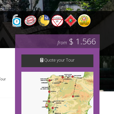
$ 1.566
from
Quote your Tour
Tour