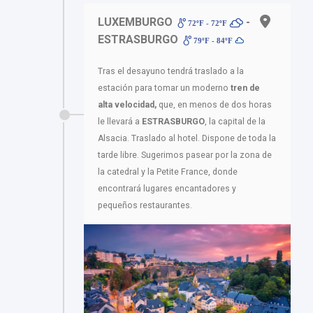
LUXEMBURGO
-
72ºF - 72ºF
ESTRASBURGO
79ºF - 84ºF
Tras el desayuno tendrá traslado a la
estación para tomar un moderno
tren de
alta velocidad,
que, en menos de dos horas
le llevará a
ESTRASBURGO
, la capital de la
Alsacia. Traslado al hotel. Dispone de toda la
tarde libre. Sugerimos pasear por la zona de
la catedral y la Petite France, donde
encontrará lugares encantadores y
pequeños restaurantes.