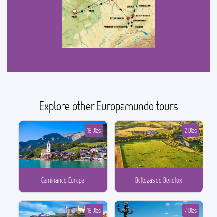
Explore other Europamundo tours
19 Días
2 Días
Caminando Europa
Bellezas de Benelux
19 Días
7 Días