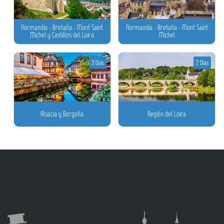
Normandía - Bretaña - Mont Saint
Normandía - Bretaña - Mont Saint
Michel y Castillos del Loira
Michel
3 Días
2 Días
Alsacia y Borgoña
Región del Loira