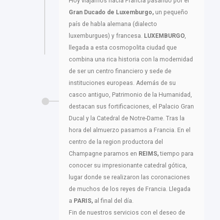
Hoy viajamos hacia Francia pasando por el
Gran Ducado de Luxemburgo,
un pequeño
país de habla alemana (dialecto
luxemburgues) y francesa.
LUXEMBURGO
,
llegada a esta cosmopolita ciudad que
combina una rica historia con la modernidad
de ser un centro financiero y sede de
instituciones europeas. Además de su
casco antiguo, Patrimonio de la Humanidad,
destacan sus fortificaciones, el Palacio Gran
Ducal y la Catedral de Notre-Dame. Tras la
hora del almuerzo pasamos a Francia. En el
centro de la region productora del
Champagne paramos en
REIMS,
tiempo para
conocer su impresionante catedral gótica,
lugar donde se realizaron las coronaciones
de muchos de los reyes de Francia. Llegada
a
PARIS,
al final del día.
Fin de nuestros servicios con el deseo de