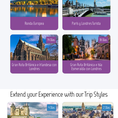
Ronda Europea
París y Londres Turista
14 Días
18 Días
Gran Ruta Británica e Irlandesa con
Gran Ruta Británica e Isla
Londres
Esmeralda con Londres
Extend your Experience with our Trip Styles
4 Días
2 Días