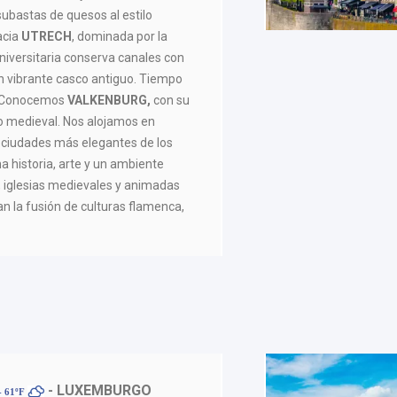
 subastas de quesos al estilo
acia
UTRECH
, dominada por la
niversitaria conserva canales con
un vibrante casco antiguo. Tiempo
. Conocemos
VALKENBURG,
con su
tro medieval. Nos alojamos en
s ciudades más elegantes de los
 historia, arte y un ambiente
, iglesias medievales y animadas
an la fusión de culturas flamenca,
- LUXEMBURGO
- 61ºF