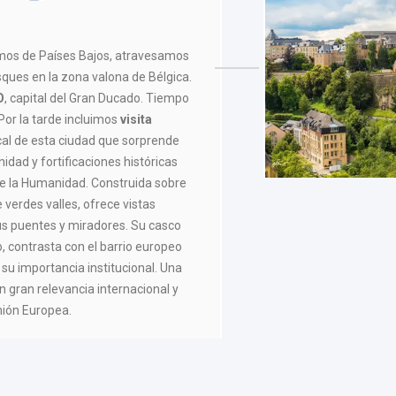
mos de Países Bajos, atravesamos
sques en la zona valona de Bélgica.
O
, capital del Gran Ducado. Tiempo
Por la tarde incluimos
visita
cal de esta ciudad que sorprende
dad y fortificaciones históricas
e la Humanidad. Construida sobre
 verdes valles, ofrece vistas
s puentes y miradores. Su casco
o, contrasta con el barrio europeo
 su importancia institucional. Una
 gran relevancia internacional y
nión Europea.