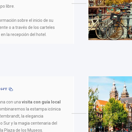
po libre.
formación sobre el inicio de su
ente o a través de los carteles
en la recepción del hotel.
 64ºF
na con una
visita con guía local
ombinaremos la estampa icónica
Rembrandt, la elegancia
o Sur y la magia centenaria del
la Plaza de los Museos.