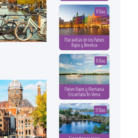
9 Días
Maravillas de los Países
Bajos y Benelux
9 Días
Países Bajos y Alemania
Encantada fin Viena
11 Días