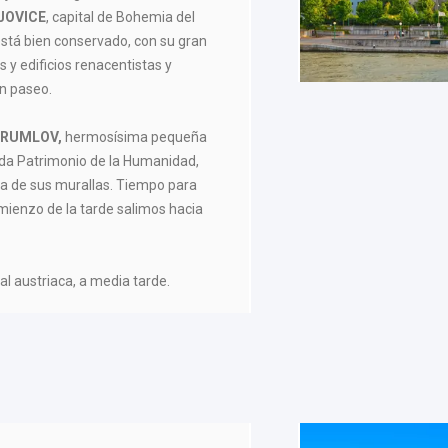
JOVICE
, capital de Bohemia del
 está bien conservado, con su gran
 y edificios renacentistas y
n paseo.
KRUMLOV,
hermosísima pequeña
da Patrimonio de la Humanidad,
a de sus murallas. Tiempo para
mienzo de la tarde salimos hacia
ital austriaca, a media tarde.