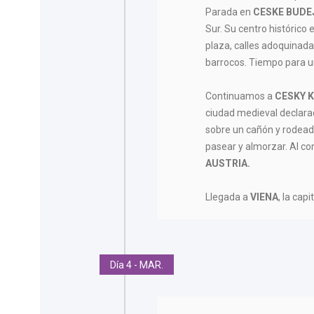
Parada en
CESKE BUDE
Sur. Su centro histórico
plaza, calles adoquinadas
barrocos. Tiempo para u
Continuamos a
CESKY 
ciudad medieval declara
sobre un cañón y rodead
pasear y almorzar. Al co
AUSTRIA.
Llegada a
VIENA
, la cap
Día 4 - MAR.