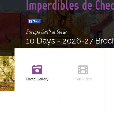
Imperdibles de Cheq
Europa Central Serie
10 Days -
2026-27 Broc
Photo Gallery
Tour Video
<