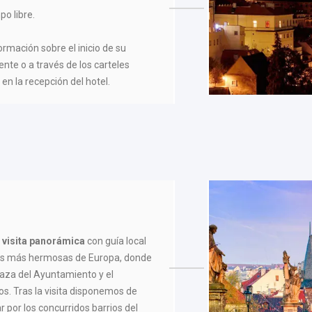
po libre.
formación sobre el inicio de su
ente o a través de los carteles
en la recepción del hotel.
s
visita panorámica
con guía local
las más hermosas de Europa, donde
Plaza del Ayuntamiento y el
s. Tras la visita disponemos de
r por los concurridos barrios del