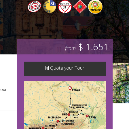
$ 1.651
from
Quote your Tour
Tour