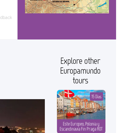
edback
Explore other
Europamundo
tours
15 Días
Este Europeo, Polonia y
Escandinavia Fin Praga ROT