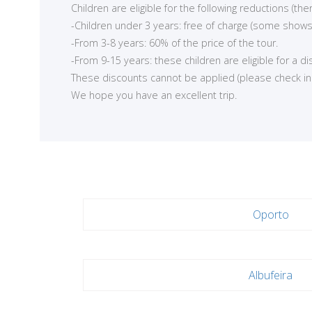
Children are eligible for the following reductions (t
-Children under 3 years: free of charge (some shows
-From 3-8 years: 60% of the price of the tour.
-From 9-15 years: these children are eligible for a d
These discounts cannot be applied (please check in ea
We hope you have an excellent trip.
Oporto
Albufeira