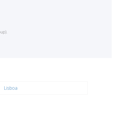
up).
Lisboa