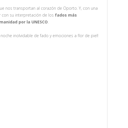
ue nos transportan al corazón de Oporto. Y, con una
ar con su interpretación de los
fados más
Humanidad por la UNESCO
.
oche inolvidable de fado y emociones a flor de piel!