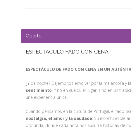
Oporto
ESPECTACULO FADO CON CENA
ESPECTÁCULO DE FADO CON CENA EN UN AUTÉNT
¿Y de noche? Dejémonos envolver por la melancolía y la
sentimiento
. Y no en cualquier lugar, sino en un tra
una experiencia única.
Cuando pensamos en la cultura de Portugal, el fado oc
nostalgia, el amor y la saudade
. Su inconfundible
profunda, donde cada nota nos susurra historias de ma