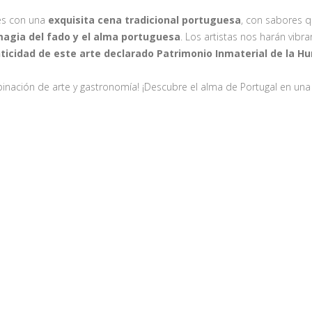
es con una
exquisita cena tradicional portuguesa
, con sabores q
magia del fado y el alma portuguesa
. Los artistas nos harán vibr
ticidad de este arte declarado Patrimonio Inmaterial de la 
nación de arte y gastronomía! ¡Descubre el alma de Portugal en una n