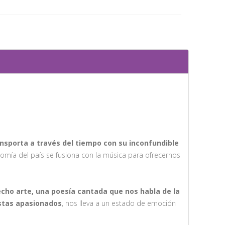
sporta a través del tiempo con su inconfundible
onomía del país se fusiona con la música para ofrecernos
cho arte, una poesía cantada que nos habla de la
istas apasionados
, nos lleva a un estado de emoción