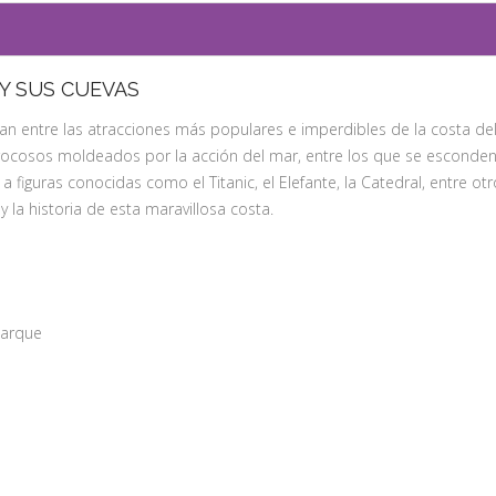
Y SUS CUEVAS
n entre las atracciones más populares e imperdibles de la costa del
rocosos moldeados por la acción del mar, entre los que se esconden
figuras conocidas como el Titanic, el Elefante, la Catedral, entre o
y la historia de esta maravillosa costa.
barque