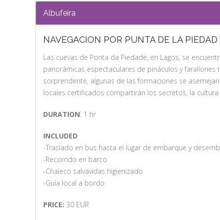
Albufeira
NAVEGACION POR PUNTA DE LA PIEDAD 
Las cuevas de Ponta da Piedade, en Lagos, se encuentra
panorámicas espectaculares de pináculos y farallones 
sorprendente, algunas de las formaciones se asemejan a 
locales certificados compartirán los secretos, la cultura 
DURATION
: 1 hr
INCLUDED
:
-Traslado en bus hasta el lugar de embarque y desem
-Recorrido en barco
-Chaleco salvavidas higienizado
-Guía local a bordo
PRICE:
30 EUR