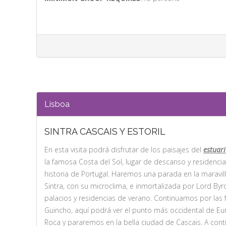
Lisboa
SINTRA CASCAIS Y ESTORIL
En esta visita podrá disfrutar de los paisajes del
estuari
la famosa Costa del Sol, lugar de descanso y residencia
historia de Portugal. Haremos una parada en la maravil
Sintra, con su microclima, e inmortalizada por Lord Byro
palacios y residencias de verano. Continuamos por las
Guincho, aquí podrá ver el punto más occidental de Eu
Roca y pararemos en la bella ciudad de Cascais. A cont