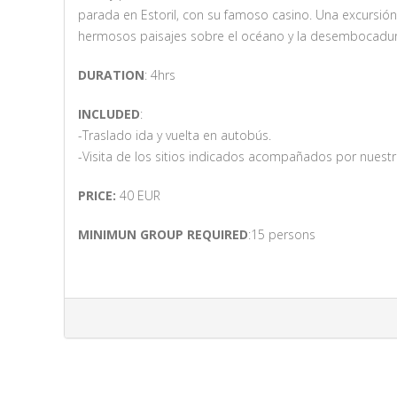
parada en Estoril, con su famoso casino. Una excursión
hermosos paisajes sobre el océano y la desembocadura
DURATION
: 4hrs
INCLUDED
:
-Traslado ida y vuelta en autobús.
-Visita de los sitios indicados acompañados por nuestr
PRICE:
40 EUR
MINIMUN GROUP REQUIRED
:15 persons