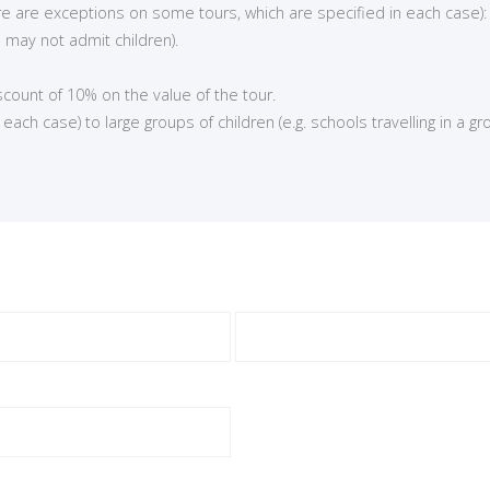
here are exceptions on some tours, which are specified in each case):
 may not admit children).
iscount of 10% on the value of the tour.
ch case) to large groups of children (e.g. schools travelling in a gro