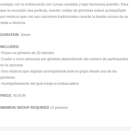
navegar con la embarcación por curvas cerradas y bajo hermosos puentes. Para
que la excursión sea perfecta, nuestro cortejo de góndolas estará acompañado
por músicos que con sus canciones tradicionales crearán la banda sonora de su
visita a Venecia.
DURATION
: 20min
INCLUDED
:
-Paseo en góndola de 20 minutos
-Cuatro o cinco personas por góndola dependiendo del número de participantes
en la opcional
-Dos músicos que viajarán acompañando todo el grupo desde una de las
góndolas
-Acompañamiento del guía hasta el embarcadero
PRICE:
40 EUR
MINIMUN GROUP REQUIRED
:15 persons