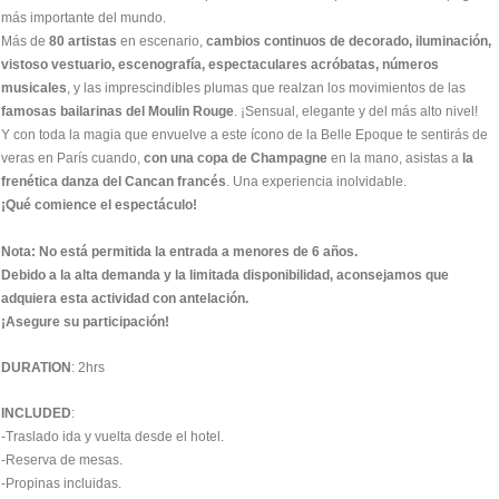
más importante del mundo.
Más de
80 artistas
en escenario,
cambios continuos de decorado, iluminación,
vistoso vestuario, escenografía, espectaculares acróbatas, números
musicales
, y las imprescindibles plumas que realzan los movimientos de las
famosas bailarinas del Moulin Rouge
. ¡Sensual, elegante y del más alto nivel!
Y con toda la magia que envuelve a este ícono de la Belle Epoque te sentirás de
veras en París cuando,
con una copa de Champagne
en la mano, asistas a
la
frenética danza del Cancan francés
. Una experiencia inolvidable.
¡Qué comience el espectáculo!
Nota: No está permitida la entrada a menores de 6 años.
Debido a la alta demanda y la limitada disponibilidad, aconsejamos que
adquiera esta actividad con antelación.
¡Asegure su participación!
DURATION
: 2hrs
INCLUDED
:
-Traslado ida y vuelta desde el hotel.
-Reserva de mesas.
-Propinas incluidas.