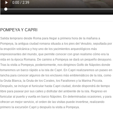
POMPEYA Y CAPRI
Salida temprano desde Roma para llegar a primera hora de la mañana a
Pompeya, la antigua ciudad romana situada a los pies del Vesubio, sepultada por
la erupción volcánica y hoy uno de los yacimientos arqueológicos más
impresionantes del mundo, que permite conocer con gran realismo cómo era la
vida en la época Romana. De camino a Pompeya se dará un pequeño desayuno.
Tras la visita a Pompeya, posteriormente, nos dirigimos Golfo de Nápoles donde
tomaremos un barco rápido a la isla de Capri. En Capri realizaremos un paseo en
lancha para conocer algunos de los enclaves más emblemáticos de la isla, como
la Gruta Blanca, la Gruta de los Corales, los Farallones y la Marina Piccola.
Después, se incluye el funicular hasta Capri ciudad, donde dispondrá de tiempo
libre para pasear por sus calles y disfrutar del ambiente de la isla. Regreso en
funicular al puerto y vuelta en barco Nápoles. En determinadas ocasiones, y para
ofrecer un mejor servicio, el orden de las visitas puede invertirse, realizando
primero la excursión Capri y después la visita a Pompeya.