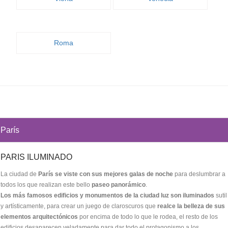
Roma
París
PARIS ILUMINADO
La ciudad de
París se viste con sus mejores galas de noche
para deslumbrar a
todos los que realizan este bello
paseo panorámico
.
Los más famosos edificios y monumentos de la ciudad luz son iluminados
sutil
y artísticamente, para crear un juego de claroscuros que
realce la belleza de sus
elementos arquitectónicos
por encima de todo lo que le rodea, el resto de los
edificios desaparecen veladamente para dar todo el protagonismo a los