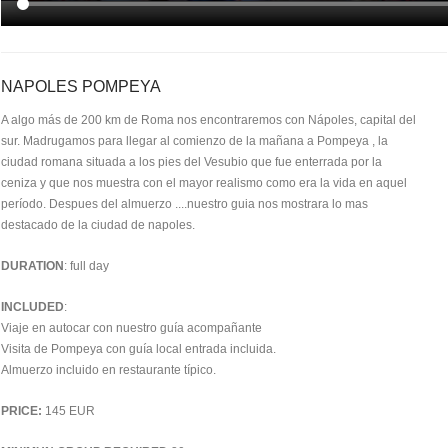
NAPOLES POMPEYA
A algo más de 200 km de Roma nos encontraremos con Nápoles, capital del
sur. Madrugamos para llegar al comienzo de la mañana a Pompeya , la
ciudad romana situada a los pies del Vesubio que fue enterrada por la
ceniza y que nos muestra con el mayor realismo como era la vida en aquel
período. Despues del almuerzo ....nuestro guia nos mostrara lo mas
destacado de la ciudad de napoles.
DURATION
: full day
INCLUDED
:
Viaje en autocar con nuestro guía acompañante
Visita de Pompeya con guía local entrada incluida.
Almuerzo incluido en restaurante típico.
PRICE:
145 EUR