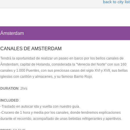
back to city list
Ámsterdam
CANALES DE AMSTERDAM
Tendrá la oportunidad de realizar un paseo en barco por los bellos canales de
Ámsterdam, capital de Holanda, considerada la "Venecia del Norte" con sus 160
canales y 1.000 Puentes, con sus preciosas casas del siglo XVI y XVII, sus bellas
iglesias con carillón y almacenes, y su famoso Barrio Rojo.
DURATION
: 2hrs
INCLUDED
:
-Traslado en autocar ida y vuelta con nuestro guía.
-Crucero de 1 hora y media por los canales, donde tendremos explicaciones
durante el recorrido, acompañado de unas bebidas refrigerantes y aperitivos.