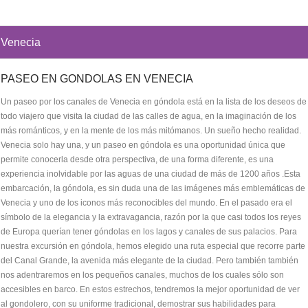
Venecia
PASEO EN GONDOLAS EN VENECIA
Un paseo por los canales de Venecia en góndola está en la lista de los deseos de
todo viajero que visita la ciudad de las calles de agua, en la imaginación de los
más románticos, y en la mente de los más mitómanos. Un sueño hecho realidad.
Venecia solo hay una, y un paseo en góndola es una oportunidad única que
permite conocerla desde otra perspectiva, de una forma diferente, es una
experiencia inolvidable por las aguas de una ciudad de más de 1200 años .Esta
embarcación, la góndola, es sin duda una de las imágenes más emblemáticas de
Venecia y uno de los iconos más reconocibles del mundo. En el pasado era el
símbolo de la elegancia y la extravagancia, razón por la que casi todos los reyes
de Europa querían tener góndolas en los lagos y canales de sus palacios. Para
nuestra excursión en góndola, hemos elegido una ruta especial que recorre parte
del Canal Grande, la avenida más elegante de la ciudad. Pero también también
nos adentraremos en los pequeños canales, muchos de los cuales sólo son
accesibles en barco. En estos estrechos, tendremos la mejor oportunidad de ver
al gondolero, con su uniforme tradicional, demostrar sus habilidades para