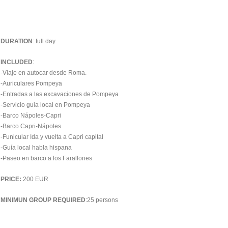
DURATION
: full day
INCLUDED
:
-Viaje en autocar desde Roma.
-Auriculares Pompeya
-Entradas a las excavaciones de Pompeya
-Servicio guia local en Pompeya
-Barco Nápoles-Capri
-Barco Capri-Nápoles
-Funicular Ida y vuelta a Capri capital
-Guía local habla hispana
-Paseo en barco a los Farallones
PRICE:
200 EUR
MINIMUN GROUP REQUIRED
:25 persons