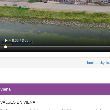
back to city list
Viena
VALSES EN VIENA