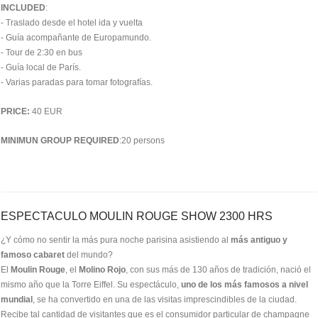
INCLUDED
:
- Traslado desde el hotel ida y vuelta
- Guía acompañante de Europamundo.
- Tour de 2:30 en bus
- Guía local de París.
- Varias paradas para tomar fotografías.
PRICE:
40 EUR
MINIMUN GROUP REQUIRED
:20 persons
ESPECTACULO MOULIN ROUGE SHOW 2300 HRS
¿Y cómo no sentir la más pura noche parisina asistiendo al
más antiguo y
famoso cabaret
del mundo?
El
Moulin Rouge
, el
Molino Rojo
, con sus más de 130 años de tradición, nació el
mismo año que la Torre Eiffel. Su espectáculo,
uno de los más famosos a nivel
mundial
, se ha convertido en una de las visitas imprescindibles de la ciudad.
Recibe tal cantidad de visitantes que es el consumidor particular de champagne