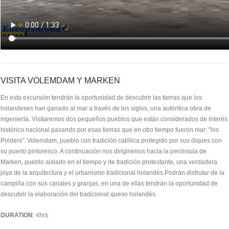
VISITA VOLEMDAM Y MARKEN
En esta excursión tendrán la oportunidad de descubrir las tierras que los
holandeses han ganado al mar a través de los siglos, una auténtica obra de
ingeniería. Visitaremos dos pequeños pueblos que están considerados de interés
histórico nacional pasando por esas tierras que en otro tiempo fueron mar: "los
Polders". Volemdam, pueblo con tradición católica protegido por sus diques con
su puerto pintoresco. A continuación nos dirigiremos hacia la península de
Marken, pueblo aislado en el tiempo y de tradición protestante, una verdadera
joya de la arquitectura y el urbanismo tradicional holandés.Podrán disfrutar de la
campiña con sus canales y granjas, en una de ellas tendrán la oportunidad de
descubrir la elaboración del tradicional queso holandés.
DURATION
: 4hrs