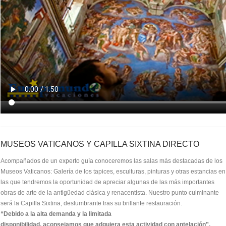
MUSEOS VATICANOS Y CAPILLA SIXTINA DIRECTO
Acompañados de un experto guía conoceremos las salas más destacadas de los
Museos Vaticanos: Galería de los tapices, esculturas, pinturas y otras estancias en
las que tendremos la oportunidad de apreciar algunas de las más importantes
obras de arte de la antigüedad clásica y renacentista. Nuestro punto culminante
será la Capilla Sixtina, deslumbrante tras su brillante restauración.
“Debido a la alta demanda y la limitada
disponibilidad, aconsejamos que adquiera esta actividad con antelación”.