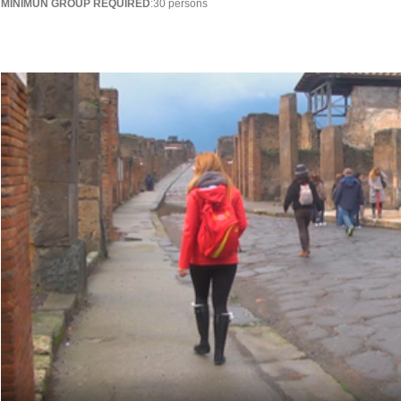
MINIMUN GROUP REQUIRED
:30 persons