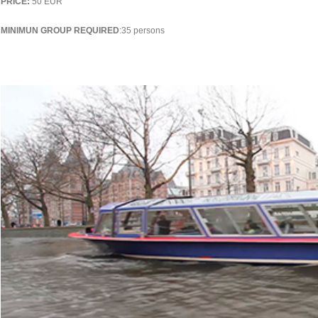
PRICE:
50 EUR
MINIMUN GROUP REQUIRED
:35 persons