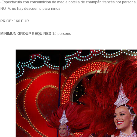
-Espectaculo con consumicion de media botella de champán francés por persona.
NOTA: no hay descuento para niños
PRICE:
160 EUR
MINIMUN GROUP REQUIRED
:15 persons