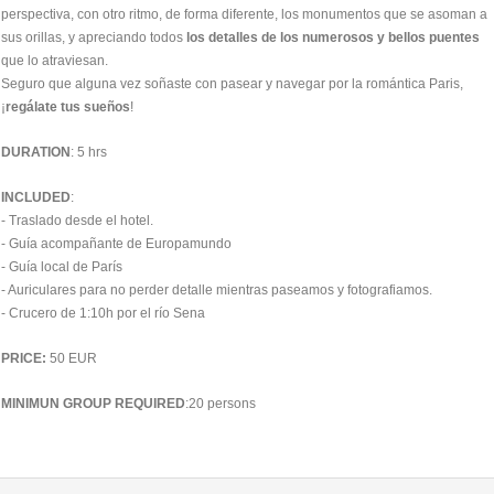
perspectiva, con otro ritmo, de forma diferente, los monumentos que se asoman a
sus orillas, y apreciando todos
los detalles de los numerosos y bellos puentes
que lo atraviesan.
Seguro que alguna vez soñaste con pasear y navegar por la romántica Paris,
¡
regálate tus sueños
!
DURATION
: 5 hrs
INCLUDED
:
- Traslado desde el hotel.
- Guía acompañante de Europamundo
- Guía local de París
- Auriculares para no perder detalle mientras paseamos y fotografiamos.
- Crucero de 1:10h por el río Sena
PRICE:
50 EUR
MINIMUN GROUP REQUIRED
:20 persons