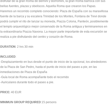
disfrutar de la gran Roma de Bernini y Borromini, la gran Roma barroca con sus
bellas fuentes, plazas y obeliscos. Aquella Roma que crearon los Papas.
Haremos un recorrido completo conociendo: Plaza de España con su maravillosa
fuente de la barca y su escalera Trinidad de los Montes, Fontana de Trevi donde
podrá cumplir el rito de lanzar su moneda, Piazza Colona, Panteón, posiblemente
el templo arqueológico mejor conservado de la Roma antigua y terminaremos en
la extraordinaria Piazza Navona. La mayor parte importante de esta excursión se
realiza a pie disfrutando del centro y corazón de Roma.
DURATION
: 2 hrs 30 min
INCLUDED
:
-Desplazamiento en bus desde el punto de inicio de la opcional, los alrededores
de la Plaza de San Pedro, hasta el punto de inicio del paseo a pie, en las
inmediaciones de Plaza de España
-Guía local de Roma acompañante todo el recorrido
-Auriculares durante todo el paseo a pie.
PRICE:
40 EUR
MINIMUN GROUP REQUIRED
:15 persons