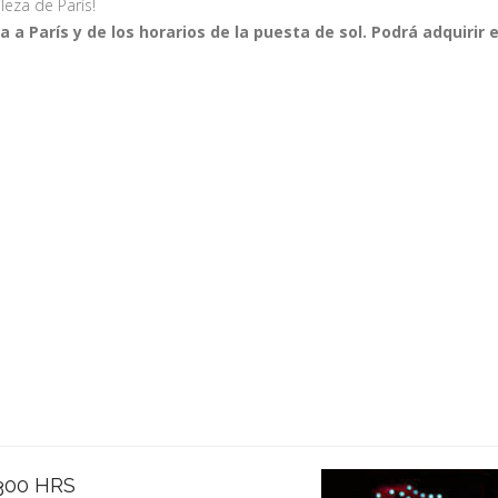
leza de París!
 a París y de los horarios de la puesta de sol. Podrá adquirir
300 HRS