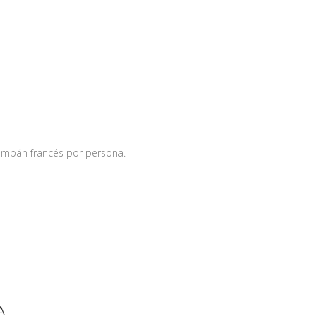
ampán francés por persona.
A