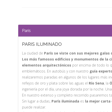
París
PARIS ILUMINADO
La ciudad de
París se viste con sus mejores galas
Los más famosos edificios y monumentos de la ci
elementos arquitectónicos
por encima de todo lo q
emblemáticos. En autobús y con nuestro
guía experto
realizaremos paradas en algunos de los lugares más ino
reflejos de oro y plata sobre las aguas el
Río Sena
, la
Ó
ingeniería por el día, una joya dorada por la noche. Un
En nuestro extenso y completo recorrido pasaremos ta
Sin lugar a dudas,
París iluminada
es
la mejor carta
puede realizar.