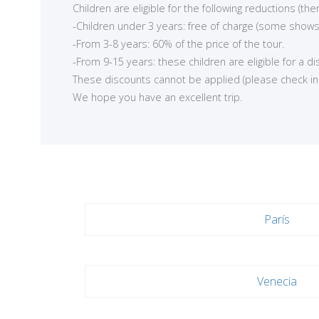
Children are eligible for the following reductions (t
-Children under 3 years: free of charge (some shows
-From 3-8 years: 60% of the price of the tour.
-From 9-15 years: these children are eligible for a d
These discounts cannot be applied (please check in ea
We hope you have an excellent trip.
París
Venecia