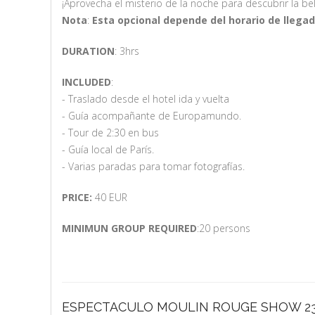
¡Aprovecha el misterio de la noche para descubrir la bel
Nota
:
Esta opcional depende del horario de llegada
DURATION
: 3hrs
INCLUDED
:
- Traslado desde el hotel ida y vuelta
- Guía acompañante de Europamundo.
- Tour de 2:30 en bus
- Guía local de París.
- Varias paradas para tomar fotografías.
PRICE:
40 EUR
MINIMUN GROUP REQUIRED
:20 persons
ESPECTACULO MOULIN ROUGE SHOW 2