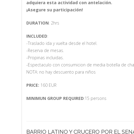
adquiera esta actividad con antelación.
¡Asegure su participación!
DURATION
: 2hrs
INCLUDED
:
-Traslado ida y vuelta desde el hotel.
-Reserva de mesas.
-Propinas incluidas.
-Espectaculo con consumicion de media botella de ch
NOTA: no hay descuento para niños
PRICE:
160 EUR
MINIMUN GROUP REQUIRED
:15 persons
BARRIO LATINO Y CRUCERO POR EL SEN