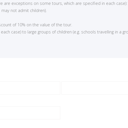
here are exceptions on some tours, which are specified in each case):
 may not admit children).
iscount of 10% on the value of the tour.
ch case) to large groups of children (e.g. schools travelling in a gro