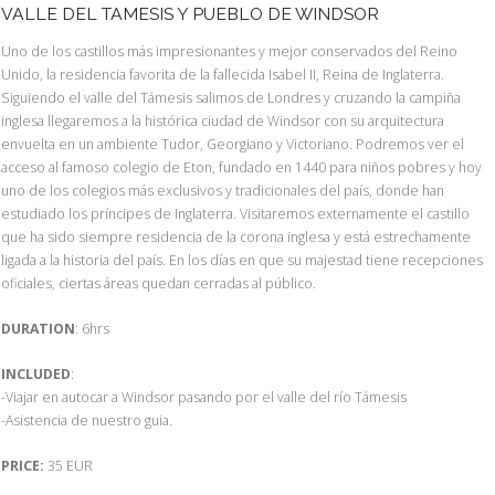
VALLE DEL TAMESIS Y PUEBLO DE WINDSOR
Uno de los castillos más impresionantes y mejor conservados del Reino
Unido, la residencia favorita de la fallecida Isabel II, Reina de Inglaterra.
Siguiendo el valle del Támesis salimos de Londres y cruzando la campiña
inglesa llegaremos a la histórica ciudad de Windsor con su arquitectura
envuelta en un ambiente Tudor, Georgiano y Victoriano. Podremos ver el
acceso al famoso colegio de Eton, fundado en 1440 para niños pobres y hoy
uno de los colegios más exclusivos y tradicionales del país, donde han
estudiado los príncipes de Inglaterra. Visitaremos externamente el castillo
que ha sido siempre residencia de la corona inglesa y está estrechamente
ligada a la historia del país. En los días en que su majestad tiene recepciones
oficiales, ciertas áreas quedan cerradas al público.
DURATION
: 6hrs
INCLUDED
:
-Viajar en autocar a Windsor pasando por el valle del río Támesis
-Asistencia de nuestro guia.
PRICE:
35 EUR