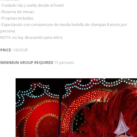
-Traslado ida y vuelta desde el hotel.
-Reserva de mesas.
-Propinas incluidas.
-Espectaculo con consumicion de media botella de champán francés por
persona.
NOTA: no hay descuento para niños
PRICE:
160 EUR
MINIMUN GROUP REQUIRED
:15 persons