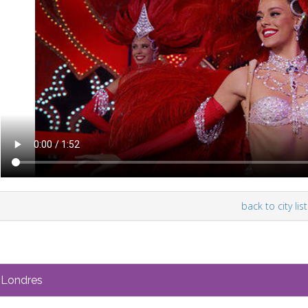
back to city list
Londres