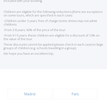
included with your booking.
Children are eligible for the following reductions (there are exceptions
on some tours, which are specified in each case):
-Children under 3 years: free of charge (some shows may not admit
children).
-From 3-8 years: 60% of the price of the tour.
-From 9-15 years: these children are eligible for a discount of 10% on
the value of the tour.
These discounts cannot be applied (please check in each case) to large
groups of children (e.g. schools travelling in a group).
We hope you have an excellent trip.
Madrid
París