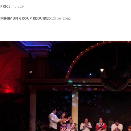
PRICE:
45 EUR
MINIMUN GROUP REQUIRED
:20 persons