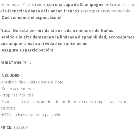
de veras en París cuando,
con una copa de Champagne
en la mano, asistas
a
la frenética danza del Cancan francés
. Una experiencia inolvidable.
¡Qué comience el espectáculo!
Nota: No está permitida la entrada a menores de 6 años.
Debido a la alta demanda y la limitada disponibilidad, aconsejamos
que adquiera esta actividad con antelación.
¡Asegure su participación!
DURATION
: 2hrs
INCLUDED
:
-Traslado ida y vuelta desde el hotel.
-Reserva de mesas.
-Propinas incluidas.
-Espectaculo con consumicion de media botella de champán francés por
persona.
NOTA: no hay descuento para niños
PRICE:
160 EUR