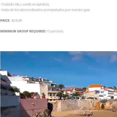
-Traslado ida y vuelta en autobús.
-Visita de los sitios indicados acompañados por nuestro guia
PRICE:
40 EUR
MINIMUN GROUP REQUIRED
:15 persons