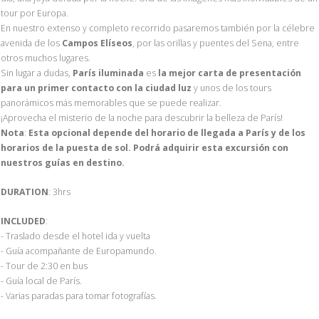
tour por Europa.
En nuestro extenso y completo recorrido pasaremos también por la célebre
avenida de los
Campos Elíseos
, por las orillas y puentes del Sena, entre
otros muchos lugares.
Sin lugar a dudas,
París iluminada
es
la mejor carta de presentación
para un primer contacto con la ciudad luz
y unos de los tours
panorámicos más memorables que se puede realizar.
¡Aprovecha el misterio de la noche para descubrir la belleza de París!
Nota
:
Esta opcional depende del horario de llegada a París y de los
horarios de la puesta de sol. Podrá adquirir esta excursión con
nuestros guías en destino.
DURATION
: 3hrs
INCLUDED
:
- Traslado desde el hotel ida y vuelta
- Guía acompañante de Europamundo.
- Tour de 2:30 en bus
- Guía local de París.
- Varias paradas para tomar fotografías.