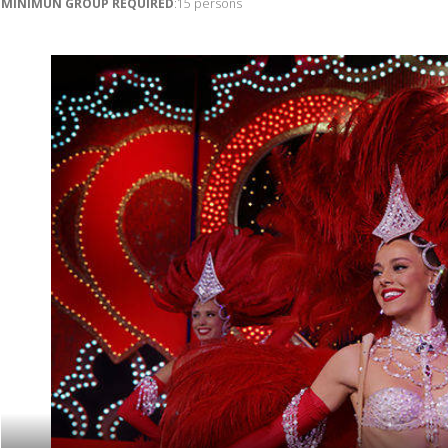
MINIMUN GROUP REQUIRED
:15 persons