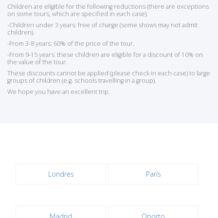
Children are eligible for the following reductions (there are exceptions
on some tours, which are specified in each case):
-Children under 3 years: free of charge (some shows may not admit
children).
-From 3-8 years: 60% of the price of the tour.
-From 9-15 years: these children are eligible for a discount of 10% on
the value of the tour.
These discounts cannot be applied (please check in each case) to large
groups of children (e.g. schools travelling in a group).
We hope you have an excellent trip.
Londres
París
Madrid
Oporto