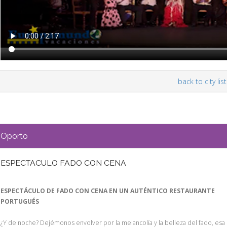
back to city list
Oporto
ESPECTACULO FADO CON CENA
ESPECTÁCULO DE FADO CON CENA EN UN AUTÉNTICO RESTAURANTE
PORTUGUÉS
¿Y de noche? Dejémonos envolver por la melancolía y la belleza del fado, esa