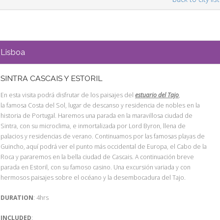
Lisboa
SINTRA CASCAIS Y ESTORIL
En esta visita podrá disfrutar de los paisajes del
estuario del Tajo
,
la famosa Costa del Sol, lugar de descanso y residencia de nobles en la
historia de Portugal. Haremos una parada en la maravillosa ciudad de
Sintra, con su microclima, e inmortalizada por Lord Byron, llena de
palacios y residencias de verano. Continuamos por las famosas playas de
Guincho, aquí podrá ver el punto más occidental de Europa, el Cabo de la
Roca y pararemos en la bella ciudad de Cascais. A continuación breve
parada en Estoril, con su famoso casino. Una excursión variada y con
hermosos paisajes sobre el océano y la desembocadura del Tajo.
DURATION
: 4hrs
INCLUDED
: