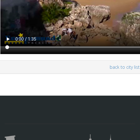
back to city list