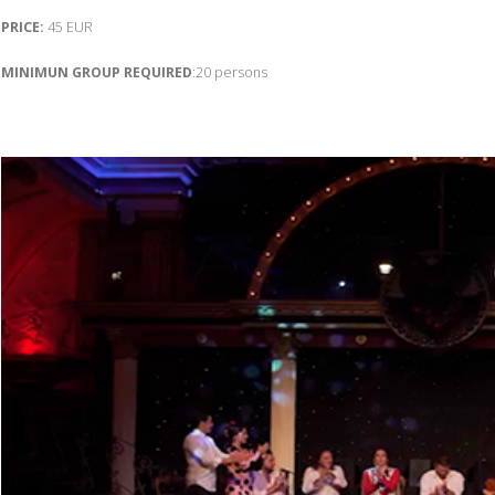
PRICE:
45 EUR
MINIMUN GROUP REQUIRED
:20 persons