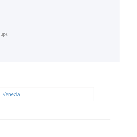
up).
Venecia