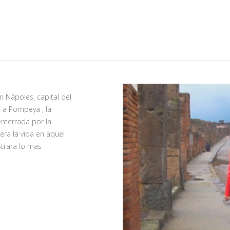
Nápoles, capital del
 a Pompeya , la
nterrada por la
ra la vida en aquel
strara lo mas