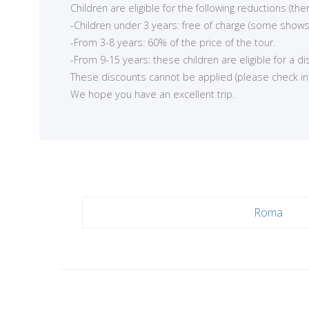
Children are eligible for the following reductions (t
-Children under 3 years: free of charge (some shows
-From 3-8 years: 60% of the price of the tour.
-From 9-15 years: these children are eligible for a d
These discounts cannot be applied (please check in ea
We hope you have an excellent trip.
Roma