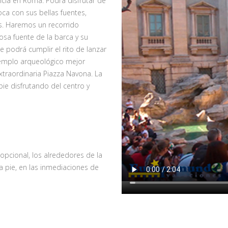
cia en Roma. Podrá disfrutar de
ca con sus bellas fuentes,
s. Haremos un recorrido
sa fuente de la barca y su
 podrá cumplir el rito de lanzar
templo arqueológico mejor
traordinaria Piazza Navona. La
ie disfrutando del centro y
opcional, los alrededores de la
a pie, en las inmediaciones de