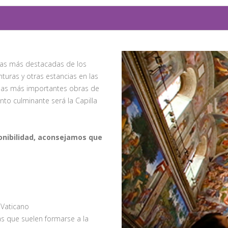
as más destacadas de los
nturas y otras estancias en las
 las más importantes obras de
nto culminante será la Capilla
ponibilidad, aconsejamos que
l Vaticano
las que suelen formarse a la