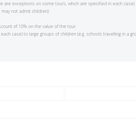
here are exceptions on some tours, which are specified in each case):
 may not admit children).
iscount of 10% on the value of the tour.
ch case) to large groups of children (e.g. schools travelling in a gro