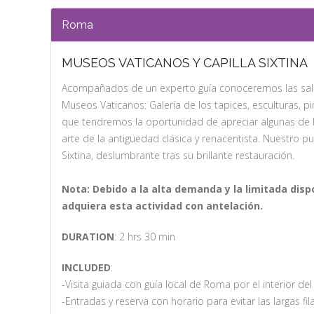
Roma
MUSEOS VATICANOS Y CAPILLA SIXTINA
Acompañados de un experto guía conoceremos las sal
Museos Vaticanos: Galería de los tapices, esculturas, pi
que tendremos la oportunidad de apreciar algunas de
arte de la antigüedad clásica y renacentista. Nuestro pu
Sixtina, deslumbrante tras su brillante restauración.
Nota: Debido a la alta demanda y la limitada dis
adquiera esta actividad con antelación.
DURATION
: 2 hrs 30 min
INCLUDED
:
-Visita guiada con guía local de Roma por el interior de
-Entradas y reserva con horario para evitar las largas fi