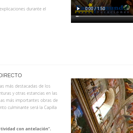
 explicaciones durante el
 DIRECTO
as más destacadas de los
nturas y otras estancias en las
 las más importantes obras de
nto culminante será la Capilla
tividad con antelación”.