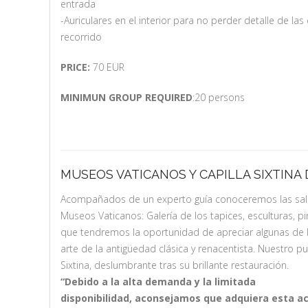
entrada
-Auriculares en el interior para no perder detalle de las
recorrido
PRICE:
70 EUR
MINIMUN GROUP REQUIRED
:20 persons
MUSEOS VATICANOS Y CAPILLA SIXTINA
Acompañados de un experto guía conoceremos las sal
Museos Vaticanos: Galería de los tapices, esculturas, pi
que tendremos la oportunidad de apreciar algunas de
arte de la antigüedad clásica y renacentista. Nuestro pu
Sixtina, deslumbrante tras su brillante restauración.
“Debido a la alta demanda y la limitada
disponibilidad, aconsejamos que adquiera esta ac