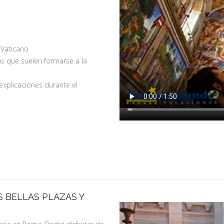
l Vaticano
las que suelen formarse a la
 explicaciones durante el
 BELLAS PLAZAS Y