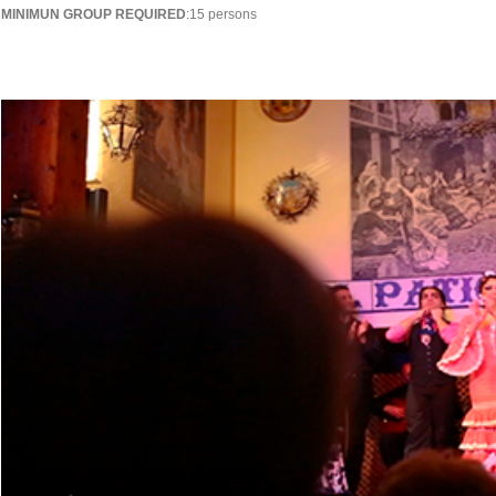
MINIMUN GROUP REQUIRED
:15 persons