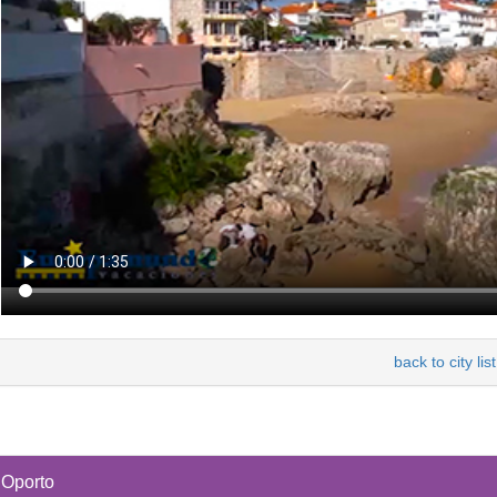
back to city list
Oporto