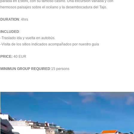
parada en Estoril, con su famoso casino. Una excursión variada y con
hermosos paisajes sobre el océano y la desembocadura del Tajo.
DURATION
: 4hrs
INCLUDED
:
-Traslado ida y vuelta en autobús.
-Visita de los sitios indicados acompañados por nuestro guia
PRICE:
40 EUR
MINIMUN GROUP REQUIRED
:15 persons