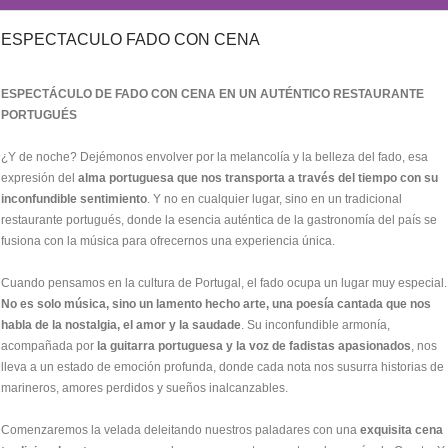
ESPECTACULO FADO CON CENA
ESPECTÁCULO DE FADO CON CENA EN UN AUTÉNTICO RESTAURANTE
PORTUGUÉS
¿Y de noche? Dejémonos envolver por la melancolía y la belleza del fado, esa
expresión del
alma portuguesa que nos transporta a través del tiempo con su
inconfundible sentimiento
. Y no en cualquier lugar, sino en un tradicional
restaurante portugués, donde la esencia auténtica de la gastronomía del país se
fusiona con la música para ofrecernos una experiencia única.
Cuando pensamos en la cultura de Portugal, el fado ocupa un lugar muy especial.
No es solo música, sino un lamento hecho arte, una poesía cantada que nos
habla de la nostalgia, el amor y la saudade
. Su inconfundible armonía,
acompañada por
la guitarra portuguesa y la voz de fadistas apasionados
, nos
lleva a un estado de emoción profunda, donde cada nota nos susurra historias de
marineros, amores perdidos y sueños inalcanzables.
Comenzaremos la velada deleitando nuestros paladares con una
exquisita cena