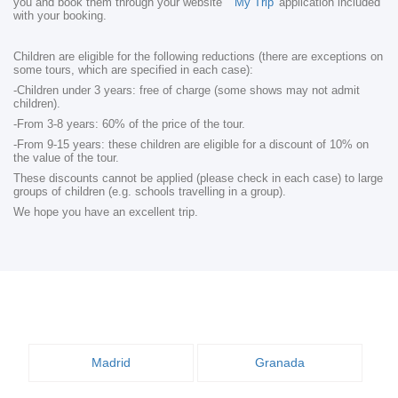
you and book them through your website
'My Trip'
application included
with your booking.
Children are eligible for the following reductions (there are exceptions on
some tours, which are specified in each case):
-Children under 3 years: free of charge (some shows may not admit
children).
-From 3-8 years: 60% of the price of the tour.
-From 9-15 years: these children are eligible for a discount of 10% on
the value of the tour.
These discounts cannot be applied (please check in each case) to large
groups of children (e.g. schools travelling in a group).
We hope you have an excellent trip.
Madrid
Granada