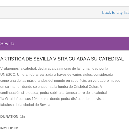
back to city list
Sevilla
ARTISTICA DE SEVILLA VISITA GUIADA A SU CATEDRAL
Visitaremos la catedral, declarada patrimonio de la humanidad por la
UNESCO. Un gran obra realizada a través de varios siglos, considerada
como una de las más grandes del mundo en superficie, un verdadero museo
en su interior, donde se encuentra la tumba de Cristóbal Colon. A
continuación si lo desea, podrá subir a la famosa torre de la catedral
“la Giralda“ con sus 104 metros donde podrá disfrutar de una vista
fabulosa de la ciudad de Sevilla.
DURATION
: 1hr
INCLUDED
: