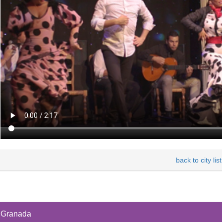
back to city list
Granada