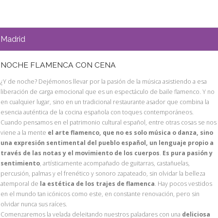
Madrid
NOCHE FLAMENCA CON CENA
¿Y de noche? Dejémonos llevar por la pasión de la música asistiendo a esa
liberación de carga emocional que es un espectáculo de baile flamenco. Y no
en cualquier lugar, sino en un tradicional restaurante asador que combina la
esencia auténtica de la cocina española con toques contemporáneos.
Cuando pensamos en el patrimonio cultural español, entre otras cosas se nos
viene a la mente
el arte flamenco, que no es solo música o danza, sino
una expresión sentimental del pueblo español, un lenguaje propio a
través de las notas y el movimiento de los cuerpos
.
Es pura pasión y
sentimiento
, artísticamente acompañado de guitarras, castañuelas,
percusión, palmas y el frenético y sonoro zapateado, sin olvidar la belleza
atemporal de
la estética de los trajes de flamenca
. Hay pocos vestidos
en el mundo tan icónicos como este, en constante renovación, pero sin
olvidar nunca sus raíces.
Comenzaremos la velada deleitando nuestros paladares con una
deliciosa