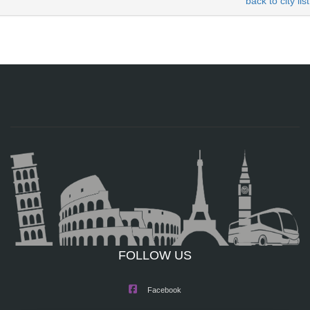
back to city list
FOLLOW US
Facebook