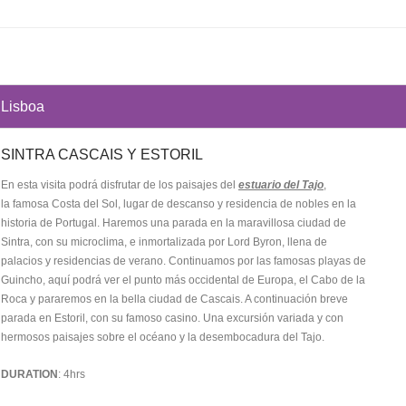
Lisboa
SINTRA CASCAIS Y ESTORIL
En esta visita podrá disfrutar de los paisajes del
estuario del Tajo
,
la famosa Costa del Sol, lugar de descanso y residencia de nobles en la
historia de Portugal. Haremos una parada en la maravillosa ciudad de
Sintra, con su microclima, e inmortalizada por Lord Byron, llena de
palacios y residencias de verano. Continuamos por las famosas playas de
Guincho, aquí podrá ver el punto más occidental de Europa, el Cabo de la
Roca y pararemos en la bella ciudad de Cascais. A continuación breve
parada en Estoril, con su famoso casino. Una excursión variada y con
hermosos paisajes sobre el océano y la desembocadura del Tajo.
DURATION
: 4hrs