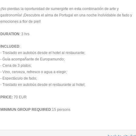
¡No pierdas la oportunidad de sumergirte en esta combinación de arte y
gastronomía! ¡Descubre el alma de Portugal en una noche inolvidable de fado y
emociones a flor de piel!
DURATION
: 3 hrs
INCLUDED
:
- Traslado en autobús desde el hotel al restaurante;
- Guía acompañante de Europamundo;
- Cena de 3 platos;
- Vino, cerveza, refresco o agua a elegir;
- Espectáculo de fado;
- Traslado en autobús desde el restaurante al hotel;
PRICE:
70 EUR
MINIMUN GROUP REQUIRED
:15 persons