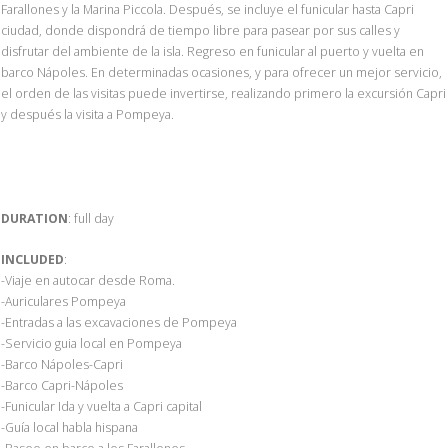
Farallones y la Marina Piccola. Después, se incluye el funicular hasta Capri
ciudad, donde dispondrá de tiempo libre para pasear por sus calles y
disfrutar del ambiente de la isla. Regreso en funicular al puerto y vuelta en
barco Nápoles. En determinadas ocasiones, y para ofrecer un mejor servicio,
el orden de las visitas puede invertirse, realizando primero la excursión Capri
y después la visita a Pompeya.
DURATION
: full day
INCLUDED
:
-Viaje en autocar desde Roma.
-Auriculares Pompeya
-Entradas a las excavaciones de Pompeya
-Servicio guia local en Pompeya
-Barco Nápoles-Capri
-Barco Capri-Nápoles
-Funicular Ida y vuelta a Capri capital
-Guía local habla hispana