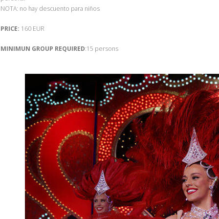
NOTA: no hay descuento para niños
PRICE:
160 EUR
MINIMUN GROUP REQUIRED
:15 persons