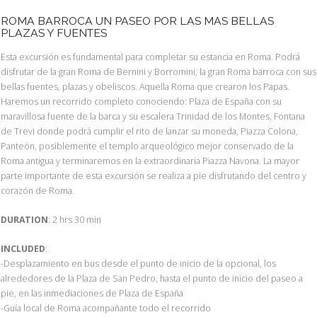
ROMA BARROCA UN PASEO POR LAS MAS BELLAS
PLAZAS Y FUENTES
Esta excursión es fundamental para completar su estancia en Roma. Podrá
disfrutar de la gran Roma de Bernini y Borromini, la gran Roma barroca con sus
bellas fuentes, plazas y obeliscos. Aquella Roma que crearon los Papas.
Haremos un recorrido completo conociendo: Plaza de España con su
maravillosa fuente de la barca y su escalera Trinidad de los Montes, Fontana
de Trevi donde podrá cumplir el rito de lanzar su moneda, Piazza Colona,
Panteón, posiblemente el templo arqueológico mejor conservado de la
Roma antigua y terminaremos en la extraordinaria Piazza Navona. La mayor
parte importante de esta excursión se realiza a pie disfrutando del centro y
corazón de Roma.
DURATION
: 2 hrs 30 min
INCLUDED
:
-Desplazamiento en bus desde el punto de inicio de la opcional, los
alrededores de la Plaza de San Pedro, hasta el punto de inicio del paseo a
pie, en las inmediaciones de Plaza de España
-Guía local de Roma acompañante todo el recorrido