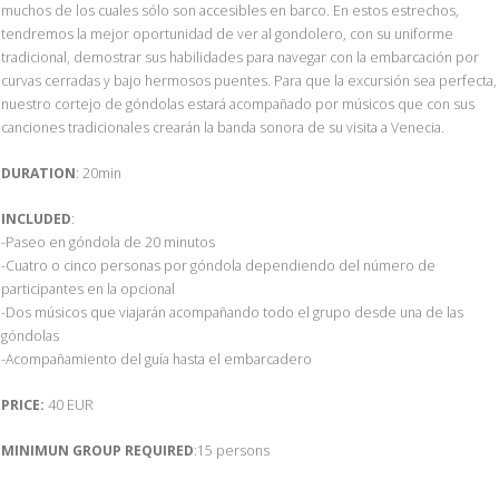
muchos de los cuales sólo son accesibles en barco. En estos estrechos,
tendremos la mejor oportunidad de ver al gondolero, con su uniforme
tradicional, demostrar sus habilidades para navegar con la embarcación por
curvas cerradas y bajo hermosos puentes. Para que la excursión sea perfecta,
nuestro cortejo de góndolas estará acompañado por músicos que con sus
canciones tradicionales crearán la banda sonora de su visita a Venecia.
DURATION
: 20min
INCLUDED
:
-Paseo en góndola de 20 minutos
-Cuatro o cinco personas por góndola dependiendo del número de
participantes en la opcional
-Dos músicos que viajarán acompañando todo el grupo desde una de las
góndolas
-Acompañamiento del guía hasta el embarcadero
PRICE:
40 EUR
MINIMUN GROUP REQUIRED
:15 persons