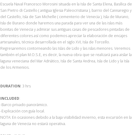
Escuela Naval Francesco Morosini situada en la Isla de Santa Elena, Basílica de
San Pietro di Castello ( antigua Iglesia Paleocristiana ), barrio del Cannaregio y
del Castello, Isla de San Michelle ( cementerio de Venecia ), Isla de Murano,
Isla de Burano donde haremos una parada para ver una de las islas más
bonitas de Venecia y admirar sus antiguas casas de pescadores pintadas de
diferentes colores así como podemos apreciar la elaboración de encajes
artesanales, técnica desarrollada en el siglo XVI, Isla de Torcello.
Regresaremos contorneando las Islas de Lido y las islas menores. Veremos
también el plan M.O.S.E, es decir, la nueva obra que se realizará para aislar la
laguna veneciana del Mar Adriático, Isla de Santa Andrea, Isla de Lido y la Isla
de los Armenios.
DURATION
: 3 hrs
INCLUDED
:
-Barco privado panorámico.
-Explicación con guía local.
NOTA: En ocasiones debido a la baja visibilidad invierno, esta excursión en la
laguna de Venecia no estará operativa.