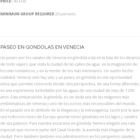
PRICE:
45 EUR
MINIMUN GROUP REQUIRED
:20 persons
PASEO EN GONDOLAS EN VENECIA
Un paseo por los canales de Venecia en góndola está en la lista de los deseos
de todo viajero que visita la ciudad de las calles de agua, en la imaginación de
los más románticos, y en la mente de los más mitómanos. Un sueño hecho
realidad. Venecia solo hay una, y un paseo en góndola es una oportunidad
única que permite conocerla desde otra perspectiva, de una forma diferente,
es una experiencia inolvidable por las aguas de una ciudad de más de 1200
años .Esta embarcación, la góndola, es sin duda una de las imágenes más
emblemáticas de Venecia y uno de los iconos más reconocibles del mundo.
En el pasado era el símbolo de la elegancia y la extravagancia, razón por la que
casi todos los reyes de Europa querían tener góndolas en los lagos y canales
de sus palacios. Para nuestra excursión en góndola, hemos elegido una ruta
especial que recorre parte del Canal Grande, la avenida más elegante de la
ciudad. Pero también también nos adentraremos en los pequeños canales,