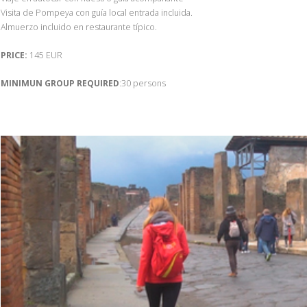
Visita de Pompeya con guía local entrada incluida.
Almuerzo incluido en restaurante típico.
PRICE:
145 EUR
MINIMUN GROUP REQUIRED
:30 persons