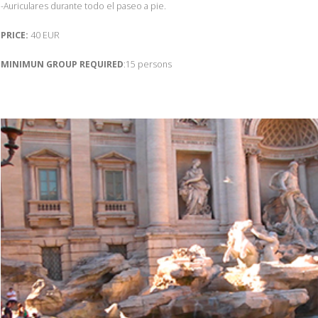
-Auriculares durante todo el paseo a pie.
PRICE:
40 EUR
MINIMUN GROUP REQUIRED
:15 persons