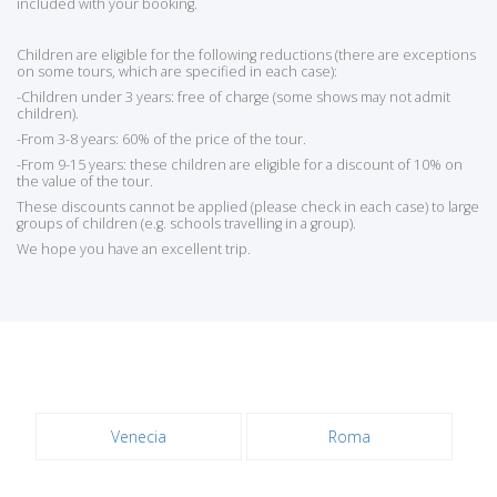
included with your booking.
Children are eligible for the following reductions (there are exceptions
on some tours, which are specified in each case):
-Children under 3 years: free of charge (some shows may not admit
children).
-From 3-8 years: 60% of the price of the tour.
-From 9-15 years: these children are eligible for a discount of 10% on
the value of the tour.
These discounts cannot be applied (please check in each case) to large
groups of children (e.g. schools travelling in a group).
We hope you have an excellent trip.
Venecia
Roma