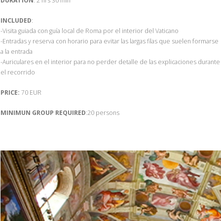
DURATION
: 2 hrs 30 min
INCLUDED
:
-Visita guiada con guía local de Roma por el interior del Vaticano
-Entradas y reserva con horario para evitar las largas filas que suelen formarse
a la entrada
-Auriculares en el interior para no perder detalle de las explicaciones durante
el recorrido
PRICE:
70 EUR
MINIMUN GROUP REQUIRED
:20 persons