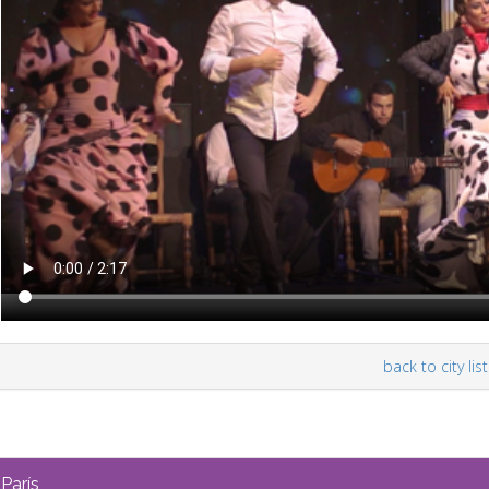
back to city list
París