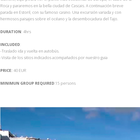
Roca y pararemos en la bella ciudad de Cascais. A continuación breve
parada en Estoril, con su famoso casino. Una excursión variada y con
hermosos paisajes sobre el océano y la desembocadura del Tajo.
DURATION
: 4hrs
INCLUDED
:
-Traslado ida y vuelta en autobús.
-Visita de los sitios indicados acompañados por nuestro guia
PRICE:
40 EUR
MINIMUN GROUP REQUIRED
:15 persons