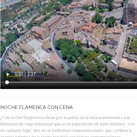
NOCHE FLAMENCA CON CENA
¿Y de noche? Dejémonos llevar por la pasión de la música asistiendo a esa
liberación de carga emocional que es un espectáculo de baile flamenco. Y no
en cualquier lugar, sino en un tradicional restaurante asador que combina la
esencia auténtica de la cocina española con toques contemporáneos.