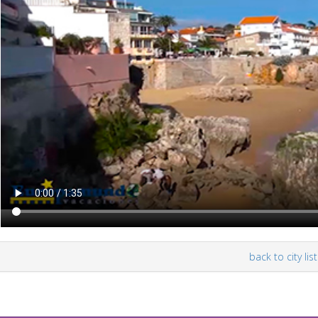
back to city list