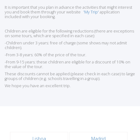
It is important that you plan in advance the activities that might interest
you and book them through your website
'My Trip'
application
included with your booking.
Children are eligible for the following reductions (there are exceptions
on some tours, which are specified in each case):
-Children under 3 years: free of charge (some shows may not admit
children).
-From 3-8 years: 60% of the price of the tour.
-From 9-15 years: these children are eligible for a discount of 10% on
the value of the tour.
These discounts cannot be applied (please check in each case) to large
groups of children (e.g. schools travelling in a group).
We hope you have an excellent trip.
Lisboa
Madrid