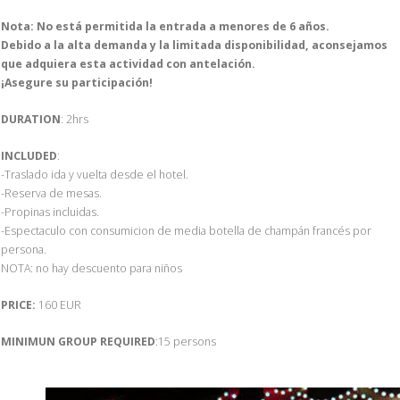
Nota: No está permitida la entrada a menores de 6 años.
Debido a la alta demanda y la limitada disponibilidad, aconsejamos
que adquiera esta actividad con antelación.
¡Asegure su participación!
DURATION
: 2hrs
INCLUDED
:
-Traslado ida y vuelta desde el hotel.
-Reserva de mesas.
-Propinas incluidas.
-Espectaculo con consumicion de media botella de champán francés por
persona.
NOTA: no hay descuento para niños
PRICE:
160 EUR
MINIMUN GROUP REQUIRED
:15 persons