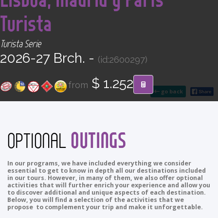
CONTACT
Turista
Find your Tour
Turista Serie
2026-27 Brch. -
(id:2600297)
$ 1.252
from
go back
OUTINGS
OPTIONAL
In our programs, we have included everything we consider
essential to get to know in depth all our destinations included
in our tours. However, in many of them, we also offer optional
activities that will further enrich your experience and allow you
to discover additional and unique aspects of each destination.
Below, you will find a selection of the activities that we
propose to complement your trip and make it unforgettable.