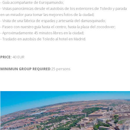
- Guía acompañante de Europamundo;
- Vistas panorámicas desde el autobús de los exteriores de Toledo y parada
en un mirador para tomar las mejores fotos de la ciudad;
- Visita de una fábrica de espadas y artesanía del damasquinado;
- Paseo con nuestro guía hasta el centro, hasta la plaza del zocodover;
- Aproximadamente 45 minutos libres en la ciudad;
- Traslado en autobús de Toledo al hotel en Madrid.
PRICE:
40 EUR
MINIMUN GROUP REQUIRED
:25 persons