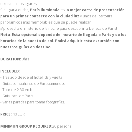
otros muchos lugares.
Sin lugar a dudas,
París iluminada
es
la mejor carta de presentación
para un primer contacto con la ciudad luz
y unos de los tours
panorámicos más memorables que se puede realizar.
¡Aprovecha el misterio de la noche para descubrir la belleza de París!
Nota
:
Esta opcional depende del horario de llegada a París y de los
horarios de la puesta de sol. Podrá adquirir esta excursión con
nuestros guías en destino.
DURATION
: 3hrs
INCLUDED
:
- Traslado desde el hotel ida y vuelta
- Guía acompañante de Europamundo.
- Tour de 2:30 en bus
- Guía local de París.
- Varias paradas para tomar fotografías.
PRICE:
40 EUR
MINIMUN GROUP REQUIRED
:20 persons