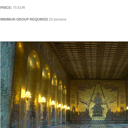
PRICE:
75 EUR
MINIMUN GROUP REQUIRED
:10 persons