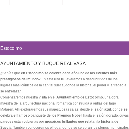
Estocolmo
AYUNTAMIENTO Y BUQUE REAL VASA
¿Sabías que
en Estocolmo se celebra cada año uno de los eventos más
prestigiosos del mundo
? En esta ruta te llevaremos a descubrir dos de los
lugares más icónicos de la capital sueca, donde la historia, el poder y la tragedia
se entrelazan.
Comenzaremos nuestra visita en el
Ayuntamiento de Estocolmo
, una obra
maestra de la arquitectura nacional romántica construida a orillas del lago
Mälaren. Allí exploraremos sus majestuosas salas: desde el
salón azul
, donde
se
celebra el famoso banquete de los Premios Nobel
, hasta el
salón dorado
, cuyas
paredes están cubiertas por
mosaicos brillantes que relatan la historia de
Suecia
. También conoceremos el lugar donde se celebran los plenos municipales