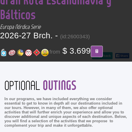
CONTACT
Bálticos
Find your Tour
Europa Nórdica Serie
2026-27 Brch. -
(id:2600343)
$ 3.699
from
go back
OUTINGS
OPTIONAL
In our programs, we have included everything we consider
essential to get to know in depth all our destinations included in
our tours. However, in many of them, we also offer optional
activities that will further enrich your experience and allow you to
discover additional and unique aspects of each destination. Below,
you will find a selection of the activities that we propose to
complement your trip and make it unforgettable.