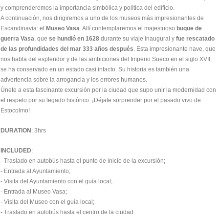
y comprenderemos la importancia simbólica y política del edificio.
A continuación, nos dirigiremos a uno de los museos más impresionantes de
Escandinavia: el
Museo Vasa
. Allí contemplaremos el majestuoso
buque de
guerra Vasa
, que
se hundió en 1628
durante su viaje inaugural y
fue rescatado
de las profundidades del mar 333 años después
. Esta impresionante nave, que
nos habla del esplendor y de las ambiciones del Imperio Sueco en el siglo XVII,
se ha conservado en un estado casi intacto. Su historia es también una
advertencia sobre la arrogancia y los errores humanos.
Únete a esta fascinante excursión por la ciudad que supo unir la modernidad con
el respeto por su legado histórico. ¡Déjate sorprender por el pasado vivo de
Estocolmo!
DURATION
: 3hrs
INCLUDED
:
- Traslado en autobús hasta el punto de inicio de la excursión;
- Entrada al Ayuntamiento;
- Visita del Ayuntamiento con el guía local;
- Entrada al Museo Vasa;
- Visita del Museo con el guía local;
- Traslado en autobús hasta el centro de la ciudad