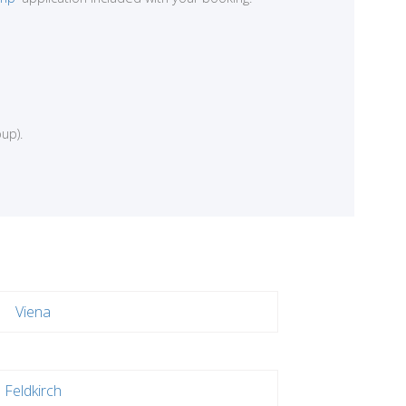
up).
Viena
Feldkirch