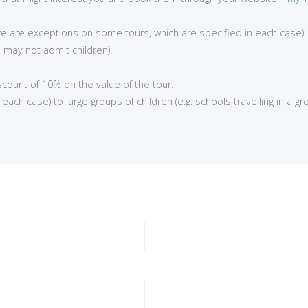
here are exceptions on some tours, which are specified in each case):
 may not admit children).
iscount of 10% on the value of the tour.
ch case) to large groups of children (e.g. schools travelling in a gro