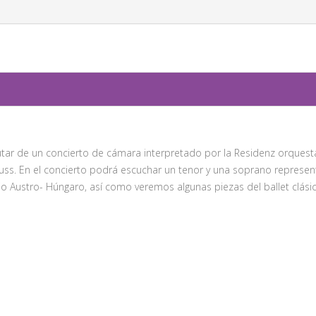
tar de un concierto de cámara interpretado por la Residenz orquesta 
uss. En el concierto podrá escuchar un tenor y una soprano represen
o Austro- Húngaro, así como veremos algunas piezas del ballet clásic