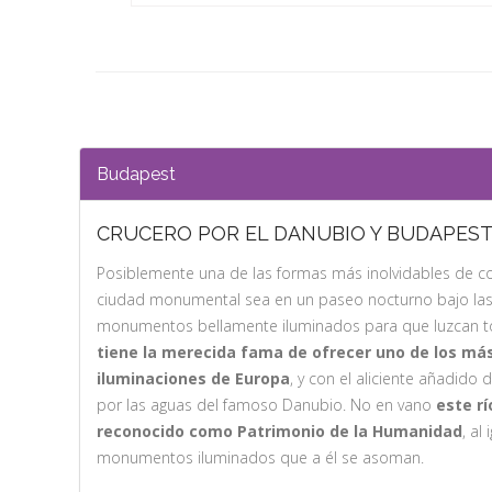
Budapest
CRUCERO POR EL DANUBIO Y BUDAPEST
Posiblemente una de las formas más inolvidables de c
ciudad monumental sea en un paseo nocturno bajo las e
monumentos bellamente iluminados para que luzcan t
tiene la merecida fama de ofrecer uno de los má
iluminaciones de Europa
, y con el aliciente añadido
por las aguas del famoso Danubio. No en vano
este r
reconocido como Patrimonio de la Humanidad
, al
monumentos iluminados que a él se asoman.