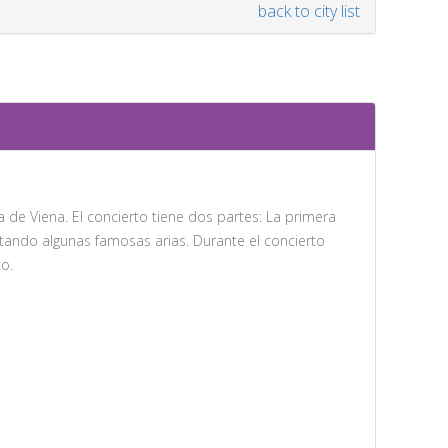
back to city list
de Viena. El concierto tiene dos partes: La primera
tando algunas famosas arias. Durante el concierto
o.