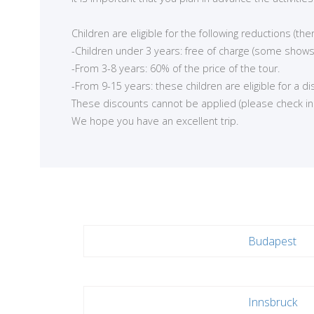
<
Children are eligible for the following reductions (t
-Children under 3 years: free of charge (some shows
-From 3-8 years: 60% of the price of the tour.
-From 9-15 years: these children are eligible for a d
These discounts cannot be applied (please check in ea
We hope you have an excellent trip.
Budapest
Innsbruck