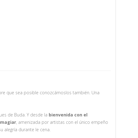
mpre que sea posible conozcámoslos también. Una
ues de Buda. Y desde la
bienvenida con el
a magiar
, amenizada por artistas con el único empeño
u alegría durante le cena.