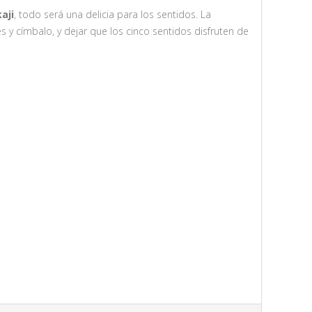
aji
, todo será una delicia para los sentidos. La
es y címbalo, y dejar que los cinco sentidos disfruten de