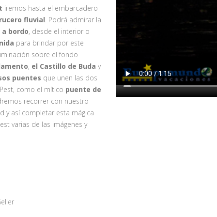
st
iremos hasta el embarcadero
rucero fluvial
. Podrá admirar la
 a bordo
, desde el interior o
nida
para brindar por este
luminación sobre el fondo
rlamento
,
el Castillo de Buda
y
sos puentes
que unen las dos
Pest, como el mítico
puente de
odremos recorrer con nuestro
ad y así completar esta mágica
st varias de las imágenes y
eller