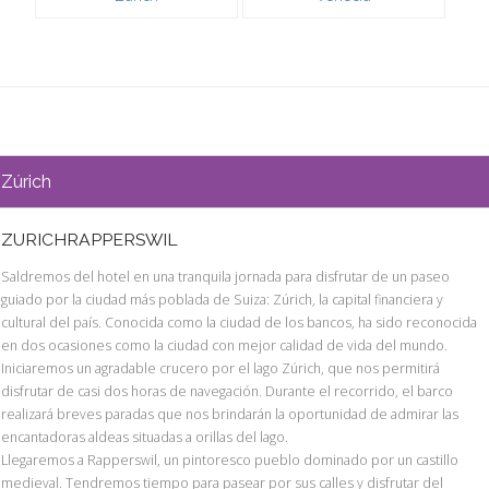
Zúrich
ZURICHRAPPERSWIL
Saldremos del hotel en una tranquila jornada para disfrutar de un paseo
guiado por la ciudad más poblada de Suiza: Zúrich, la capital financiera y
cultural del país. Conocida como la ciudad de los bancos, ha sido reconocida
en dos ocasiones como la ciudad con mejor calidad de vida del mundo.
Iniciaremos un agradable crucero por el lago Zúrich, que nos permitirá
disfrutar de casi dos horas de navegación. Durante el recorrido, el barco
realizará breves paradas que nos brindarán la oportunidad de admirar las
encantadoras aldeas situadas a orillas del lago.
Llegaremos a Rapperswil, un pintoresco pueblo dominado por un castillo
medieval. Tendremos tiempo para pasear por sus calles y disfrutar del