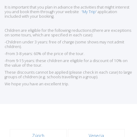
It is important that you plan in advance the activities that might interest
you and book them through your website
'My Trip'
application
included with your booking.
Children are eligible for the following reductions (there are exceptions
on some tours, which are specified in each case):
-Children under 3 years: free of charge (some shows may not admit
children).
-From 3-8 years: 60% of the price of the tour.
-From 9-15 years: these children are eligible for a discount of 10% on
the value of the tour.
These discounts cannot be applied (please check in each case) to large
groups of children (e.g. schools travelling in a group).
We hope you have an excellent trip.
Zúrich
Venecia