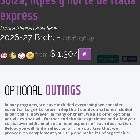
CONTACT
express
Find your Tour
Europa Mediterránea Serie
2026-27 Brch. -
(id:2603614)
$ 1.304
from
go back
OUTINGS
OPTIONAL
In our programs, we have included everything we consider
essential to get to know in depth all our destinations included
in our tours. However, in many of them, we also offer optional
activities that will further enrich your experience and allow you
to discover additional and unique aspects of each destination.
Below, you will find a selection of the activities that we
propose to complement your trip and make it unforgettable.