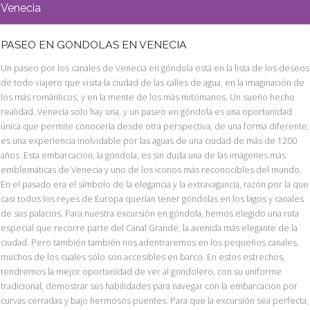
Venecia
PASEO EN GONDOLAS EN VENECIA
Un paseo por los canales de Venecia en góndola está en la lista de los deseos
de todo viajero que visita la ciudad de las calles de agua, en la imaginación de
los más románticos, y en la mente de los más mitómanos. Un sueño hecho
realidad. Venecia solo hay una, y un paseo en góndola es una oportunidad
única que permite conocerla desde otra perspectiva, de una forma diferente,
es una experiencia inolvidable por las aguas de una ciudad de más de 1200
años .Esta embarcación, la góndola, es sin duda una de las imágenes más
emblemáticas de Venecia y uno de los iconos más reconocibles del mundo.
En el pasado era el símbolo de la elegancia y la extravagancia, razón por la que
casi todos los reyes de Europa querían tener góndolas en los lagos y canales
de sus palacios. Para nuestra excursión en góndola, hemos elegido una ruta
especial que recorre parte del Canal Grande, la avenida más elegante de la
ciudad. Pero también también nos adentraremos en los pequeños canales,
muchos de los cuales sólo son accesibles en barco. En estos estrechos,
tendremos la mejor oportunidad de ver al gondolero, con su uniforme
tradicional, demostrar sus habilidades para navegar con la embarcación por
curvas cerradas y bajo hermosos puentes. Para que la excursión sea perfecta,