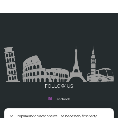
FOLLOW US
Facebook
Instagram
At Europamundo Vacations we use necessary first-party