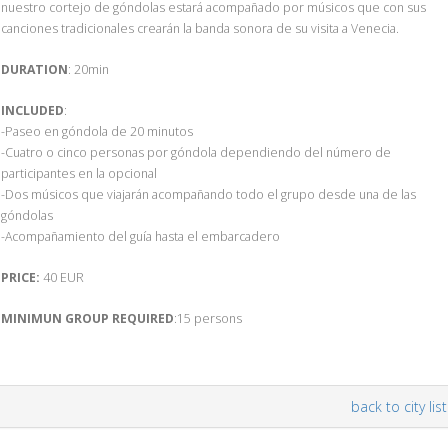
nuestro cortejo de góndolas estará acompañado por músicos que con sus
canciones tradicionales crearán la banda sonora de su visita a Venecia.
DURATION
: 20min
INCLUDED
:
-Paseo en góndola de 20 minutos
-Cuatro o cinco personas por góndola dependiendo del número de
participantes en la opcional
-Dos músicos que viajarán acompañando todo el grupo desde una de las
góndolas
-Acompañamiento del guía hasta el embarcadero
PRICE:
40 EUR
MINIMUN GROUP REQUIRED
:15 persons
back to city list