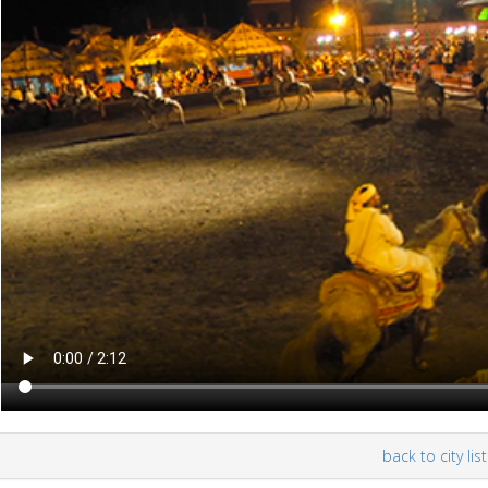
back to city list