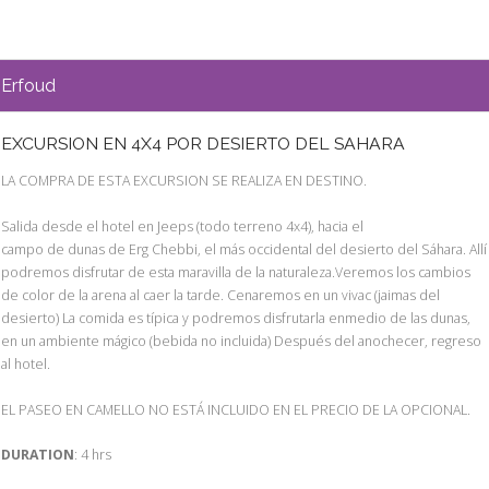
Erfoud
EXCURSION EN 4X4 POR DESIERTO DEL SAHARA
LA COMPRA DE ESTA EXCURSION SE REALIZA EN DESTINO.
Salida desde el hotel en Jeeps (todo terreno 4x4), hacia el
campo de dunas de Erg Chebbi, el más occidental del desierto del Sáhara. Allí
podremos disfrutar de esta maravilla de la naturaleza.Veremos los cambios
de color de la arena al caer la tarde. Cenaremos en un vivac (jaimas del
desierto) La comida es típica y podremos disfrutarla enmedio de las dunas,
en un ambiente mágico (bebida no incluida) Después del anochecer, regreso
al hotel.
EL PASEO EN CAMELLO NO ESTÁ INCLUIDO EN EL PRECIO DE LA OPCIONAL.
DURATION
: 4 hrs