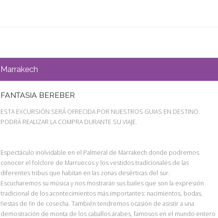
Marrakech
FANTASIA BEREBER
ESTA EXCURSIÓN SERÁ OFRECIDA POR NUESTROS GUIAS EN DESTINO.
PODRÁ REALIZAR LA COMPRA DURANTE SU VIAJE.
Espectáculo inolvidable en el Palmeral de Marrakech donde podremos
conocer el folclore de Marruecos y los vestidos tradicionales de las
diferentes tribus que habitan en las zonas desérticas del sur.
Escucharemos su música y nos mostrarán sus bailes que son la expresión
tradicional de los acontecimientos más importantes: nacimientos, bodas,
fiestas de fin de cosecha. También tendremos ocasión de asistir a una
demostración de monta de los caballos árabes, famosos en el mundo entero