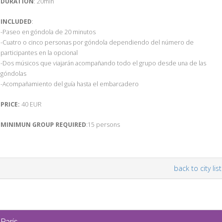
DURATION
: 20min
INCLUDED
:
-Paseo en góndola de 20 minutos
-Cuatro o cinco personas por góndola dependiendo del número de
participantes en la opcional
-Dos músicos que viajarán acompañando todo el grupo desde una de las
góndolas
-Acompañamiento del guía hasta el embarcadero
PRICE:
40 EUR
MINIMUN GROUP REQUIRED
:15 persons
back to city list
París