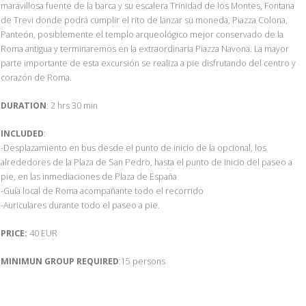
maravillosa fuente de la barca y su escalera Trinidad de los Montes, Fontana
de Trevi donde podrá cumplir el rito de lanzar su moneda, Piazza Colona,
Panteón, posiblemente el templo arqueológico mejor conservado de la
Roma antigua y terminaremos en la extraordinaria Piazza Navona. La mayor
parte importante de esta excursión se realiza a pie disfrutando del centro y
corazón de Roma.
DURATION
: 2 hrs 30 min
INCLUDED
:
-Desplazamiento en bus desde el punto de inicio de la opcional, los
alrededores de la Plaza de San Pedro, hasta el punto de inicio del paseo a
pie, en las inmediaciones de Plaza de España
-Guía local de Roma acompañante todo el recorrido
-Auriculares durante todo el paseo a pie.
PRICE:
40 EUR
MINIMUN GROUP REQUIRED
:15 persons