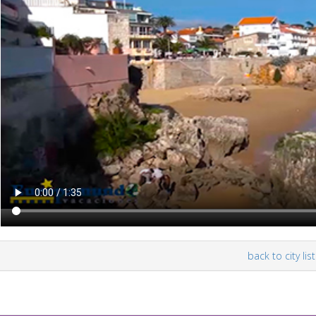
back to city list