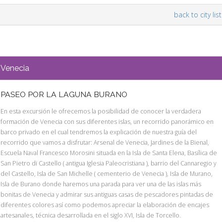
back to city list
Venecia
PASEO POR LA LAGUNA BURANO
En esta excursión le ofrecemos la posibilidad de conocer la verdadera
formación de Venecia con sus diferentes islas, un recorrido panorámico en
barco privado en el cual tendremos la explicación de nuestra guía del
recorrido que vamos a disfrutar: Arsenal de Venecia, Jardines de la Bienal,
Escuela Naval Francesco Morosini situada en la Isla de Santa Elena, Basílica de
San Pietro di Castello ( antigua Iglesia Paleocristiana ), barrio del Cannaregio y
del Castello, Isla de San Michelle ( cementerio de Venecia ), Isla de Murano,
Isla de Burano donde haremos una parada para ver una de las islas más
bonitas de Venecia y admirar sus antiguas casas de pescadores pintadas de
diferentes colores así como podemos apreciar la elaboración de encajes
artesanales, técnica desarrollada en el siglo XVI, Isla de Torcello.