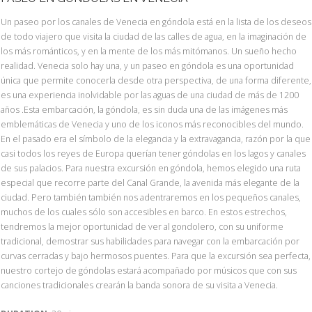
Un paseo por los canales de Venecia en góndola está en la lista de los deseos
de todo viajero que visita la ciudad de las calles de agua, en la imaginación de
los más románticos, y en la mente de los más mitómanos. Un sueño hecho
realidad. Venecia solo hay una, y un paseo en góndola es una oportunidad
única que permite conocerla desde otra perspectiva, de una forma diferente,
es una experiencia inolvidable por las aguas de una ciudad de más de 1200
años .Esta embarcación, la góndola, es sin duda una de las imágenes más
emblemáticas de Venecia y uno de los iconos más reconocibles del mundo.
En el pasado era el símbolo de la elegancia y la extravagancia, razón por la que
casi todos los reyes de Europa querían tener góndolas en los lagos y canales
de sus palacios. Para nuestra excursión en góndola, hemos elegido una ruta
especial que recorre parte del Canal Grande, la avenida más elegante de la
ciudad. Pero también también nos adentraremos en los pequeños canales,
muchos de los cuales sólo son accesibles en barco. En estos estrechos,
tendremos la mejor oportunidad de ver al gondolero, con su uniforme
tradicional, demostrar sus habilidades para navegar con la embarcación por
curvas cerradas y bajo hermosos puentes. Para que la excursión sea perfecta,
nuestro cortejo de góndolas estará acompañado por músicos que con sus
canciones tradicionales crearán la banda sonora de su visita a Venecia.