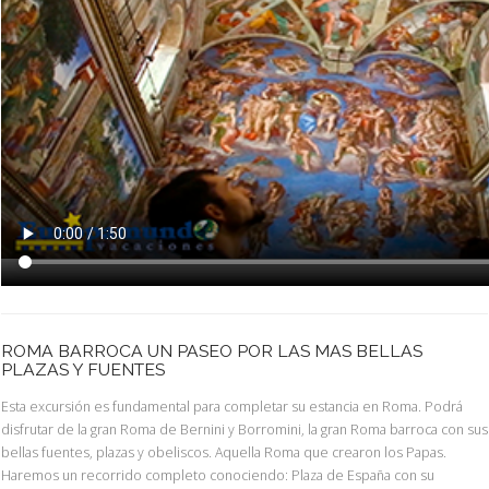
ROMA BARROCA UN PASEO POR LAS MAS BELLAS
PLAZAS Y FUENTES
Esta excursión es fundamental para completar su estancia en Roma. Podrá
disfrutar de la gran Roma de Bernini y Borromini, la gran Roma barroca con sus
bellas fuentes, plazas y obeliscos. Aquella Roma que crearon los Papas.
Haremos un recorrido completo conociendo: Plaza de España con su