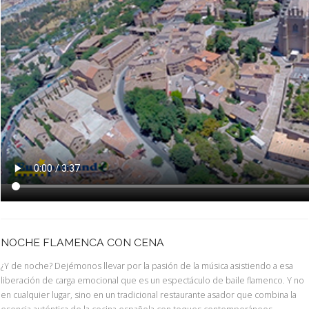
NOCHE FLAMENCA CON CENA
¿Y de noche? Dejémonos llevar por la pasión de la música asistiendo a esa
liberación de carga emocional que es un espectáculo de baile flamenco. Y no
en cualquier lugar, sino en un tradicional restaurante asador que combina la