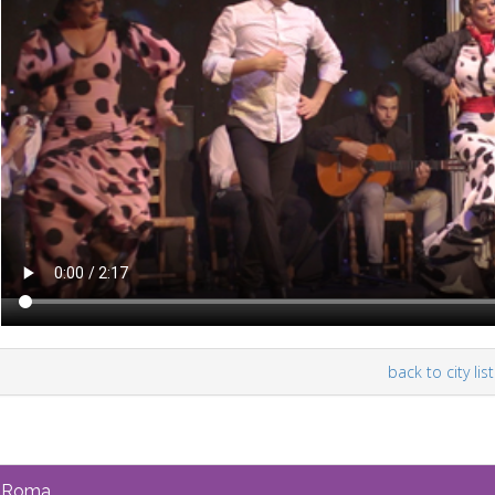
back to city list
Roma