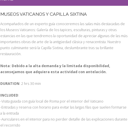
MUSEOS VATICANOS Y CAPILLA SIXTINA
Acompañados de un experto guía conoceremos las salas más destacadas de
los Museos Vaticanos: Galería de los tapices, esculturas, pinturas y otras
estancias en las que tendremos la oportunidad de apreciar algunas de las más
importantes obras de arte de la antigüedad clásica y renacentista. Nuestro
punto culminante será la Capilla Sixtina, deslumbrante tras su brillante
restauración.
Nota: Debido a la alta demanda y la limitada disponibilidad,
aconsejamos que adquiera esta actividad con antelación.
DURATION
: 2 hrs 30 min
INCLUDED
:
-Visita guiada con guía local de Roma por el interior del Vaticano
-Entradas y reserva con horario para evitar las largas filas que suelen formarse
a la entrada
-Auriculares en el interior para no perder detalle de las explicaciones durante
el recorrido