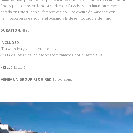
Roca y pararemos en la bella ciudad de Cascais. A continuación breve
parada en Estoril, con su famoso casino. Una excursión variada y con
hermosos paisajes sobre el océano y la desembocadura del Tajo.
DURATION
: 4hrs
INCLUDED
:
-Traslado ida y vuelta en autobús.
-Visita de los sitios indicados acompañados por nuestro guia
PRICE:
40 EUR
MINIMUN GROUP REQUIRED
:15 persons