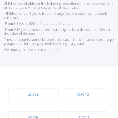
Children are eligible for the following reductions (there are exceptions
on some tours, which are specified in each case):
-Children under 3 years: free of charge (some shows may not admit
children).
-From 3-8 years: 60% of the price of the tour.
-From 9-15 years: these children are eligible for a discount of 10% on
the value of the tour.
These discounts cannot be applied (please check in each case) to large
groups of children (e.g. schools travelling in a group).
We hope you have an excellent trip.
Lisboa
Madrid
Roma
Venecia