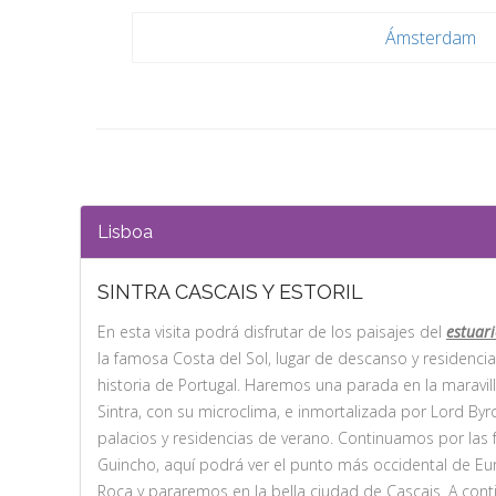
Ámsterdam
Lisboa
SINTRA CASCAIS Y ESTORIL
En esta visita podrá disfrutar de los paisajes del
estuari
la famosa Costa del Sol, lugar de descanso y residencia
historia de Portugal. Haremos una parada en la maravil
Sintra, con su microclima, e inmortalizada por Lord Byro
palacios y residencias de verano. Continuamos por las
Guincho, aquí podrá ver el punto más occidental de Eu
Roca y pararemos en la bella ciudad de Cascais. A cont