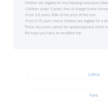
Children are eligible for the following reductions (t
-Children under 3 years: free of charge (some shows
-From 3-8 years: 60% of the price of the tour.
-From 9-15 years: these children are eligible for a d
These discounts cannot be applied (please check in ea
We hope you have an excellent trip.
Lisboa
París