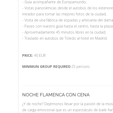
- Guía acompañante de Europamundo;
- Vistas panorámicas desde el autobús de los exterior
mirador para tomar las mejores fotos de la ciudad;
- Visita de una fábrica de espadas y artesanía del dam
- Paseo con nuestro guía hasta el centro, hasta la plaz
- Aproximadamente 45 minutos libres en la ciudad;
- Traslado en autobús de Toledo al hotel en Madrid.
PRICE:
40 EUR
MINIMUN GROUP REQUIRED
:25 persons
NOCHE FLAMENCA CON CENA
¿Y de noche? Dejémonos llevar por la pasión de la músi
de carga emocional que es un espectáculo de baile flam