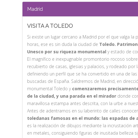
Madrid
VISITA A TOLEDO
Si existe un lugar cercano a Madrid por el que valga la
horas, ese es sin duda la ciudad de
Toledo. Patrimon
Unesco por su riqueza monumental
y estado de co
El magnífico e inexpugnable promontorio rocoso sobre e
recubierto de casas, iglesias y palacios, y rodeado por 
definiendo un perfil que se ha convertido en una de las 
buscadas de España. Saldremos de Madrid, en direcció
monumental Toledo y
comenzaremos precisamente 
de la ciudad, y una parada en el mirador
donde cont
maravillosa estampa antes descrita, con la urbe a nuestr
Antes de adentrarnos en su laberinto de calles conoc
toledanas famosas en el mundo: las espadas de 
es la realización de dibujos mediante la incrustación ar
en metales, consiguiendo figuras de inusitada belleza si