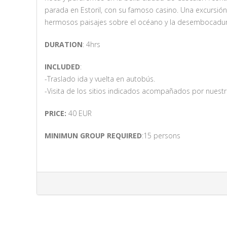
parada en Estoril, con su famoso casino. Una excursión
hermosos paisajes sobre el océano y la desembocadura
DURATION
: 4hrs
INCLUDED
:
-Traslado ida y vuelta en autobús.
-Visita de los sitios indicados acompañados por nuestr
PRICE:
40 EUR
MINIMUN GROUP REQUIRED
:15 persons