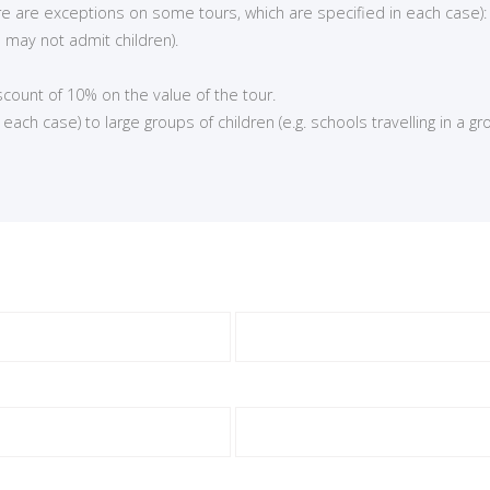
here are exceptions on some tours, which are specified in each case):
 may not admit children).
iscount of 10% on the value of the tour.
ch case) to large groups of children (e.g. schools travelling in a gro