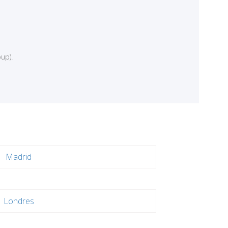
up).
Madrid
Londres