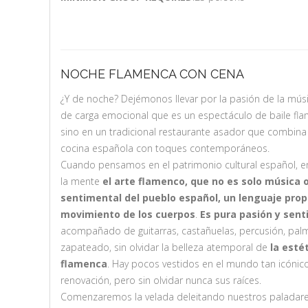
NOCHE FLAMENCA CON CENA
¿Y de noche? Dejémonos llevar por la pasión de la músi
de carga emocional que es un espectáculo de baile flam
sino en un tradicional restaurante asador que combina 
cocina española con toques contemporáneos.
Cuando pensamos en el patrimonio cultural español, en
la mente
el arte flamenco, que no es solo música 
sentimental del pueblo español, un lenguaje propi
movimiento de los cuerpos
.
Es pura pasión y sen
acompañado de guitarras, castañuelas, percusión, palma
zapateado, sin olvidar la belleza atemporal de
la esté
flamenca
. Hay pocos vestidos en el mundo tan icónic
renovación, pero sin olvidar nunca sus raíces.
Comenzaremos la velada deleitando nuestros paladar