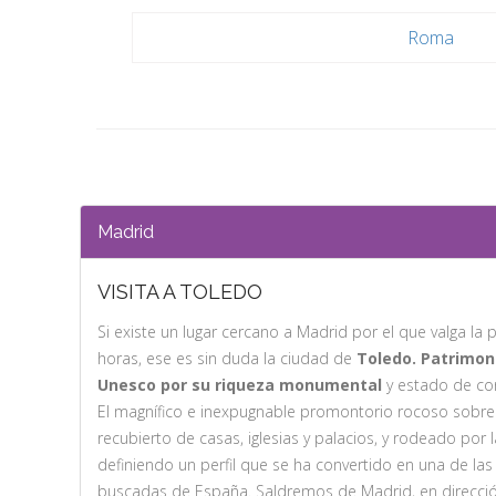
Roma
Madrid
VISITA A TOLEDO
Si existe un lugar cercano a Madrid por el que valga la
horas, ese es sin duda la ciudad de
Toledo. Patrimon
Unesco por su riqueza monumental
y estado de co
El magnífico e inexpugnable promontorio rocoso sobre e
recubierto de casas, iglesias y palacios, y rodeado por 
definiendo un perfil que se ha convertido en una de las 
buscadas de España. Saldremos de Madrid, en direcció