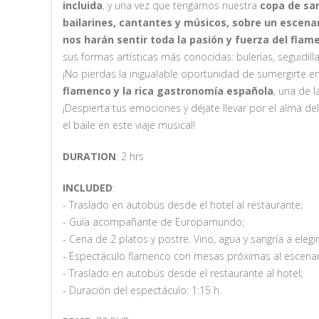
incluida
, y una vez que tengamos nuestra
copa de sa
bailarines, cantantes y músicos, sobre un escena
nos harán sentir toda la pasión y fuerza del flam
sus formas artísticas más conocidas: bulerías, seguidilla
¡No pierdas la inigualable oportunidad de sumergirte e
flamenco y la rica gastronomía española
, una de 
¡Despierta tus emociones y déjate llevar por el alma del
el baile en este viaje musical!
DURATION
: 2 hrs
INCLUDED
:
- Traslado en autobús desde el hotel al restaurante;
- Guía acompañante de Europamundo;
- Cena de 2 platos y postre. Vino, agua y sangría a elegir
- Espectáculo flamenco con mesas próximas al escenar
- Traslado en autobús desde el restaurante al hotel;
- Duración del espectáculo: 1:15 h.