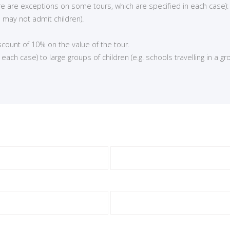
here are exceptions on some tours, which are specified in each case):
 may not admit children).
iscount of 10% on the value of the tour.
ch case) to large groups of children (e.g. schools travelling in a gro