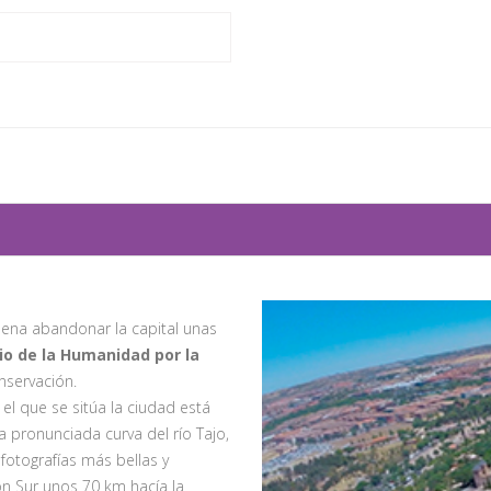
 pena abandonar la capital unas
io de la Humanidad por la
nservación.
l que se sitúa la ciudad está
la pronunciada curva del río Tajo,
fotografías más bellas y
n Sur unos 70 km hacía la