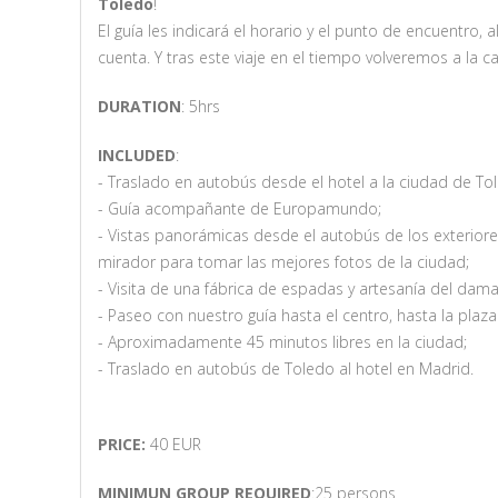
Toledo
!
El guía les indicará el horario y el punto de encuentro,
cuenta. Y tras este viaje en el tiempo volveremos a la ca
DURATION
: 5hrs
INCLUDED
:
- Traslado en autobús desde el hotel a la ciudad de To
- Guía acompañante de Europamundo;
- Vistas panorámicas desde el autobús de los exterior
mirador para tomar las mejores fotos de la ciudad;
- Visita de una fábrica de espadas y artesanía del dam
- Paseo con nuestro guía hasta el centro, hasta la plaz
- Aproximadamente 45 minutos libres en la ciudad;
- Traslado en autobús de Toledo al hotel en Madrid.
PRICE:
40 EUR
MINIMUN GROUP REQUIRED
:25 persons