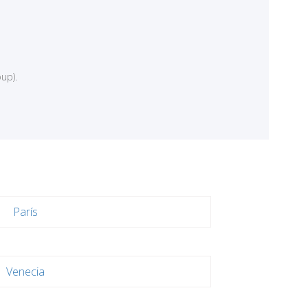
up).
París
Venecia