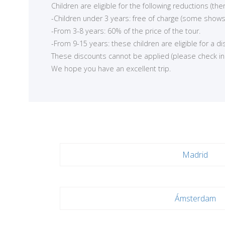
Children are eligible for the following reductions (t
-Children under 3 years: free of charge (some shows
<
-From 3-8 years: 60% of the price of the tour.
-From 9-15 years: these children are eligible for a d
These discounts cannot be applied (please check in ea
We hope you have an excellent trip.
Madrid
Ámsterdam