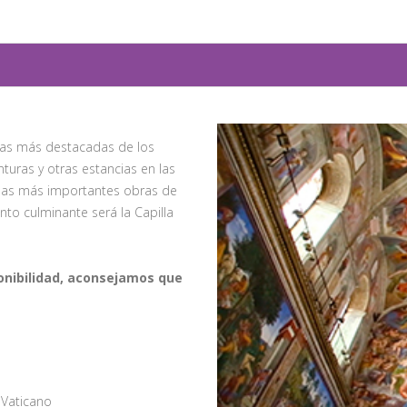
as más destacadas de los
nturas y otras estancias en las
 las más importantes obras de
nto culminante será la Capilla
ponibilidad, aconsejamos que
l Vaticano