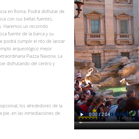
cia en Roma. Podrá disfrutar de
ca con sus bellas fuentes,
s. Haremos un recorrido
sa fuente de la barca y su
 podrá cumplir el rito de lanzar
templo arqueológico mejor
traordinaria Piazza Navona. La
ie disfrutando del centro y
opcional, los alrededores de la
a pie, en las inmediaciones de