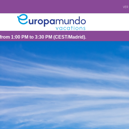
VER
CEST/Madrid).