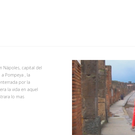
Nápoles, capital del
 a Pompeya , la
nterrada por la
ra la vida en aquel
strara lo mas