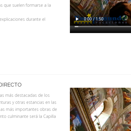
las que suelen formarse a la
 explicaciones durante el
 DIRECTO
as más destacadas de los
nturas y otras estancias en las
 las más importantes obras de
nto culminante será la Capilla