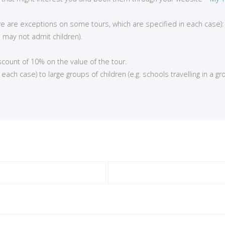
here are exceptions on some tours, which are specified in each case):
 may not admit children).
iscount of 10% on the value of the tour.
ch case) to large groups of children (e.g. schools travelling in a gro