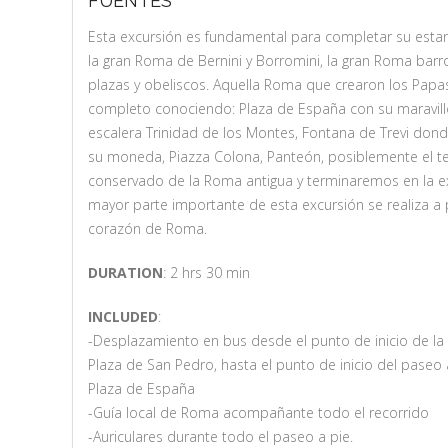
FUENTES
Esta excursión es fundamental para completar su estan
la gran Roma de Bernini y Borromini, la gran Roma barro
plazas y obeliscos. Aquella Roma que crearon los Papa
completo conociendo: Plaza de España con su maravillo
escalera Trinidad de los Montes, Fontana de Trevi donde
su moneda, Piazza Colona, Panteón, posiblemente el 
conservado de la Roma antigua y terminaremos en la ex
mayor parte importante de esta excursión se realiza a p
corazón de Roma.
DURATION
: 2 hrs 30 min
INCLUDED
:
-Desplazamiento en bus desde el punto de inicio de la 
Plaza de San Pedro, hasta el punto de inicio del paseo 
Plaza de España
-Guía local de Roma acompañante todo el recorrido
-Auriculares durante todo el paseo a pie.