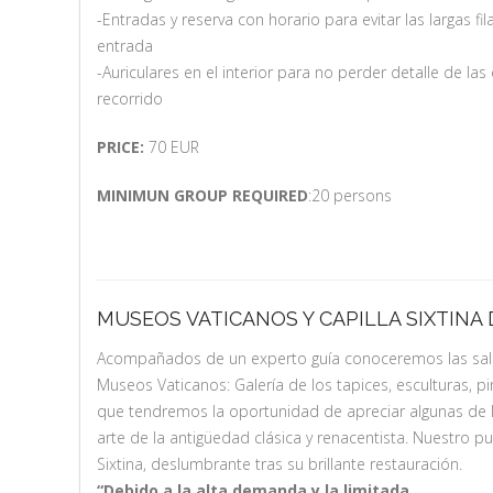
-Entradas y reserva con horario para evitar las largas fi
entrada
-Auriculares en el interior para no perder detalle de las
recorrido
PRICE:
70 EUR
MINIMUN GROUP REQUIRED
:20 persons
MUSEOS VATICANOS Y CAPILLA SIXTINA
Acompañados de un experto guía conoceremos las sal
Museos Vaticanos: Galería de los tapices, esculturas, pi
que tendremos la oportunidad de apreciar algunas de
arte de la antigüedad clásica y renacentista. Nuestro pu
Sixtina, deslumbrante tras su brillante restauración.
“Debido a la alta demanda y la limitada