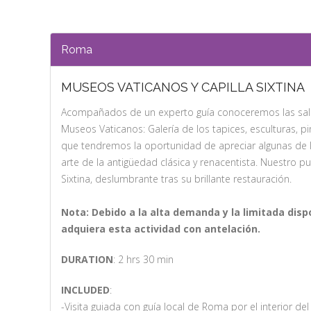
Roma
MUSEOS VATICANOS Y CAPILLA SIXTINA
Acompañados de un experto guía conoceremos las sal
Museos Vaticanos: Galería de los tapices, esculturas, pi
que tendremos la oportunidad de apreciar algunas de
arte de la antigüedad clásica y renacentista. Nuestro pu
Sixtina, deslumbrante tras su brillante restauración.
Nota: Debido a la alta demanda y la limitada dis
adquiera esta actividad con antelación.
DURATION
: 2 hrs 30 min
INCLUDED
:
-Visita guiada con guía local de Roma por el interior de