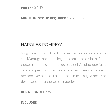
PRICE:
40 EUR
MINIMUN GROUP REQUIRED
:15 persons
NAPOLES POMPEYA
A algo más de 200 km de Roma nos encontraremos con 
sur. Madrugamos para llegar al comienzo de la mañana
ciudad romana situada a los pies del Vesubio que fue e
ceniza y que nos muestra con el mayor realismo como e
período. Despues del almuerzo ....nuestro guia nos mo
destacado de la ciudad de napoles.
DURATION
: full day
INCLUDED
: