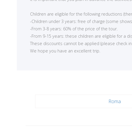
Children are eligible for the following reductions (t
-Children under 3 years: free of charge (some shows
-From 3-8 years: 60% of the price of the tour.
-From 9-15 years: these children are eligible for a d
These discounts cannot be applied (please check in ea
We hope you have an excellent trip.
<
Roma