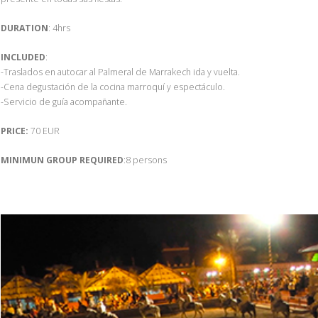
DURATION
: 4hrs
INCLUDED
:
-Traslados en autocar al Palmeral de Marrakech ida y vuelta.
-Cena degustación de la cocina marroquí y espectáculo.
-Servicio de guía acompañante.
PRICE:
70 EUR
MINIMUN GROUP REQUIRED
:8 persons