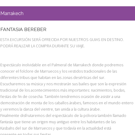
Marrakech
FANTASIA BEREBER
ESTA EXCURSIÓN SERÁ OFRECIDA POR NUESTROS GUIAS EN DESTINO.
PODRÁ REALIZAR LA COMPRA DURANTE SU VIAJE.
Espectáculo inolvidable en el Palmeral de Marrakech donde podremos
conocer el folclore de Marruecos y los vestidos tradicionales de las
diferentes tribus que habitan en las zonas desérticas del sur.
Escucharemos su música y nos mostrarán sus bailes que son la expresión
tradicional de los acontecimientos más importantes: nacimientos, bodas,
fiestas de fin de cosecha. También tendremos ocasión de asistir a una
demostración de monta de los caballos árabes, famosos en el mundo entero
y veremos la danza del vientre, tan unida a la cultura árabe.
Finalmente disfrutaremos del espectáculo de la pólvora también llamado
fantasía que tiene un origen muy antiguo entre los habitantes de las
Kasbahs del sur de Marruecos y que todavía en la actualidad está
presente en todas sus fiestas.