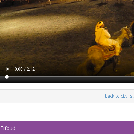
back to city list
Erfoud