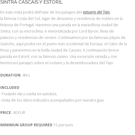
SINTRA CASCAIS Y ESTORIL
En esta visita podrá disfrutar de los paisajes del
estuario del Tajo
,
la famosa Costa del Sol, lugar de descanso y residencia de nobles en la
historia de Portugal. Haremos una parada en la maravillosa ciudad de
Sintra, con su microclima, e inmortalizada por Lord Byron, llena de
palacios y residencias de verano. Continuamos por las famosas playas de
Guincho, aquí podrá ver el punto más occidental de Europa, el Cabo de la
Roca y pararemos en la bella ciudad de Cascais. A continuación breve
parada en Estoril, con su famoso casino. Una excursión variada y con
hermosos paisajes sobre el océano y la desembocadura del Tajo.
DURATION
: 4hrs
INCLUDED
:
-Traslado ida y vuelta en autobús.
-Visita de los sitios indicados acompañados por nuestro guia
PRICE:
40 EUR
MINIMUN GROUP REQUIRED
:15 persons