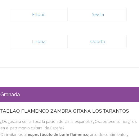
Erfoud
Sevilla
Lisboa
Oporto
Granada
TABLAO FLAMENCO ZAMBRA GITANA LOS TARANTOS
¿Os gustaría sentir toda la pasión del alma española? ¿Os apetece sumergiros
en el patrimonio cultural de España?
Os invitamos al
espectáculo de baile flamenco
, arte de sentimiento y