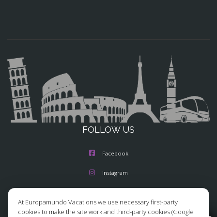
FOLLOW US
Facebook
Instagram
X/Twitter
At Europamundo Vacations we use necessary first-party
cookies to make the site work and third-party cookies (Google
Youtube