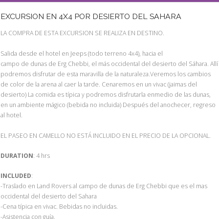
EXCURSION EN 4X4 POR DESIERTO DEL SAHARA
LA COMPRA DE ESTA EXCURSION SE REALIZA EN DESTINO.
Salida desde el hotel en Jeeps (todo terreno 4x4), hacia el
campo de dunas de Erg Chebbi, el más occidental del desierto del Sáhara. Allí
podremos disfrutar de esta maravilla de la naturaleza.Veremos los cambios
de color de la arena al caer la tarde. Cenaremos en un vivac (jaimas del
desierto) La comida es típica y podremos disfrutarla enmedio de las dunas,
en un ambiente mágico (bebida no incluida) Después del anochecer, regreso
al hotel.
EL PASEO EN CAMELLO NO ESTÁ INCLUIDO EN EL PRECIO DE LA OPCIONAL.
DURATION
: 4 hrs
INCLUDED
:
-Traslado en Land Rovers al campo de dunas de Erg Chebbi que es el mas
occidental del desierto del Sahara
-Cena típica en vivac. Bebidas no incluidas.
-Asistencia con guía.