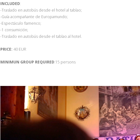
INCLUDED
:
-Traslado en autobús desde el hotel al tablao;
-Guía acompañante de Europamundo;
-Espectáculo flamenco;
-1 consumición;
-Traslado en autobús desde el tablao al hotel.
PRICE:
40 EUR
MINIMUN GROUP REQUIRED
:15 persons