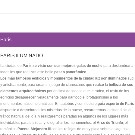
París
PARIS ILUMINADO
La ciudad de
París se viste con sus mejores galas de noche
para deslumbrar a
todos los que realizan este bello
paseo panorámico
.
Los más famosos edificios y monumentos de la ciudad luz son iluminados
sutil
y artísticamente, para crear un juego de claroscuros que
realce la belleza de sus
elementos arquitectónicos
por encima de todo lo que le rodea, el resto de los
edificios desaparecen veladamente para dar todo el protagonismo a los
monumentos más emblemáticos. En autobús y con nuestro
guía experto de París
dispuesto a desvelarnos los misterios de la noche, recorreremos la ciudad sin el
tráfico habitual del día, y realizaremos paradas en algunos de los lugares más
inolvidables para disfrutar y fotografiar los monumentos: el
Arco de Triunfo
, el
romántico
Puente Alejandro III
con los reflejos de oro y plata sobre las aguas el