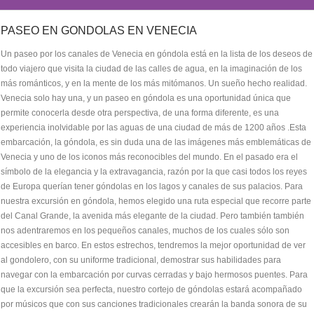
PASEO EN GONDOLAS EN VENECIA
Un paseo por los canales de Venecia en góndola está en la lista de los deseos de
todo viajero que visita la ciudad de las calles de agua, en la imaginación de los
más románticos, y en la mente de los más mitómanos. Un sueño hecho realidad.
Venecia solo hay una, y un paseo en góndola es una oportunidad única que
permite conocerla desde otra perspectiva, de una forma diferente, es una
experiencia inolvidable por las aguas de una ciudad de más de 1200 años .Esta
embarcación, la góndola, es sin duda una de las imágenes más emblemáticas de
Venecia y uno de los iconos más reconocibles del mundo. En el pasado era el
símbolo de la elegancia y la extravagancia, razón por la que casi todos los reyes
de Europa querían tener góndolas en los lagos y canales de sus palacios. Para
nuestra excursión en góndola, hemos elegido una ruta especial que recorre parte
del Canal Grande, la avenida más elegante de la ciudad. Pero también también
nos adentraremos en los pequeños canales, muchos de los cuales sólo son
accesibles en barco. En estos estrechos, tendremos la mejor oportunidad de ver
al gondolero, con su uniforme tradicional, demostrar sus habilidades para
navegar con la embarcación por curvas cerradas y bajo hermosos puentes. Para
que la excursión sea perfecta, nuestro cortejo de góndolas estará acompañado
por músicos que con sus canciones tradicionales crearán la banda sonora de su