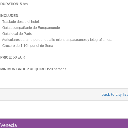
DURATION
: 5 hrs
INCLUDED
:
- Traslado desde el hotel.
- Guía acompañante de Europamundo
- Guía local de París
- Auriculares para no perder detalle mientras paseamos y fotografiamos.
- Crucero de 1:10h por el río Sena
PRICE:
50 EUR
MINIMUN GROUP REQUIRED
:20 persons
back to city list
Venecia