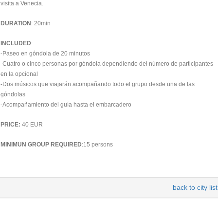
visita a Venecia.
DURATION
: 20min
INCLUDED
:
-Paseo en góndola de 20 minutos
-Cuatro o cinco personas por góndola dependiendo del número de participantes
en la opcional
-Dos músicos que viajarán acompañando todo el grupo desde una de las
góndolas
-Acompañamiento del guía hasta el embarcadero
PRICE:
40 EUR
MINIMUN GROUP REQUIRED
:15 persons
back to city list