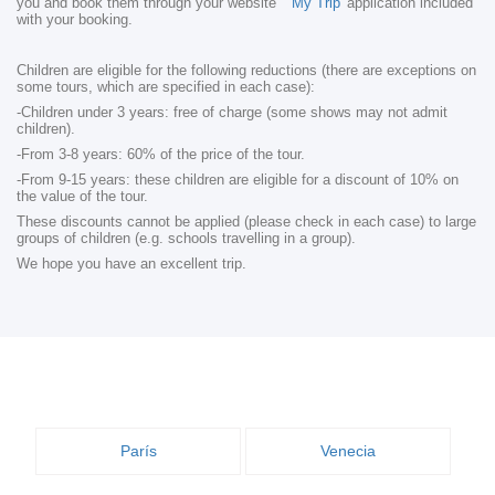
you and book them through your website
'My Trip'
application included
with your booking.
Children are eligible for the following reductions (there are exceptions on
some tours, which are specified in each case):
-Children under 3 years: free of charge (some shows may not admit
children).
-From 3-8 years: 60% of the price of the tour.
-From 9-15 years: these children are eligible for a discount of 10% on
the value of the tour.
These discounts cannot be applied (please check in each case) to large
groups of children (e.g. schools travelling in a group).
We hope you have an excellent trip.
París
Venecia