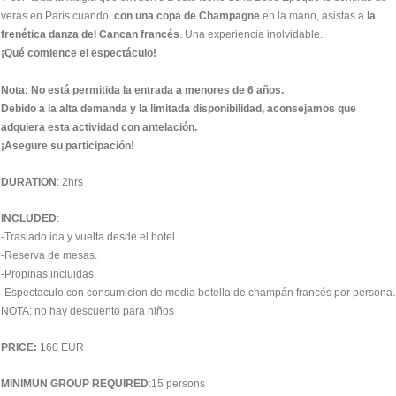
veras en París cuando,
con una copa de Champagne
en la mano, asistas a
la
frenética danza del Cancan francés
. Una experiencia inolvidable.
¡Qué comience el espectáculo!
Nota: No está permitida la entrada a menores de 6 años.
Debido a la alta demanda y la limitada disponibilidad, aconsejamos que
adquiera esta actividad con antelación.
¡Asegure su participación!
DURATION
: 2hrs
INCLUDED
:
-Traslado ida y vuelta desde el hotel.
-Reserva de mesas.
-Propinas incluidas.
-Espectaculo con consumicion de media botella de champán francés por persona.
NOTA: no hay descuento para niños
PRICE:
160 EUR
MINIMUN GROUP REQUIRED
:15 persons