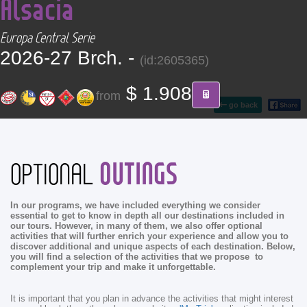
Alsacia
CONTACT
Europa Central Serie
Find your Tour
2026-27 Brch. -
(id:2605365)
$ 1.908
from
go back
OUTINGS
OPTIONAL
In our programs, we have included everything we consider
essential to get to know in depth all our destinations included in
our tours. However, in many of them, we also offer optional
activities that will further enrich your experience and allow you to
discover additional and unique aspects of each destination. Below,
you will find a selection of the activities that we propose to
complement your trip and make it unforgettable.
It is important that you plan in advance the activities that might interest