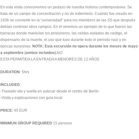
En esta visita conoceremos un pedazo de nuestra historia contemporánea. Se
trata de un campo de concentración y no de exterminio. Cuando fue creado en
1936 se convierte en la “universidad” para los miembros de las SS que después
debían controlar otros campos. En él veremos un ejemplo de lo que fueron las
barracas donde malvivían los prisioneros, las celdas aisladas de castigo, el
dispensario de la muerte, el uso que tuvo durante todo el periodo nazi y en
épocas sucesivas.
NOTA: Esta excursión no opera durante los meses de mayo
a septiembre (ambos incluidos).
NO
ESTA PERMITIDA LA ENTRADA A MENORES DE 12 AÑOS
DURATION
: 5hrs
INCLUDED
:
-Traslado ida y vuelta en autocar desde el centro de Berlín.
-Visita y explicaciones con guia local
PRICE:
45 EUR
MINIMUN GROUP REQUIRED
:15 persons