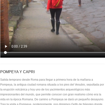
POMPEYA Y CAPRI
Salida temprano desde Roma para llegar a primera hora de la mañana a
Pompeya, la antigua ciudad romana situada a los pies del Vesubio, sepultada por
la erupción volcánica y hoy uno de los yacimientos arqueológicos más
impresionantes del mundo, que permite conocer con gran realismo cómo era la
vida en la época Romana. De camino a Pompeya se dará un pequeño desayuno.
Tras la visita a Pompeya, posteriormente, nos dirigimos Golfo de Nápoles donde