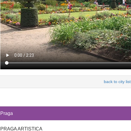
back to city list
Praga
PRAGA ARTISTICA