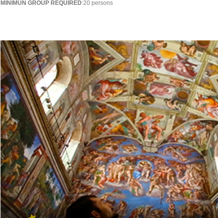
MINIMUN GROUP REQUIRED
:20 persons