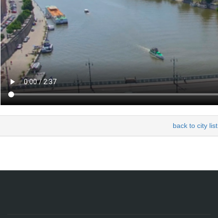
back to city list