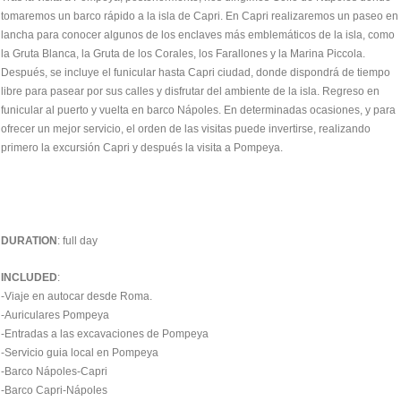
tomaremos un barco rápido a la isla de Capri. En Capri realizaremos un paseo en
lancha para conocer algunos de los enclaves más emblemáticos de la isla, como
la Gruta Blanca, la Gruta de los Corales, los Farallones y la Marina Piccola.
Después, se incluye el funicular hasta Capri ciudad, donde dispondrá de tiempo
libre para pasear por sus calles y disfrutar del ambiente de la isla. Regreso en
funicular al puerto y vuelta en barco Nápoles. En determinadas ocasiones, y para
ofrecer un mejor servicio, el orden de las visitas puede invertirse, realizando
primero la excursión Capri y después la visita a Pompeya.
DURATION
: full day
INCLUDED
:
-Viaje en autocar desde Roma.
-Auriculares Pompeya
-Entradas a las excavaciones de Pompeya
-Servicio guia local en Pompeya
-Barco Nápoles-Capri
-Barco Capri-Nápoles