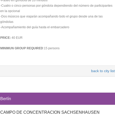
-Paseo en góndola de 20 minutos
-Cuatro o cinco personas por góndola dependiendo del número de participantes
en la opcional
-Dos músicos que viajarán acompañando todo el grupo desde una de las
góndolas
-Acompañamiento del guía hasta el embarcadero
PRICE:
40 EUR
MINIMUN GROUP REQUIRED
:15 persons
back to city list
Berlín
CAMPO DE CONCENTRACION SACHSENHAUSEN