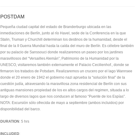
POSTDAM
Pequeña ciudad capital del estado de Branderburgo ubicada en las
inmediaciones de Berlín, junto al río Havel, sede de la Conferencia en la que
Stalin, Truman y Churchill determinan los destinos de la humanidad, desde el
final de la II Guerra Mundial hasta la caída del muro de Berlín. Es célebre también
por su palacio de Sanssouci donde realizaremos un paseo por los jardines
maravillosos del “Versailles Alemán”, Patrimonio de la Humanidad por la
UNESCO, visitaremos también externamente el Palacio Cecilienhof., donde se
firmaron los tratados de Potsdam. Realizaremos un crucero por el lago Wannsee
donde el 20 enero de 1942 el gobierno nazi aprueba la “solución final” de la
cuestión judía, atravesando la maravillosa zona residencial de Berlín con sus
antiguas mansiones propiedad de los ex altos cargos del regimen, situada a lo
largo de diversos lagos que nos conducen al famoso “Puente de los Espías”.
NOTA: Excursión sólo ofrecida de mayo a septiembre (ambos incluidos) por
disponibilidad del barco.
DURATION
: 5 hrs
INCLUDED
: