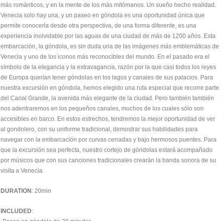
más románticos, y en la mente de los más mitómanos. Un sueño hecho realidad.
Venecia solo hay una, y un paseo en góndola es una oportunidad única que
permite conocerla desde otra perspectiva, de una forma diferente, es una
experiencia inolvidable por las aguas de una ciudad de más de 1200 años .Esta
embarcación, la góndola, es sin duda una de las imágenes más emblemáticas de
Venecia y uno de los iconos más reconocibles del mundo. En el pasado era el
símbolo de la elegancia y la extravagancia, razón por la que casi todos los reyes
de Europa querían tener góndolas en los lagos y canales de sus palacios. Para
nuestra excursión en góndola, hemos elegido una ruta especial que recorre parte
del Canal Grande, la avenida más elegante de la ciudad. Pero también también
nos adentraremos en los pequeños canales, muchos de los cuales sólo son
accesibles en barco. En estos estrechos, tendremos la mejor oportunidad de ver
al gondolero, con su uniforme tradicional, demostrar sus habilidades para
navegar con la embarcación por curvas cerradas y bajo hermosos puentes. Para
que la excursión sea perfecta, nuestro cortejo de góndolas estará acompañado
por músicos que con sus canciones tradicionales crearán la banda sonora de su
visita a Venecia.
DURATION
: 20min
INCLUDED
: