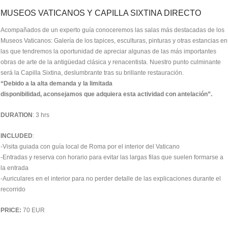
MUSEOS VATICANOS Y CAPILLA SIXTINA DIRECTO
Acompañados de un experto guía conoceremos las salas más destacadas de los
Museos Vaticanos: Galería de los tapices, esculturas, pinturas y otras estancias en
las que tendremos la oportunidad de apreciar algunas de las más importantes
obras de arte de la antigüedad clásica y renacentista. Nuestro punto culminante
será la Capilla Sixtina, deslumbrante tras su brillante restauración.
“Debido a la alta demanda y la limitada
disponibilidad, aconsejamos que adquiera esta actividad con antelación”.
DURATION
: 3 hrs
INCLUDED
:
-Visita guiada con guía local de Roma por el interior del Vaticano
-Entradas y reserva con horario para evitar las largas filas que suelen formarse a
la entrada
-Auriculares en el interior para no perder detalle de las explicaciones durante el
recorrido
PRICE:
70 EUR