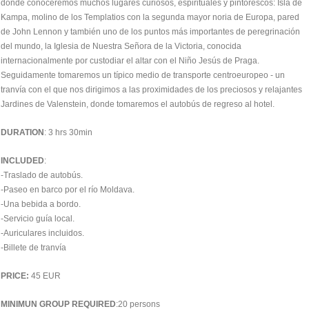
donde conoceremos muchos lugares curiosos, espirituales y pintorescos: Isla de
Kampa, molino de los Templatios con la segunda mayor noria de Europa, pared
de John Lennon y también uno de los puntos más importantes de peregrinación
del mundo, la Iglesia de Nuestra Señora de la Victoria, conocida
internacionalmente por custodiar el altar con el Niño Jesús de Praga.
Seguidamente tomaremos un típico medio de transporte centroeuropeo - un
tranvía con el que nos dirigimos a las proximidades de los preciosos y relajantes
Jardines de Valenstein, donde tomaremos el autobús de regreso al hotel.
DURATION
: 3 hrs 30min
INCLUDED
:
-Traslado de autobús.
-Paseo en barco por el río Moldava.
-Una bebida a bordo.
-Servicio guía local.
-Auriculares incluidos.
-Billete de tranvía
PRICE:
45 EUR
MINIMUN GROUP REQUIRED
:20 persons