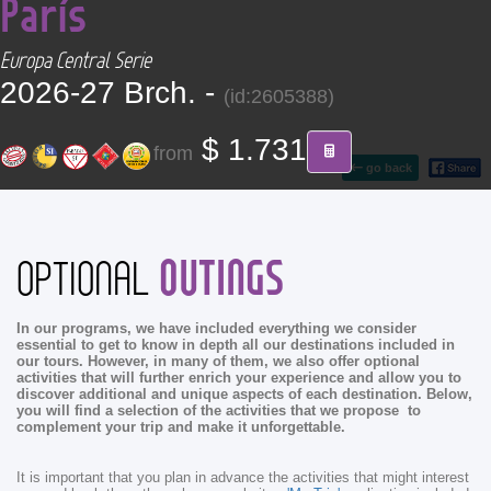
París
CONTACT
Europa Central Serie
Find your Tour
2026-27 Brch. -
(id:2605388)
$ 1.731
from
go back
OUTINGS
OPTIONAL
In our programs, we have included everything we consider
essential to get to know in depth all our destinations included in
our tours. However, in many of them, we also offer optional
activities that will further enrich your experience and allow you to
discover additional and unique aspects of each destination. Below,
you will find a selection of the activities that we propose to
complement your trip and make it unforgettable.
It is important that you plan in advance the activities that might interest