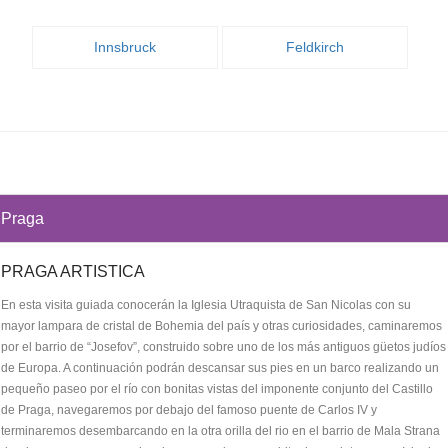
Innsbruck
Feldkirch
Praga
PRAGA ARTISTICA
En esta visita guiada conocerán la Iglesia Utraquista de San Nicolas con su
mayor lampara de cristal de Bohemia del país y otras curiosidades, caminaremos
por el barrio de “Josefov”, construido sobre uno de los más antiguos güetos judíos
de Europa. A continuación podrán descansar sus pies en un barco realizando un
pequeño paseo por el río con bonitas vistas del imponente conjunto del Castillo
de Praga, navegaremos por debajo del famoso puente de Carlos IV y
terminaremos desembarcando en la otra orilla del rio en el barrio de Mala Strana