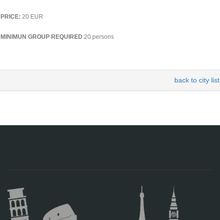
PRICE:
20 EUR
MINIMUN GROUP REQUIRED
:20 persons
back to city list