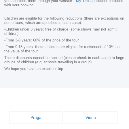
you and book them through your website
'My Trip'
application included
with your booking.
Children are eligible for the following reductions (there are exceptions on
some tours, which are specified in each case):
-Children under 3 years: free of charge (some shows may not admit
children).
-From 3-8 years: 60% of the price of the tour.
-From 9-15 years: these children are eligible for a discount of 10% on
the value of the tour.
These discounts cannot be applied (please check in each case) to large
groups of children (e.g. schools travelling in a group).
We hope you have an excellent trip.
Praga
Viena