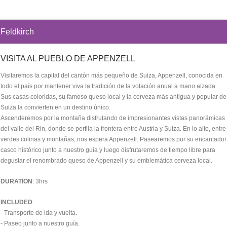
Feldkirch
VISITA AL PUEBLO DE APPENZELL
Visitaremos la capital del cantón más pequeño de Suiza, Appenzell, conocida en
todo el país por mantener viva la tradición de la votación anual a mano alzada.
Sus casas coloridas, su famoso queso local y la cerveza más antigua y popular de
Suiza la convierten en un destino único.
Ascenderemos por la montaña disfrutando de impresionantes vistas panorámicas
del valle del Rin, donde se perfila la frontera entre Austria y Suiza. En lo alto, entre
verdes colinas y montañas, nos espera Appenzell. Pasearemos por su encantador
casco histórico junto a nuestro guía y luego disfrutaremos de tiempo libre para
degustar el renombrado queso de Appenzell y su emblemática cerveza local.
DURATION
: 3hrs
INCLUDED
:
- Transporte de ida y vuelta.
- Paseo junto a nuestro guía.