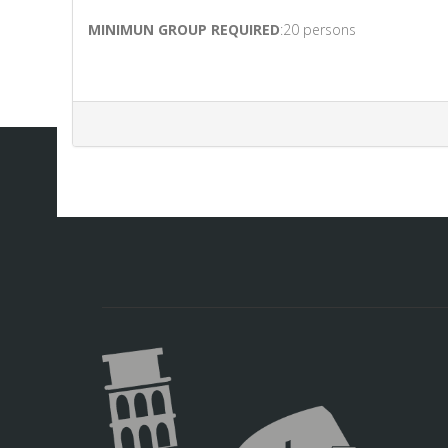
MINIMUN GROUP REQUIRED
:20 persons