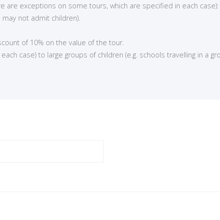
here are exceptions on some tours, which are specified in each case):
 may not admit children).
iscount of 10% on the value of the tour.
ch case) to large groups of children (e.g. schools travelling in a gro